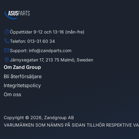
Öppettider 9-12 och 13-16 (mån-fre)
Telefon: 013-31 60 34
Support: info@zandparts.com
Järnyxegatan 17, 213 75 Malmö, Sweden
Om Zand Group
Bli återförsäljare
Integritetspolicy
Om oss
Copyright © 2026, Zandgroup AB
VARUMÄRKEN SOM NÄMNS PÅ SIDAN TILLHÖR RESPEKTIVE V