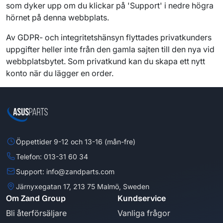
som dyker upp om du klickar på 'Support' i nedre högra
hörnet på denna webbplats.
Av GDPR- och integritetshänsyn flyttades privatkunders
uppgifter heller inte från den gamla sajten till den nya vid
webbplatsbytet. Som privatkund kan du skapa ett nytt
konto när du lägger en order.
Öppettider 9-12 och 13-16 (mån-fre)
Telefon: 013-31 60 34
Support: info@zandparts.com
Järnyxegatan 17, 213 75 Malmö, Sweden
Om Zand Group
Kundservice
Bli återförsäljare
Vanliga frågor