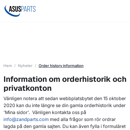
Hem
Nyheter
Order history information
Information om orderhistorik och
privatkonton
Vänligen notera att sedan webbplatsbytet den 15 oktober
2020 kan du inte längre se din gamla orderhistorik under
'Mina sidor'. Vänligen kontakta oss på
info@zandparts.com
med alla frågor som rör ordrar
lagda på den gamla sajten. Du kan även fylla i formuläret