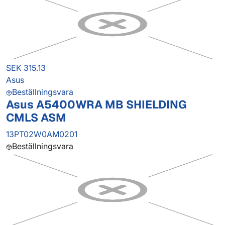
SEK 315.13
Asus
Beställningsvara
Asus A5400WRA MB SHIELDING
CMLS ASM
13PT02W0AM0201
Beställningsvara