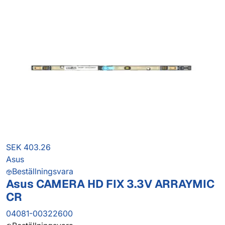
SEK 403.26
Asus
Beställningsvara
Asus CAMERA HD FIX 3.3V ARRAYMIC
CR
04081-00322600