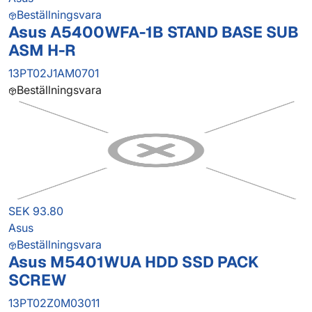
Beställningsvara
Asus A5400WFA-1B STAND BASE SUB
ASM H-R
13PT02J1AM0701
Beställningsvara
SEK 93.80
Asus
Beställningsvara
Asus M5401WUA HDD SSD PACK
SCREW
13PT02Z0M03011