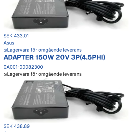
SEK 433.01
Asus
Lagervara för omgående leverans
ADAPTER 150W 20V 3P(4.5PHI)
0A001-00082300
Lagervara för omgående leverans
SEK 438.89