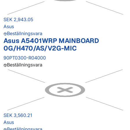
SEK 2,943.05
Asus
Beställningsvara
Asus A5401WRP MAINBOARD
0G/H470/AS/V2G-MIC
90PT0300-R04000
Beställningsvara
SEK 3,560.21
Asus
Beställningsvara