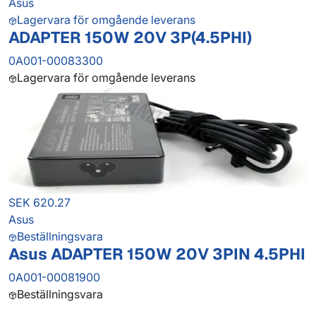
Asus
Lagervara för omgående leverans
ADAPTER 150W 20V 3P(4.5PHI)
0A001-00083300
Lagervara för omgående leverans
SEK 620.27
Asus
Beställningsvara
Asus ADAPTER 150W 20V 3PIN 4.5PHI
0A001-00081900
Beställningsvara