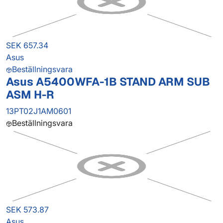
SEK 657.34
Asus
Beställningsvara
Asus A5400WFA-1B STAND ARM SUB
ASM H-R
13PT02J1AM0601
Beställningsvara
SEK 573.87
Asus