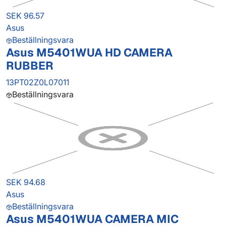
SEK 96.57
Asus
Beställningsvara
Asus M5401WUA HD CAMERA
RUBBER
13PT02Z0L07011
Beställningsvara
SEK 94.68
Asus
Beställningsvara
Asus M5401WUA CAMERA MIC