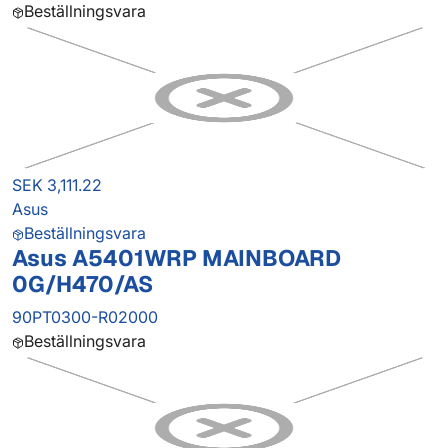
Beställningsvara
SEK 3,111.22
Asus
Beställningsvara
Asus A5401WRP MAINBOARD
0G/H470/AS
90PT0300-R02000
Beställningsvara