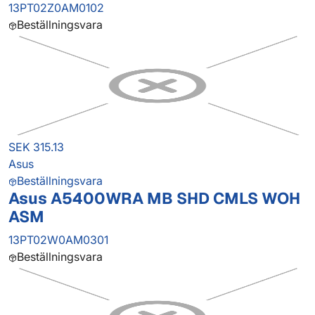
13PT02Z0AM0102
Beställningsvara
SEK 315.13
Asus
Beställningsvara
Asus A5400WRA MB SHD CMLS WOH
ASM
13PT02W0AM0301
Beställningsvara