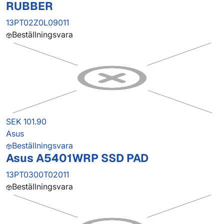
RUBBER
13PT02Z0L09011
Beställningsvara
SEK 101.90
Asus
Beställningsvara
Asus A5401WRP SSD PAD
13PT0300T02011
Beställningsvara