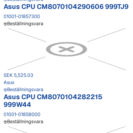
Asus CPU CM8070104290606 999TJ9
01001-01857300
Beställningsvara
SEK 5,525.03
Asus
Beställningsvara
Asus CPU CM8070104282215
999W44
01001-01858000
Beställningsvara