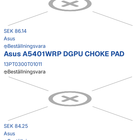
SEK 86.14
Asus
Beställningsvara
Asus A5401WRP DGPU CHOKE PAD
13PT0300T01011
Beställningsvara
SEK 84.25
Asus