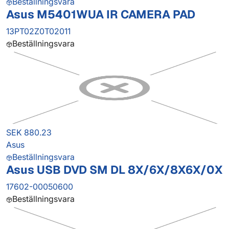
Beställningsvara
Asus M5401WUA IR CAMERA PAD
13PT02Z0T02011
Beställningsvara
SEK 880.23
Asus
Beställningsvara
Asus USB DVD SM DL 8X/6X/8X6X/0X
17602-00050600
Beställningsvara