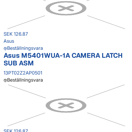
SEK 126.87
Asus
Beställningsvara
Asus M5401WUA-1A CAMERA LATCH
SUB ASM
13PT02Z2AP0501
Beställningsvara
SEK 126.87