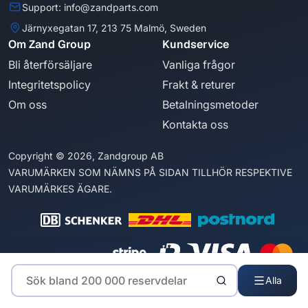
Support: info@zandparts.com
Järnyxegatan 17, 213 75 Malmö, Sweden
Om Zand Group
Kundservice
Bli återförsäljare
Vanliga frågor
Integritetspolicy
Frakt & returer
Om oss
Betalningsmetoder
Kontakta oss
Copyright © 2026, Zandgroup AB
VARUMÄRKEN SOM NÄMNS PÅ SIDAN TILLHÖR RESPEKTIVE
VARUMÄRKES ÄGARE.
Alla