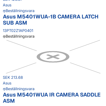
Asus
Beställningsvara
Asus M5401WUA-1B CAMERA LATCH
SUB ASM
13PT02Z1AP0401
Beställningsvara
SEK 213.68
Asus
Beställningsvara
Asus M5401WUA IR CAMERA SADDLE
ASM