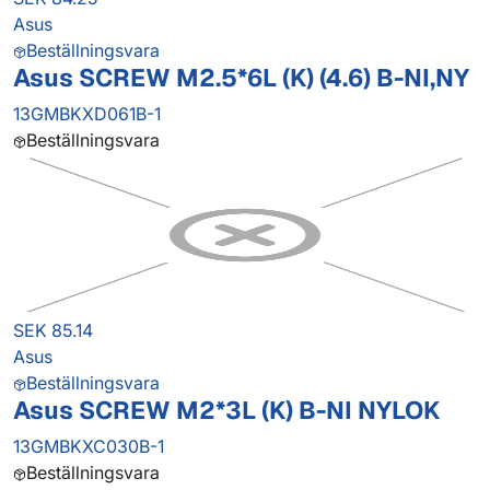
Asus
Beställningsvara
Asus SCREW M2.5*6L (K) (4.6) B-NI,NY
13GMBKXD061B-1
Beställningsvara
SEK 85.14
Asus
Beställningsvara
Asus SCREW M2*3L (K) B-NI NYLOK
13GMBKXC030B-1
Beställningsvara