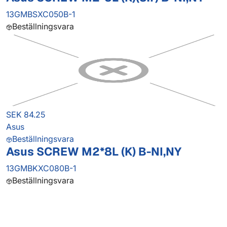
13GMBSXC050B-1
Beställningsvara
SEK 84.25
Asus
Beställningsvara
Asus SCREW M2*8L (K) B-NI,NY
13GMBKXC080B-1
Beställningsvara