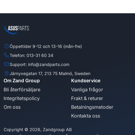
Öppettider 9-12 och 13-16 (mån-fre)
Telefon: 013-31 60 34
Support: info@zandparts.com
Järnyxegatan 17, 213 75 Malmö, Sweden
Om Zand Group
Kundservice
Bli återförsäljare
Vanliga frågor
Integritetspolicy
Frakt & returer
Om oss
Betalningsmetoder
Kontakta oss
Copyright © 2026, Zandgroup AB