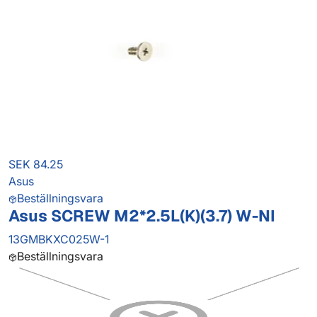
SEK 84.25
Asus
Beställningsvara
Asus SCREW M2*2.5L(K)(3.7) W-NI
13GMBKXC025W-1
Beställningsvara