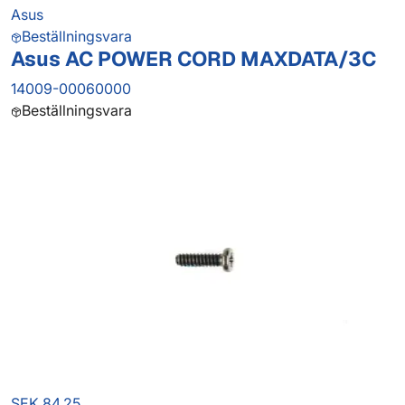
Asus
Beställningsvara
Asus AC POWER CORD MAXDATA/3C
14009-00060000
Beställningsvara
SEK 84.25