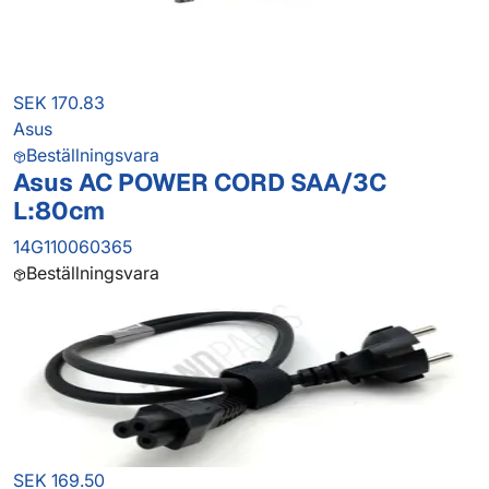
SEK 170.83
Asus
Beställningsvara
Asus AC POWER CORD SAA/3C
L:80cm
14G110060365
Beställningsvara
SEK 169.50