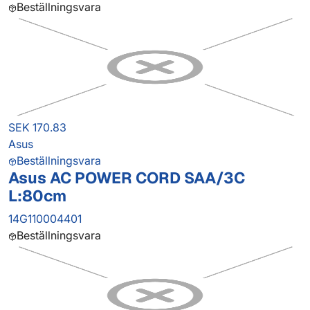
Beställningsvara
SEK 170.83
Asus
Beställningsvara
Asus AC POWER CORD SAA/3C
L:80cm
14G110004401
Beställningsvara