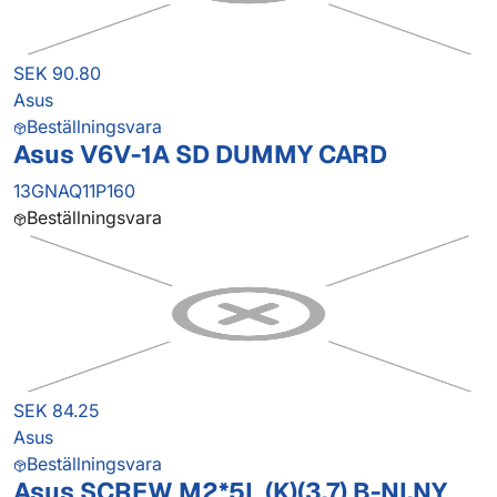
SEK 90.80
Asus
Beställningsvara
Asus V6V-1A SD DUMMY CARD
13GNAQ11P160
Beställningsvara
SEK 84.25
Asus
Beställningsvara
Asus SCREW M2*5L (K)(3.7) B-NI,NY