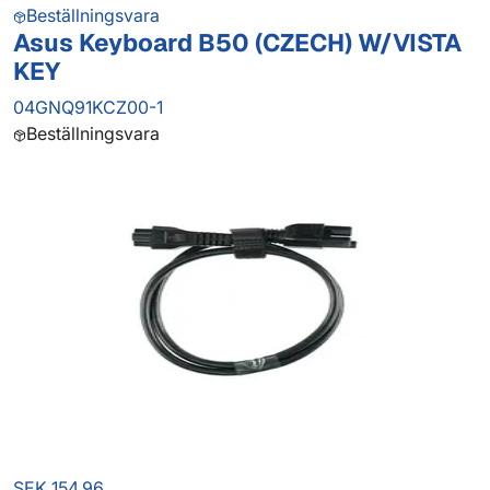
Beställningsvara
Asus Keyboard B50 (CZECH) W/VISTA
KEY
04GNQ91KCZ00-1
Beställningsvara
SEK 154.96