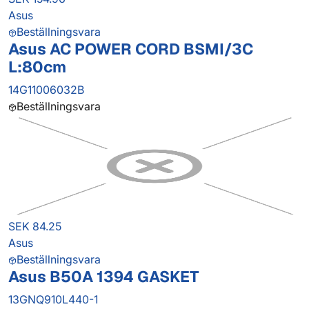
Asus
Beställningsvara
Asus AC POWER CORD BSMI/3C
L:80cm
14G11006032B
Beställningsvara
SEK 84.25
Asus
Beställningsvara
Asus B50A 1394 GASKET
13GNQ910L440-1