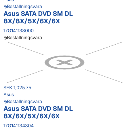
Beställningsvara
Asus SATA DVD SM DL
8X/8X/5X/6X/6X
17G141138000
Beställningsvara
SEK 1,025.75
Asus
Beställningsvara
Asus SATA DVD SM DL
8X/6X/5X/6X/6X
17G141134304