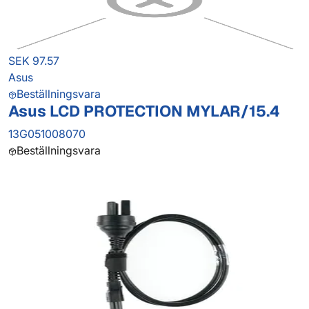
SEK 97.57
Asus
Beställningsvara
Asus LCD PROTECTION MYLAR/15.4
13G051008070
Beställningsvara