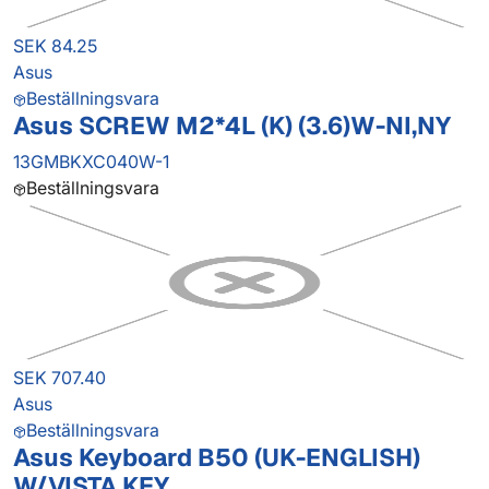
SEK 84.25
Asus
Beställningsvara
Asus SCREW M2*4L (K) (3.6)W-NI,NY
13GMBKXC040W-1
Beställningsvara
SEK 707.40
Asus
Beställningsvara
Asus Keyboard B50 (UK-ENGLISH)
W/VISTA KEY