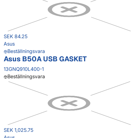
SEK 84.25
Asus
Beställningsvara
Asus B50A USB GASKET
13GNQ910L400-1
Beställningsvara
SEK 1,025.75
Asus