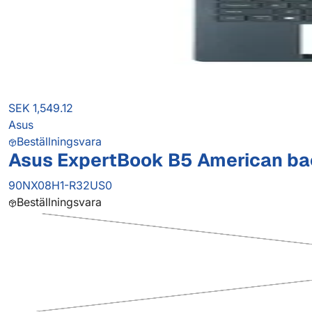
SEK 1,549.12
Asus
Beställningsvara
Asus ExpertBook B5 American ba
90NX08H1-R32US0
Beställningsvara