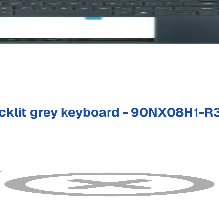
cklit grey keyboard - 90NX08H1-