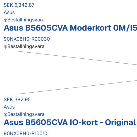
SEK 6,342.87
Asus
Beställningsvara
Asus B5605CVA Moderkort 0M/I5-
90NX08H0-R00030
Beställningsvara
SEK 382.95
Asus
Beställningsvara
Asus B5605CVA IO-kort - Original
90NX08H0-R10010