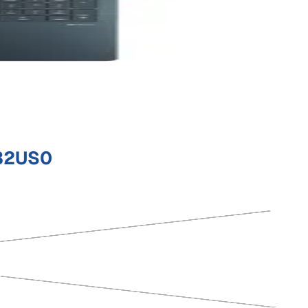
R32US0