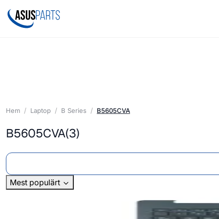
Hem
Laptop
B Series
B5605CVA
B5605CVA
(3)
Mest populärt