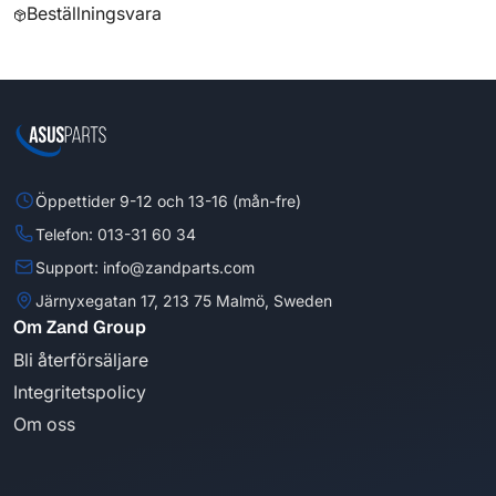
Beställningsvara
Öppettider 9-12 och 13-16 (mån-fre)
Telefon: 013-31 60 34
Support: info@zandparts.com
Järnyxegatan 17, 213 75 Malmö, Sweden
Om Zand Group
Bli återförsäljare
Integritetspolicy
Om oss