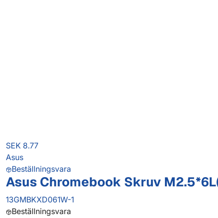
SEK 8.77
Asus
Beställningsvara
Asus Chromebook Skruv M2.5*6L
13GMBKXD061W-1
Beställningsvara