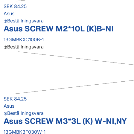
SEK 84.25
Asus
Beställningsvara
Asus SCREW M2*10L (K)B-NI
13GMBKXC100B-1
Beställningsvara
SEK 84.25
Asus
Beställningsvara
Asus SCREW M3*3L (K) W-NI,NY
13GMBK3F030W-1