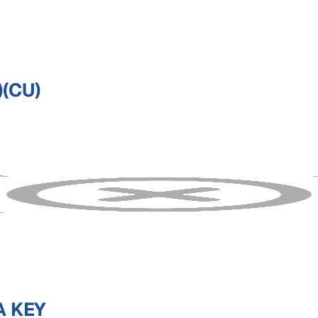
(CU)
A KEY