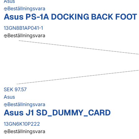
Asus
Beställningsvara
Asus PS-1A DOCKING BACK FOOT
13GN8B1AP041-1
Beställningsvara
SEK 97.57
Asus
Beställningsvara
Asus J1 SD_DUMMY_CARD
13GN6K10P222
Beställningsvara