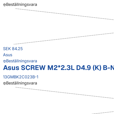
Beställningsvara
SEK 84.25
Asus
Beställningsvara
Asus SCREW M2*2.3L D4.9 (K) B-N
13GMBK2C023B-1
Beställningsvara