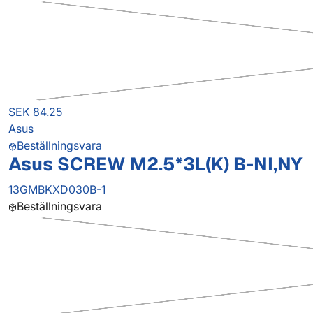
SEK 84.25
Asus
Beställningsvara
Asus SCREW M2.5*3L(K) B-NI,NY
13GMBKXD030B-1
Beställningsvara