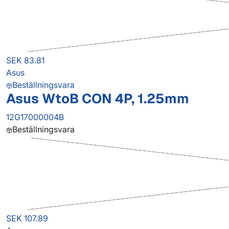
SEK 83.81
Asus
Beställningsvara
Asus WtoB CON 4P, 1.25mm
12G17000004B
Beställningsvara
SEK 107.89