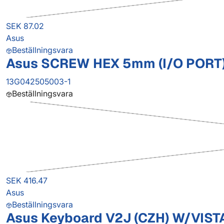
SEK 87.02
Asus
Beställningsvara
Asus SCREW HEX 5mm (I/O PORT)
13G042505003-1
Beställningsvara
SEK 416.47
Asus
Beställningsvara
Asus Keyboard V2J (CZH) W/VIST