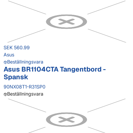
SEK 560.99
Asus
Beställningsvara
Asus BR1104CTA Tangentbord -
Spansk
90NX08T1-R31SP0
Beställningsvara