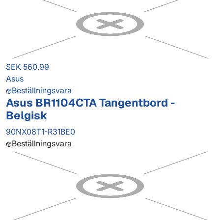
SEK 560.99
Asus
Beställningsvara
Asus BR1104CTA Tangentbord -
Belgisk
90NX08T1-R31BE0
Beställningsvara