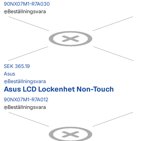
90NX07M1-R7A030
Beställningsvara
SEK 365.19
Asus
Beställningsvara
Asus LCD Lockenhet Non-Touch
90NX07M1-R7A012
Beställningsvara