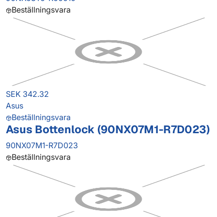
Beställningsvara
SEK 342.32
Asus
Beställningsvara
Asus Bottenlock (90NX07M1-R7D023)
90NX07M1-R7D023
Beställningsvara