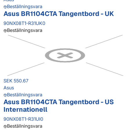
Beställningsvara
Asus BR1104CTA Tangentbord - UK
90NX08T1-R31UK0
Beställningsvara
SEK 550.67
Asus
Beställningsvara
Asus BR1104CTA Tangentbord - US
Internationell
90NX08T1-R31UI0
Beställningsvara