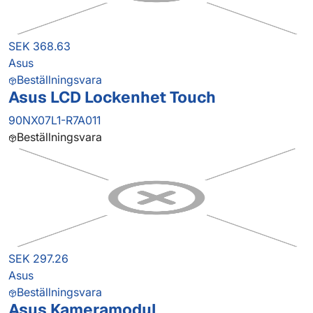
SEK 368.63
Asus
Beställningsvara
Asus LCD Lockenhet Touch
90NX07L1-R7A011
Beställningsvara
SEK 297.26
Asus
Beställningsvara
Asus Kameramodul