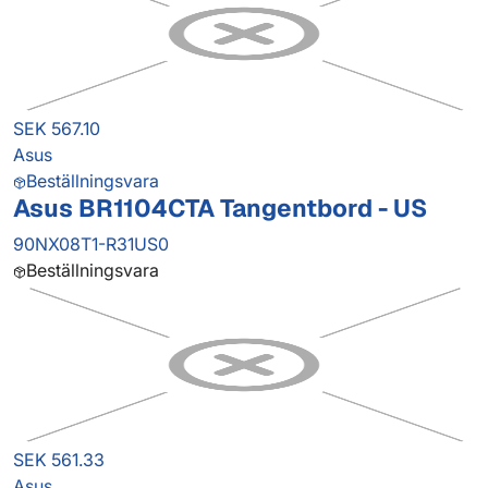
SEK 567.10
Asus
Beställningsvara
Asus BR1104CTA Tangentbord - US
90NX08T1-R31US0
Beställningsvara
SEK 561.33
Asus