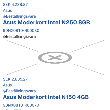
SEK 4,238.87
Asus
Beställningsvara
Asus Moderkort Intel N250 8GB
90NX08T0-R00080
Beställningsvara
SEK 2,835.27
Asus
Beställningsvara
Asus Moderkort Intel N150 4GB
90NX08T0-R00070