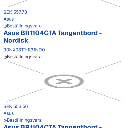
SEK 557.78
Asus
Beställningsvara
Asus BR1104CTA Tangentbord -
Nordisk
90NX08T1-R31ND0
Beställningsvara
SEK 553.56
Asus
Beställningsvara
Asus BR1104CTA Tangentbord -