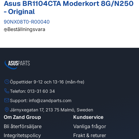
Asus BR1104CTA Moderkort 8G/N250
- Original
90NX08T0-R00040
Beställningsvara
Öppettider 9-12 och 13-16 (mån-fre)
Telefon: 013-31 60 34
Support: info@zandparts.com
Järnyxegatan 17, 213 75 Malmö, Sweden
Om Zand Group
Kundservice
Bli återförsäljare
Vanliga frågor
Integritetspolicy
Frakt & returer