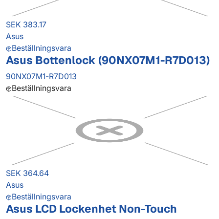
SEK 383.17
Asus
Beställningsvara
Asus Bottenlock (90NX07M1-R7D013)
90NX07M1-R7D013
Beställningsvara
SEK 364.64
Asus
Beställningsvara
Asus LCD Lockenhet Non-Touch