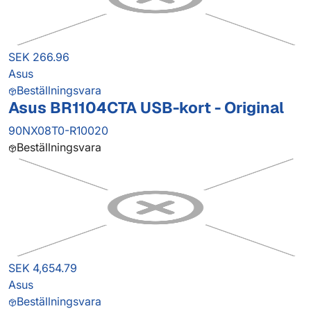
SEK 266.96
Asus
Beställningsvara
Asus BR1104CTA USB-kort - Original
90NX08T0-R10020
Beställningsvara
SEK 4,654.79
Asus
Beställningsvara