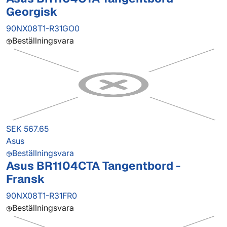
Georgisk
90NX08T1-R31GO0
Beställningsvara
SEK 567.65
Asus
Beställningsvara
Asus BR1104CTA Tangentbord -
Fransk
90NX08T1-R31FR0
Beställningsvara