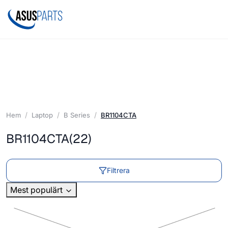
Hem
Laptop
B Series
BR1104CTA
BR1104CTA
(22)
Filtrera
Mest populärt