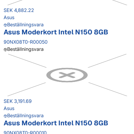
SEK 4,882.22
Asus
Beställningsvara
Asus Moderkort Intel N150 8GB
90NX08T0-R00050
Beställningsvara
SEK 3,191.69
Asus
Beställningsvara
Asus Moderkort Intel N150 8GB
90NX08T0-R00010