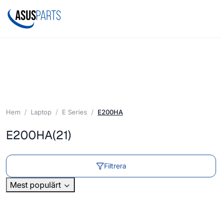
Hem
Laptop
E Series
E200HA
E200HA
(21)
Filtrera
Mest populärt