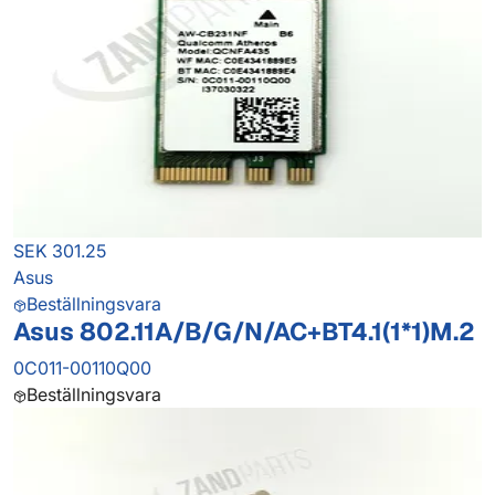
SEK 301.25
Asus
Beställningsvara
Asus 802.11A/B/G/N/AC+BT4.1(1*1)M.2
0C011-00110Q00
Beställningsvara