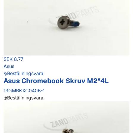
SEK 8.77
Asus
Beställningsvara
Asus Chromebook Skruv M2*4L
13GMBKXC040B-1
Beställningsvara