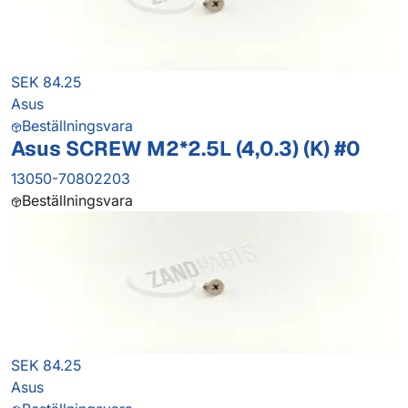
SEK 84.25
Asus
Beställningsvara
Asus SCREW M2*2.5L (4,0.3) (K) #0
13050-70802203
Beställningsvara
SEK 84.25
Asus