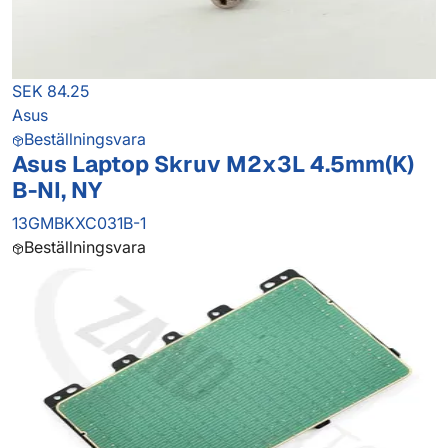
SEK 84.25
Asus
Beställningsvara
Asus Laptop Skruv M2x3L 4.5mm(K)
B-NI, NY
13GMBKXC031B-1
Beställningsvara