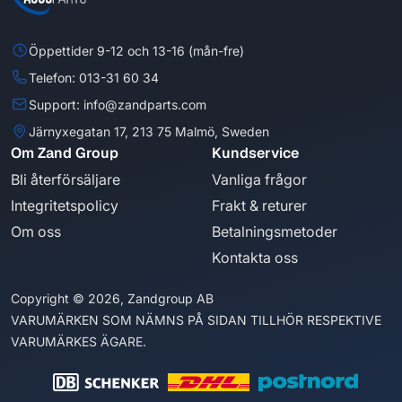
Öppettider 9-12 och 13-16 (mån-fre)
Telefon: 013-31 60 34
Support: info@zandparts.com
Järnyxegatan 17, 213 75 Malmö, Sweden
Om Zand Group
Kundservice
Bli återförsäljare
Vanliga frågor
Integritetspolicy
Frakt & returer
Om oss
Betalningsmetoder
Kontakta oss
Copyright © 2026, Zandgroup AB
VARUMÄRKEN SOM NÄMNS PÅ SIDAN TILLHÖR RESPEKTIVE
VARUMÄRKES ÄGARE.