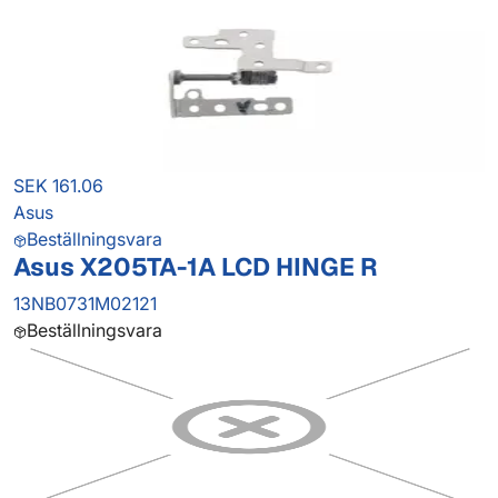
SEK 161.06
Asus
Beställningsvara
Asus X205TA-1A LCD HINGE R
13NB0731M02121
Beställningsvara