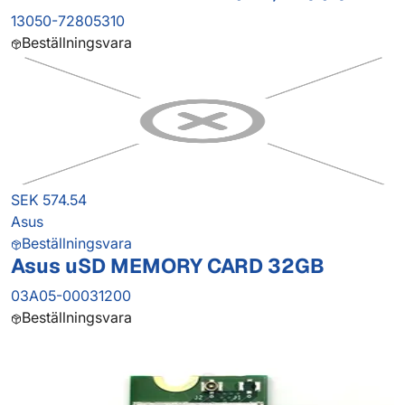
13050-72805310
Beställningsvara
SEK 574.54
Asus
Beställningsvara
Asus uSD MEMORY CARD 32GB
03A05-00031200
Beställningsvara