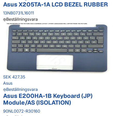
Asus X205TA-1A LCD BEZEL RUBBER
13NB0731L16011
Beställningsvara
SEK 427.35
Asus
Beställningsvara
Asus E200HA-1B Keyboard (JP)
Module/AS (ISOLATION)
90NL0072-R30160