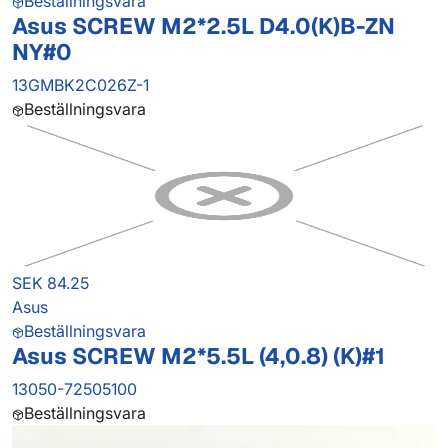
Beställningsvara
Asus SCREW M2*2.5L D4.0(K)B-ZN
NY#0
13GMBK2C026Z-1
Beställningsvara
SEK 84.25
Asus
Beställningsvara
Asus SCREW M2*5.5L (4,0.8) (K)#1
13050-72505100
Beställningsvara