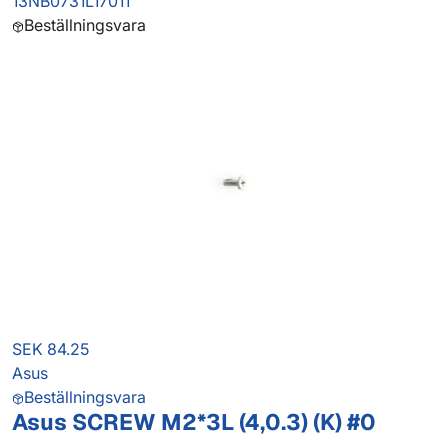
13NB0731L17011
Beställningsvara
SEK 84.25
Asus
Beställningsvara
Asus SCREW M2*3L (4,0.3) (K) #0