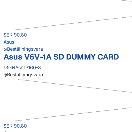
SEK 90.80
Asus
Beställningsvara
Asus V6V-1A SD DUMMY CARD
13GNAQ11P160-3
Beställningsvara
SEK 90.80