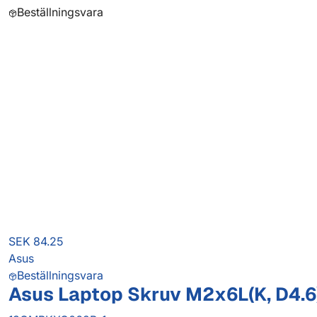
Beställningsvara
SEK 84.25
Asus
Beställningsvara
Asus Laptop Skruv M2x6L(K, D4.6)