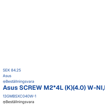
SEK 84.25
Asus
Beställningsvara
Asus SCREW M2*4L (K)(4.0) W-NI
13GMBSXC040W-1
Beställningsvara