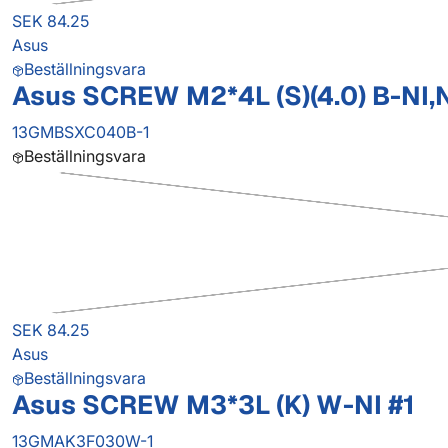
SEK 84.25
Asus
Beställningsvara
Asus SCREW M2*4L (S)(4.0) B-NI,
13GMBSXC040B-1
Beställningsvara
SEK 84.25
Asus
Beställningsvara
Asus SCREW M3*3L (K) W-NI #1
13GMAK3F030W-1