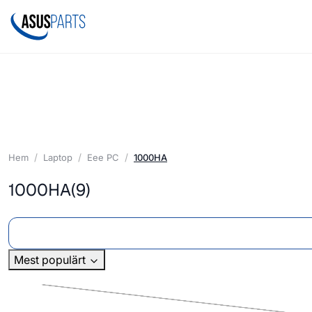
Hem
Laptop
Eee PC
1000HA
1000HA
(9)
Mest populärt