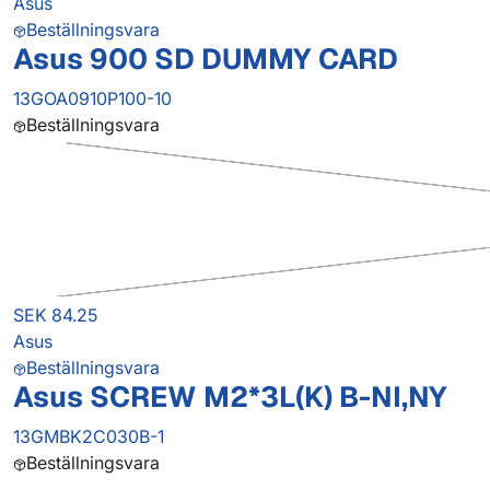
Asus
Beställningsvara
Asus 900 SD DUMMY CARD
13GOA0910P100-10
Beställningsvara
SEK 84.25
Asus
Beställningsvara
Asus SCREW M2*3L(K) B-NI,NY
13GMBK2C030B-1
Beställningsvara