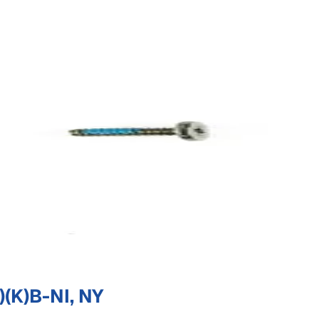
(K)B-NI, NY