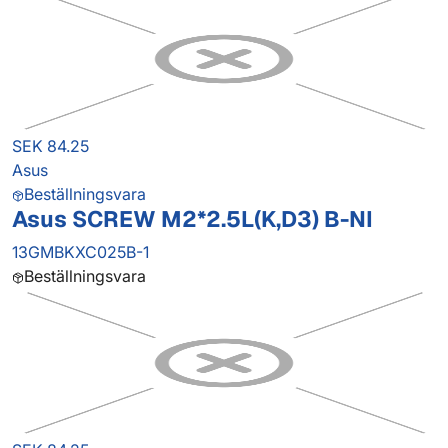
SEK 84.25
Asus
Beställningsvara
Asus SCREW M2*2.5L(K,D3) B-NI
13GMBKXC025B-1
Beställningsvara