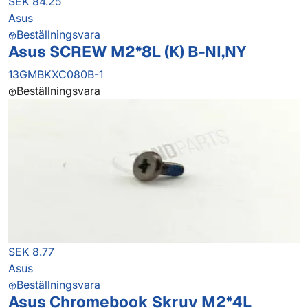
SEK 84.25
Asus
Beställningsvara
Asus SCREW M2*8L (K) B-NI,NY
13GMBKXC080B-1
Beställningsvara
SEK 8.77
Asus
Beställningsvara
Asus Chromebook Skruv M2*4L