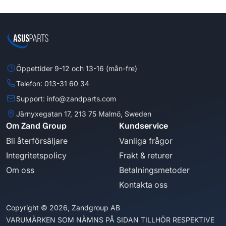
Öppettider 9-12 och 13-16 (mån-fre)
Telefon: 013-31 60 34
Support: info@zandparts.com
Järnyxegatan 17, 213 75 Malmö, Sweden
Om Zand Group
Kundservice
Bli återförsäljare
Vanliga frågor
Integritetspolicy
Frakt & returer
Om oss
Betalningsmetoder
Kontakta oss
Copyright © 2026, Zandgroup AB
VARUMÄRKEN SOM NÄMNS PÅ SIDAN TILLHÖR RESPEKTIVE