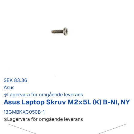
SEK 83.36
Asus
Lagervara för omgående leverans
Asus Laptop Skruv M2x5L (K) B-NI, NY
13GMBKXC050B-1
Lagervara för omgående leverans