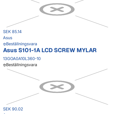
SEK 85.14
Asus
Beställningsvara
Asus S101-1A LCD SCREW MYLAR
13GOA0A10L360-10
Beställningsvara
SEK 90.02