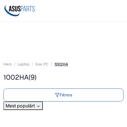
Hem
Laptop
Eee PC
1002HA
1002HA
(9)
Filtrera
Mest populärt