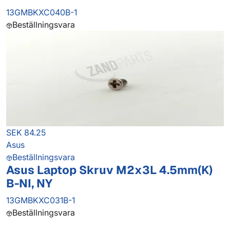
13GMBKXC040B-1
Beställningsvara
SEK 84.25
Asus
Beställningsvara
Asus Laptop Skruv M2x3L 4.5mm(K)
B-NI, NY
13GMBKXC031B-1
Beställningsvara