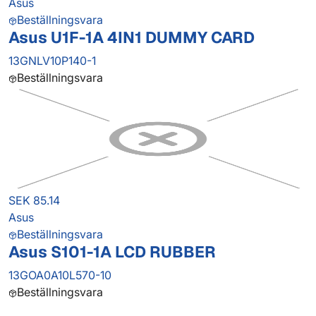
Asus
Beställningsvara
Asus U1F-1A 4IN1 DUMMY CARD
13GNLV10P140-1
Beställningsvara
SEK 85.14
Asus
Beställningsvara
Asus S101-1A LCD RUBBER
13GOA0A10L570-10
Beställningsvara