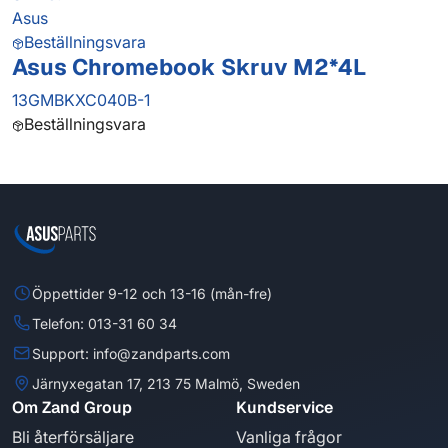
Asus
Beställningsvara
Asus Chromebook Skruv M2*4L
13GMBKXC040B-1
Beställningsvara
Öppettider 9-12 och 13-16 (mån-fre)
Telefon: 013-31 60 34
Support: info@zandparts.com
Järnyxegatan 17, 213 75 Malmö, Sweden
Om Zand Group
Kundservice
Bli återförsäljare
Vanliga frågor