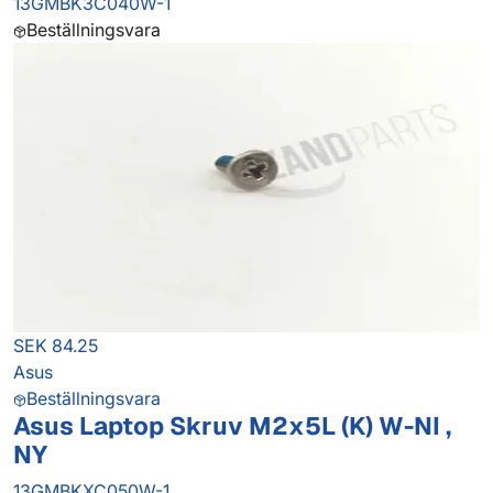
13GMBK3C040W-1
Beställningsvara
SEK 84.25
Asus
Beställningsvara
Asus Laptop Skruv M2x5L (K) W-NI ,
NY
13GMBKXC050W-1