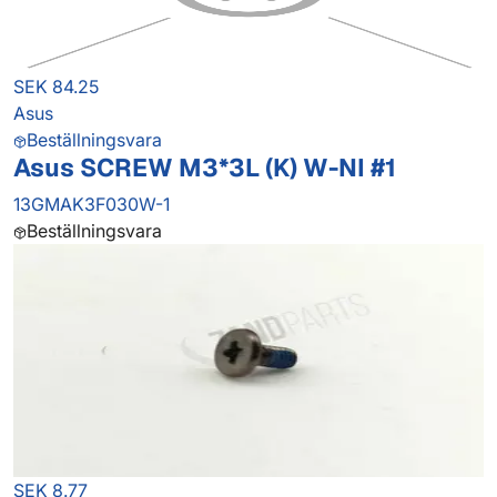
SEK 84.25
Asus
Beställningsvara
Asus SCREW M3*3L (K) W-NI #1
13GMAK3F030W-1
Beställningsvara
SEK 8.77