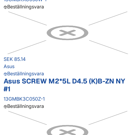
Beställningsvara
SEK 85.14
Asus
Beställningsvara
Asus SCREW M2*5L D4.5 (K)B-ZN NY
#1
13GMBK3C050Z-1
Beställningsvara