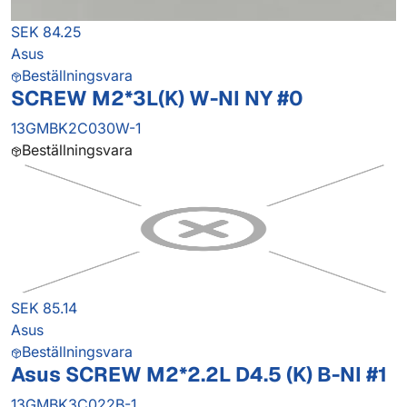
SEK 84.25
Asus
Beställningsvara
SCREW M2*3L(K) W-NI NY #0
13GMBK2C030W-1
Beställningsvara
SEK 85.14
Asus
Beställningsvara
Asus SCREW M2*2.2L D4.5 (K) B-NI #1
13GMBK3C022B-1