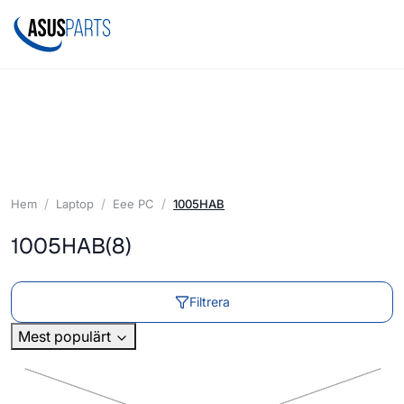
Hem
Laptop
Eee PC
1005HAB
1005HAB
(8)
Filtrera
Mest populärt