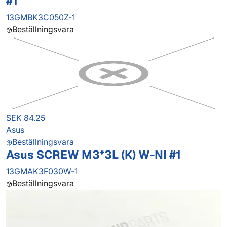
#1
13GMBK3C050Z-1
Beställningsvara
SEK 84.25
Asus
Beställningsvara
Asus SCREW M3*3L (K) W-NI #1
13GMAK3F030W-1
Beställningsvara