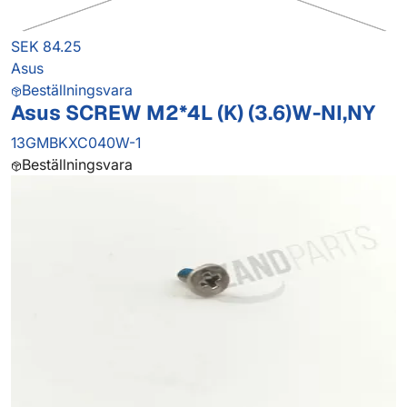
SEK 84.25
Asus
Beställningsvara
Asus SCREW M2*4L (K) (3.6)W-NI,NY
13GMBKXC040W-1
Beställningsvara