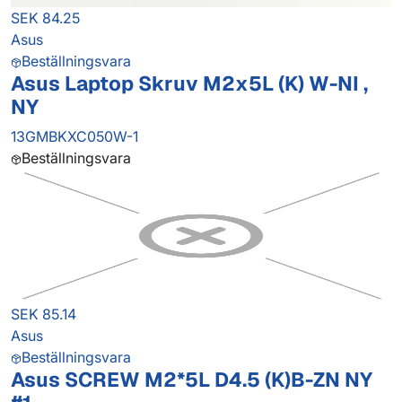
SEK 84.25
Asus
Beställningsvara
Asus Laptop Skruv M2x5L (K) W-NI ,
NY
13GMBKXC050W-1
Beställningsvara
SEK 85.14
Asus
Beställningsvara
Asus SCREW M2*5L D4.5 (K)B-ZN NY