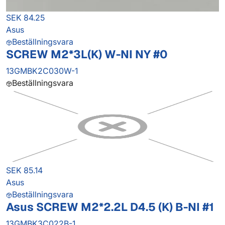
SEK 84.25
Asus
Beställningsvara
SCREW M2*3L(K) W-NI NY #0
13GMBK2C030W-1
Beställningsvara
SEK 85.14
Asus
Beställningsvara
Asus SCREW M2*2.2L D4.5 (K) B-NI #1
13GMBK3C022B-1