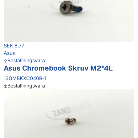
SEK 8.77
Asus
Beställningsvara
Asus Chromebook Skruv M2*4L
13GMBKXC040B-1
Beställningsvara