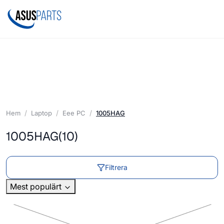
Hem
Laptop
Eee PC
1005HAG
1005HAG
(10)
Filtrera
Mest populärt