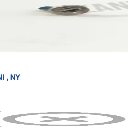
I , NY