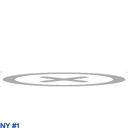
NY #1