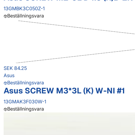
13GMBK3C050Z-1
Beställningsvara
SEK 84.25
Asus
Beställningsvara
Asus SCREW M3*3L (K) W-NI #1
13GMAK3F030W-1
Beställningsvara