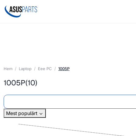
Hem
Laptop
Eee PC
1005P
1005P
(10)
Mest populärt