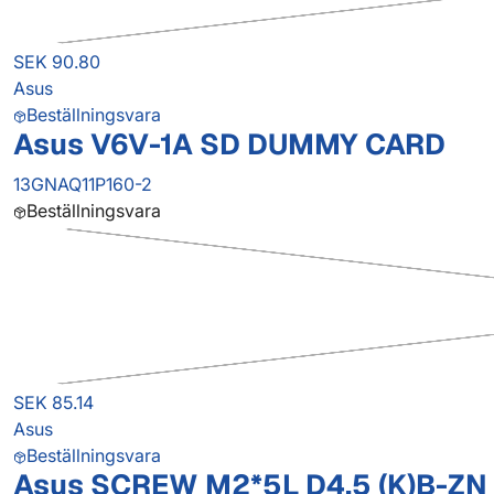
SEK 90.80
Asus
Beställningsvara
Asus V6V-1A SD DUMMY CARD
13GNAQ11P160-2
Beställningsvara
SEK 85.14
Asus
Beställningsvara
Asus SCREW M2*5L D4.5 (K)B-ZN 