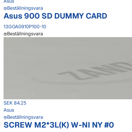
Asus
Beställningsvara
Asus 900 SD DUMMY CARD
13GOA0910P100-10
Beställningsvara
SEK 84.25
Asus
Beställningsvara
SCREW M2*3L(K) W-NI NY #0