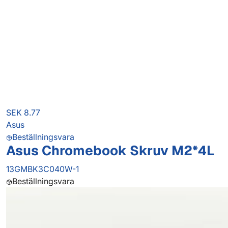
SEK 8.77
Asus
Beställningsvara
Asus Chromebook Skruv M2*4L
13GMBK3C040W-1
Beställningsvara