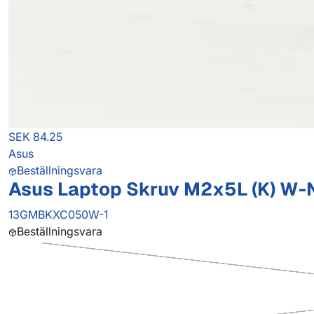
SEK 84.25
Asus
Beställningsvara
Asus Laptop Skruv M2x5L (K) W-N
13GMBKXC050W-1
Beställningsvara