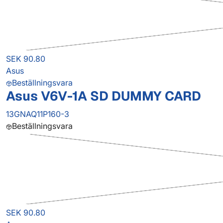
SEK 90.80
Asus
Beställningsvara
Asus V6V-1A SD DUMMY CARD
13GNAQ11P160-3
Beställningsvara
SEK 90.80