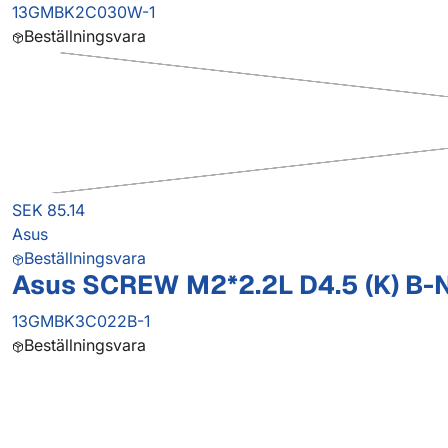
13GMBK2C030W-1
Beställningsvara
SEK 85.14
Asus
Beställningsvara
Asus SCREW M2*2.2L D4.5 (K) B-N
13GMBK3C022B-1
Beställningsvara