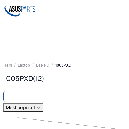
Hem
Laptop
Eee PC
1005PXD
1005PXD
(12)
Mest populärt