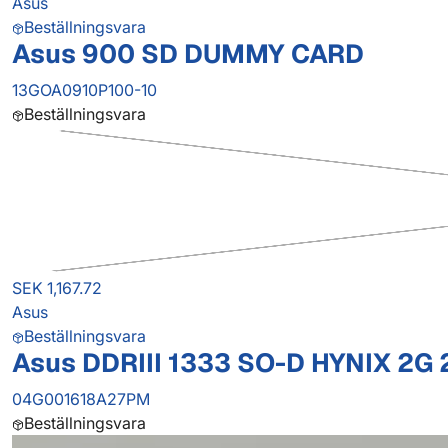
Asus
Beställningsvara
Asus 900 SD DUMMY CARD
13GOA0910P100-10
Beställningsvara
SEK 1,167.72
Asus
Beställningsvara
Asus DDRIII 1333 SO-D HYNIX 2G
04G001618A27PM
Beställningsvara