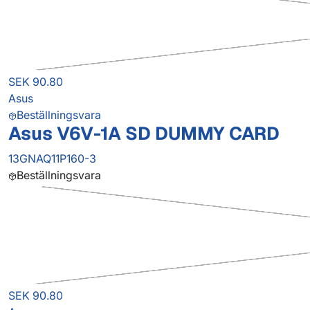
SEK 90.80
Asus
Beställningsvara
Asus V6V-1A SD DUMMY CARD
13GNAQ11P160-3
Beställningsvara
SEK 90.80