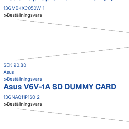
13GMBKXC050W-1
Beställningsvara
SEK 90.80
Asus
Beställningsvara
Asus V6V-1A SD DUMMY CARD
13GNAQ11P160-2
Beställningsvara