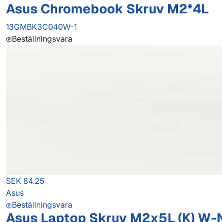
Asus Chromebook Skruv M2*4L
13GMBK3C040W-1
Beställningsvara
SEK 84.25
Asus
Beställningsvara
Asus Laptop Skruv M2x5L (K) W-N