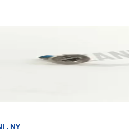
I , NY