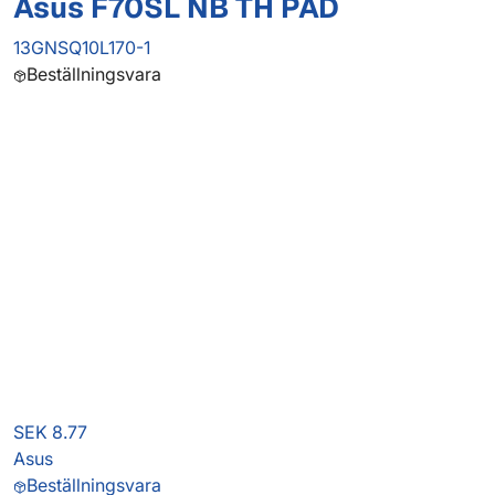
Asus F70SL NB TH PAD
13GNSQ10L170-1
Beställningsvara
SEK 8.77
Asus
Beställningsvara