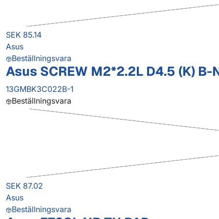
SEK 85.14
Asus
Beställningsvara
Asus SCREW M2*2.2L D4.5 (K) B-N
13GMBK3C022B-1
Beställningsvara
SEK 87.02
Asus
Beställningsvara