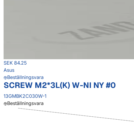
SEK 84.25
Asus
Beställningsvara
SCREW M2*3L(K) W-NI NY #0
13GMBK2C030W-1
Beställningsvara