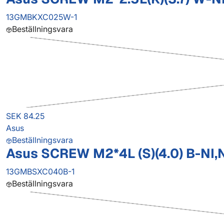
13GMBKXC025W-1
Beställningsvara
SEK 84.25
Asus
Beställningsvara
Asus SCREW M2*4L (S)(4.0) B-NI,
13GMBSXC040B-1
Beställningsvara