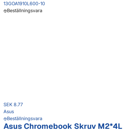
13GOA1910L600-10
Beställningsvara
SEK 8.77
Asus
Beställningsvara
Asus Chromebook Skruv M2*4L