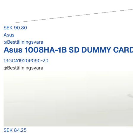
SEK 90.80
Asus
Beställningsvara
Asus 1008HA-1B SD DUMMY CAR
13GOA1920P090-20
Beställningsvara
SEK 84.25