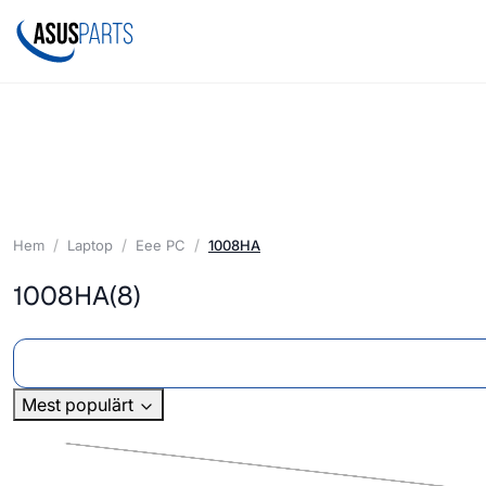
Hem
Laptop
Eee PC
1008HA
1008HA
(8)
Mest populärt