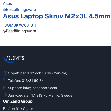
Asus
Beställningsvara
Asus Laptop Skruv M2x3L 4.5mm(
13GMBKXC031B-1
Beställningsvara
Öppettider 9-12 och 13-16 (mån-fre)
Telefon: 013-31 60 34
Support: info@zandparts.com
Järnyxegatan 17, 213 75 Malmö, Sweden
Om Zand Group
Bli återförsäljare