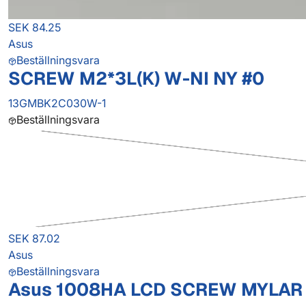
SEK 84.25
Asus
Beställningsvara
SCREW M2*3L(K) W-NI NY #0
13GMBK2C030W-1
Beställningsvara
SEK 87.02
Asus
Beställningsvara
Asus 1008HA LCD SCREW MYLAR 