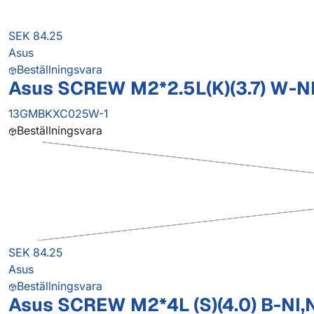
SEK 84.25
Asus
Beställningsvara
Asus SCREW M2*2.5L(K)(3.7) W-N
13GMBKXC025W-1
Beställningsvara
SEK 84.25
Asus
Beställningsvara
Asus SCREW M2*4L (S)(4.0) B-NI,