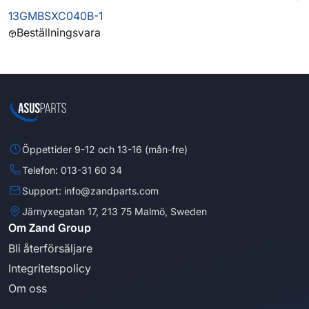
13GMBSXC040B-1
Beställningsvara
Öppettider 9-12 och 13-16 (mån-fre)
Telefon: 013-31 60 34
Support: info@zandparts.com
Järnyxegatan 17, 213 75 Malmö, Sweden
Om Zand Group
Bli återförsäljare
Integritetspolicy
Om oss