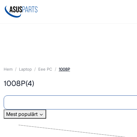
Hem
Laptop
Eee PC
1008P
1008P
(4)
Mest populärt