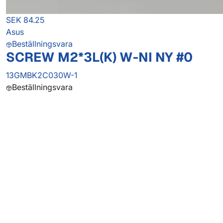
SEK 84.25
Asus
Beställningsvara
SCREW M2*3L(K) W-NI NY #0
13GMBK2C030W-1
Beställningsvara