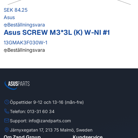
SEK 84.25
Asus
Beställningsvara
Asus SCREW M3*3L (K) W-NI #1
13GMAK3F030W-1
Beställningsvara
Öppettider 9-12 och 13-16 (mån-fre)
Telefon: 013-31 60 34
Support: info@zandparts.com
Järnyxegatan 17, 213 75 Malmö, Sweden
Om Zand Group
Kundservice