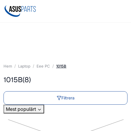
Hem
Laptop
Eee PC
1015B
1015B
(8)
Filtrera
Mest populärt