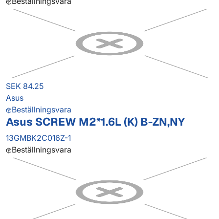
Beställningsvara
SEK 84.25
Asus
Beställningsvara
Asus SCREW M2*1.6L (K) B-ZN,NY
13GMBK2C016Z-1
Beställningsvara