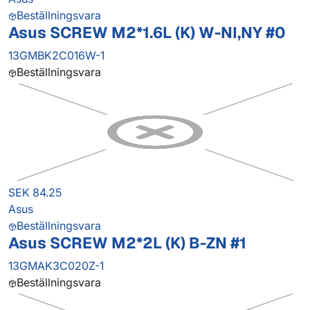
Beställningsvara
Asus SCREW M2*1.6L (K) W-NI,NY #0
13GMBK2C016W-1
Beställningsvara
SEK 84.25
Asus
Beställningsvara
Asus SCREW M2*2L (K) B-ZN #1
13GMAK3C020Z-1
Beställningsvara