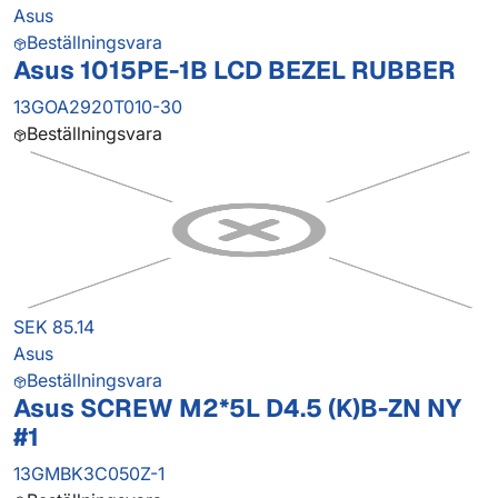
Asus
Beställningsvara
Asus 1015PE-1B LCD BEZEL RUBBER
13GOA2920T010-30
Beställningsvara
SEK 85.14
Asus
Beställningsvara
Asus SCREW M2*5L D4.5 (K)B-ZN NY
#1
13GMBK3C050Z-1