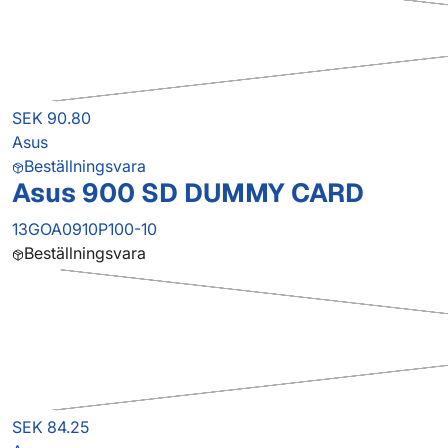
SEK 90.80
Asus
Beställningsvara
Asus 900 SD DUMMY CARD
13GOA0910P100-10
Beställningsvara
SEK 84.25