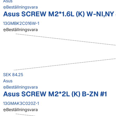
Asus
Beställningsvara
Asus SCREW M2*1.6L (K) W-NI,NY
13GMBK2C016W-1
Beställningsvara
SEK 84.25
Asus
Beställningsvara
Asus SCREW M2*2L (K) B-ZN #1
13GMAK3C020Z-1
Beställningsvara