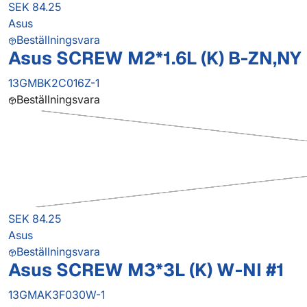
SEK 84.25
Asus
Beställningsvara
Asus SCREW M2*1.6L (K) B-ZN,NY
13GMBK2C016Z-1
Beställningsvara
SEK 84.25
Asus
Beställningsvara
Asus SCREW M3*3L (K) W-NI #1
13GMAK3F030W-1