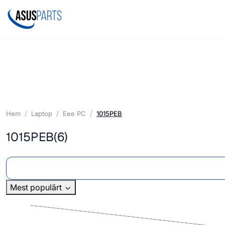
Hem
Laptop
Eee PC
1015PEB
1015PEB
(6)
Mest populärt