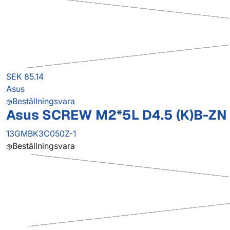
SEK 85.14
Asus
Beställningsvara
Asus SCREW M2*5L D4.5 (K)B-ZN 
13GMBK3C050Z-1
Beställningsvara