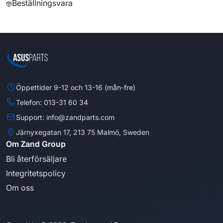
Beställningsvara
Öppettider 9-12 och 13-16 (mån-fre)
Telefon: 013-31 60 34
Support: info@zandparts.com
Järnyxegatan 17, 213 75 Malmö, Sweden
Om Zand Group
Bli återförsäljare
Integritetspolicy
Om oss