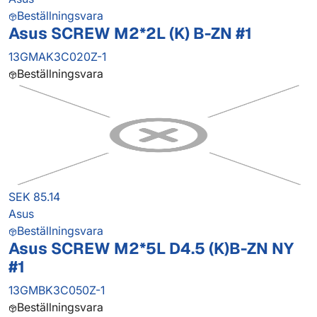
Beställningsvara
Asus SCREW M2*2L (K) B-ZN #1
13GMAK3C020Z-1
Beställningsvara
SEK 85.14
Asus
Beställningsvara
Asus SCREW M2*5L D4.5 (K)B-ZN NY
#1
13GMBK3C050Z-1
Beställningsvara