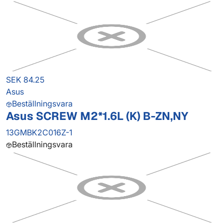
SEK 84.25
Asus
Beställningsvara
Asus SCREW M2*1.6L (K) B-ZN,NY
13GMBK2C016Z-1
Beställningsvara