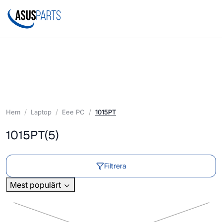
Hem
Laptop
Eee PC
1015PT
1015PT
(5)
Filtrera
Mest populärt