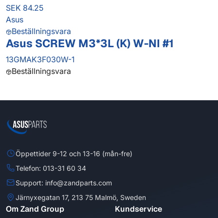
SEK 84.25
Asus
Beställningsvara
Asus SCREW M3*3L (K) W-NI #1
13GMAK3F030W-1
Beställningsvara
Öppettider 9-12 och 13-16 (mån-fre)
Telefon: 013-31 60 34
Support: info@zandparts.com
Järnyxegatan 17, 213 75 Malmö, Sweden
Om Zand Group
Kundservice