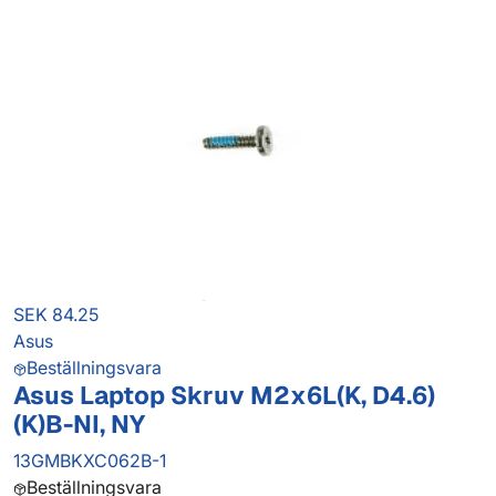
SEK 84.25
Asus
Beställningsvara
Asus Laptop Skruv M2x6L(K, D4.6)
(K)B-NI, NY
13GMBKXC062B-1
Beställningsvara