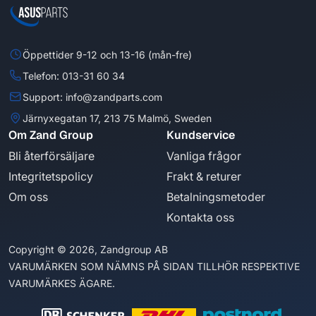
Öppettider 9-12 och 13-16 (mån-fre)
Telefon: 013-31 60 34
Support: info@zandparts.com
Järnyxegatan 17, 213 75 Malmö, Sweden
Om Zand Group
Kundservice
Bli återförsäljare
Vanliga frågor
Integritetspolicy
Frakt & returer
Om oss
Betalningsmetoder
Kontakta oss
Copyright © 2026, Zandgroup AB
VARUMÄRKEN SOM NÄMNS PÅ SIDAN TILLHÖR RESPEKTIVE
VARUMÄRKES ÄGARE.