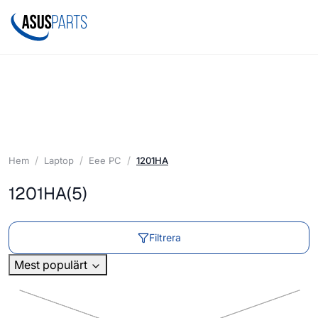
Hem
Laptop
Eee PC
1201HA
1201HA
(5)
Filtrera
Mest populärt