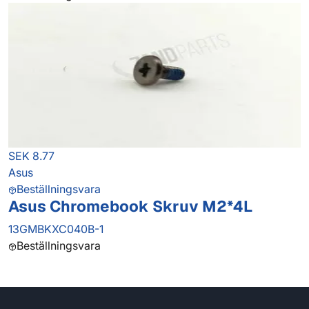
SEK 8.77
Asus
Beställningsvara
Asus Chromebook Skruv M2*4L
13GMBKXC040B-1
Beställningsvara