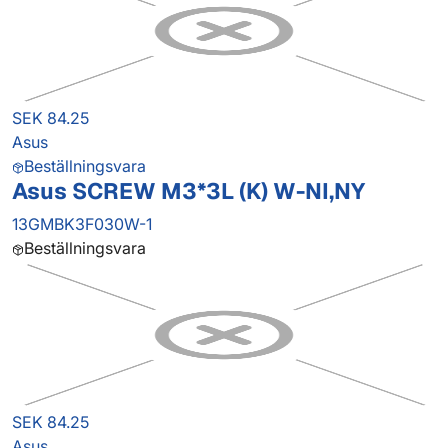
SEK 84.25
Asus
Beställningsvara
Asus SCREW M3*3L (K) W-NI,NY
13GMBK3F030W-1
Beställningsvara
SEK 84.25
Asus