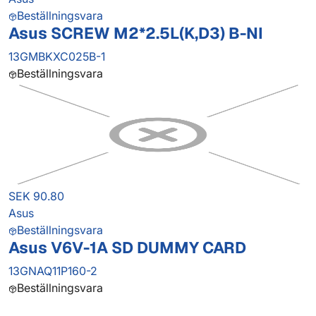
Beställningsvara
Asus SCREW M2*2.5L(K,D3) B-NI
13GMBKXC025B-1
Beställningsvara
SEK 90.80
Asus
Beställningsvara
Asus V6V-1A SD DUMMY CARD
13GNAQ11P160-2
Beställningsvara