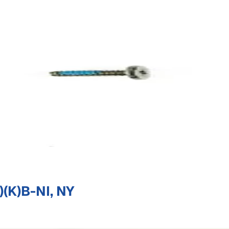
(K)B-NI, NY