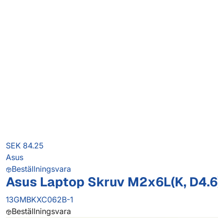
SEK 84.25
Asus
Beställningsvara
Asus Laptop Skruv M2x6L(K, D4.6)
13GMBKXC062B-1
Beställningsvara