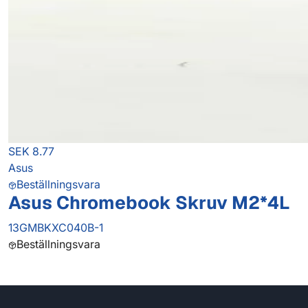
SEK 8.77
Asus
Beställningsvara
Asus Chromebook Skruv M2*4L
13GMBKXC040B-1
Beställningsvara