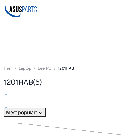
Hem
Laptop
Eee PC
1201HAB
1201HAB
(5)
Mest populärt