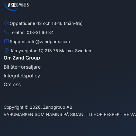
Öppettider 9-12 och 13-16 (mån-fre)
Telefon: 013-31 60 34
Support: info@zandparts.com
Järnyxegatan 17, 213 75 Malmö, Sweden
Om Zand Group
Bli återförsäljare
Integritetspolicy
Om oss
Copyright © 2026, Zandgroup AB
VARUMÄRKEN SOM NÄMNS PÅ SIDAN TILLHÖR RESPEKTIVE V