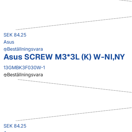
SEK 84.25
Asus
Beställningsvara
Asus SCREW M3*3L (K) W-NI,NY
13GMBK3F030W-1
Beställningsvara
SEK 84.25