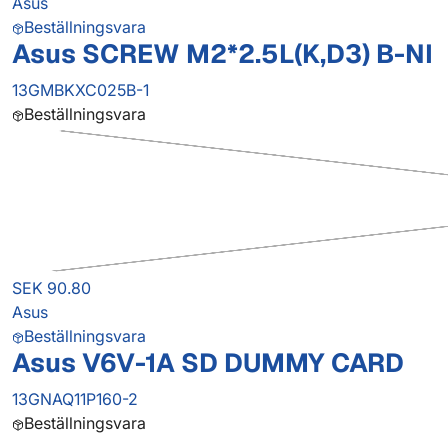
Asus
Beställningsvara
Asus SCREW M2*2.5L(K,D3) B-NI
13GMBKXC025B-1
Beställningsvara
SEK 90.80
Asus
Beställningsvara
Asus V6V-1A SD DUMMY CARD
13GNAQ11P160-2
Beställningsvara