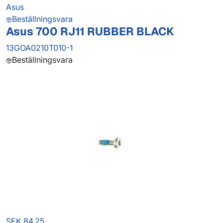
Asus
Beställningsvara
Asus 700 RJ11 RUBBER BLACK
13GOA0210T010-1
Beställningsvara
SEK 84.25