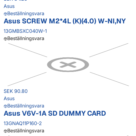
Asus
Beställningsvara
Asus SCREW M2*4L (K)(4.0) W-NI,NY
13GMBSXC040W-1
Beställningsvara
SEK 90.80
Asus
Beställningsvara
Asus V6V-1A SD DUMMY CARD
13GNAQ11P160-2
Beställningsvara