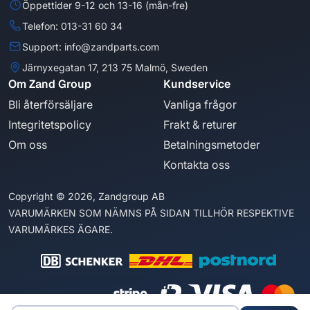
Öppettider 9-12 och 13-16 (mån-fre)
Telefon: 013-31 60 34
Support: info@zandparts.com
Järnyxegatan 17, 213 75 Malmö, Sweden
Om Zand Group
Kundservice
Bli återförsäljare
Vanliga frågor
Integritetspolicy
Frakt & returer
Om oss
Betalningsmetoder
Kontakta oss
Copyright © 2026, Zandgroup AB
VARUMÄRKEN SOM NÄMNS PÅ SIDAN TILLHÖR RESPEKTIVE
VARUMÄRKES ÄGARE.