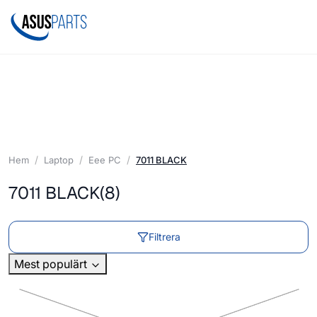
Hem
Laptop
Eee PC
7011 BLACK
7011 BLACK
(8)
Filtrera
Mest populärt