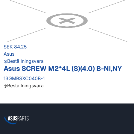
SEK 84.25
Asus
Beställningsvara
Asus SCREW M2*4L (S)(4.0) B-NI,NY
13GMBSXC040B-1
Beställningsvara