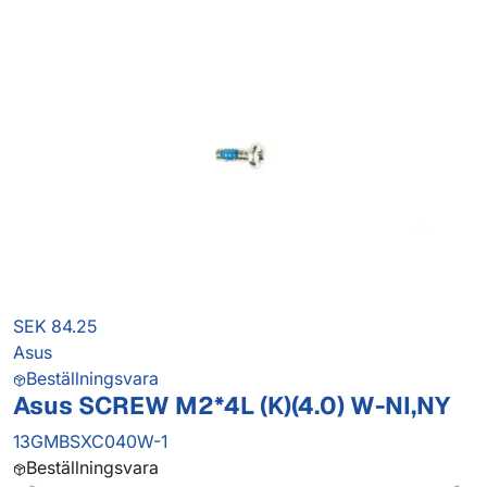
SEK 84.25
Asus
Beställningsvara
Asus SCREW M2*4L (K)(4.0) W-NI,NY
13GMBSXC040W-1
Beställningsvara