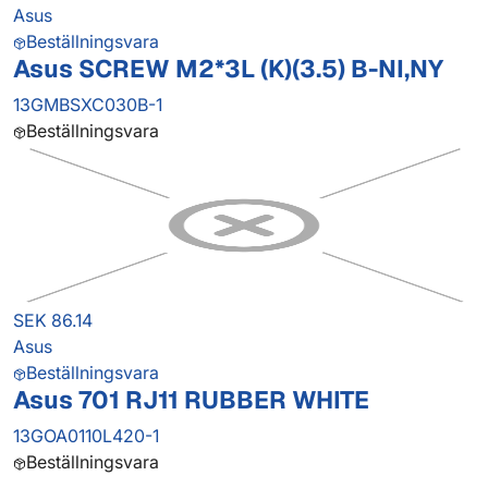
Asus
Beställningsvara
Asus SCREW M2*3L (K)(3.5) B-NI,NY
13GMBSXC030B-1
Beställningsvara
SEK 86.14
Asus
Beställningsvara
Asus 701 RJ11 RUBBER WHITE
13GOA0110L420-1
Beställningsvara