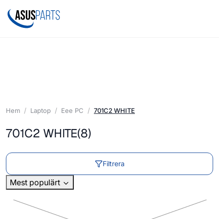
Hem
Laptop
Eee PC
701C2 WHITE
701C2 WHITE
(8)
Filtrera
Mest populärt