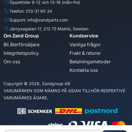
Öppettider 9-12 och 13-16 (mån-fre)
Telefon: 013-31 60 34
Support: info@zandparts.com
Järnyxegatan 17, 213 75 Malmö, Sweden
Om Zand Group
Kundservice
Bli återförsäljare
Vanliga frågor
Integritetspolicy
Frakt & returer
Om oss
Betalningsmetoder
Kontakta oss
Copyright © 2026, Zandgroup AB
VARUMÄRKEN SOM NÄMNS PÅ SIDAN TILLHÖR RESPEKTIVE
VARUMÄRKES ÄGARE.