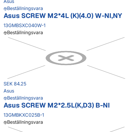
Asus
Beställningsvara
Asus SCREW M2*4L (K)(4.0) W-NI,NY
13GMBSXC040W-1
Beställningsvara
SEK 84.25
Asus
Beställningsvara
Asus SCREW M2*2.5L(K,D3) B-NI
13GMBKXC025B-1
Beställningsvara