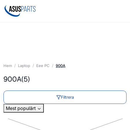
Hem
Laptop
Eee PC
900A
900A
(5)
Filtrera
Mest populärt