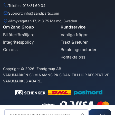
Telefon: 013-31 60 34
Support: info@zandparts.com
Järnyxegatan 17, 213 75 Malmö, Sweden
Om Zand Group
Kundservice
Bli återförsäljare
Vanliga frågor
Integritetspolicy
Frakt & returer
Om oss
Betalningsmetoder
Kontakta oss
Copyright © 2026, Zandgroup AB
VARUMÄRKEN SOM NÄMNS PÅ SIDAN TILLHÖR RESPEKTIVE
VARUMÄRKES ÄGARE.