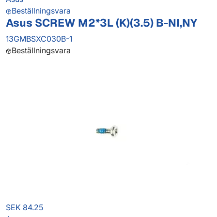
Beställningsvara
Asus SCREW M2*3L (K)(3.5) B-NI,NY
13GMBSXC030B-1
Beställningsvara
SEK 84.25