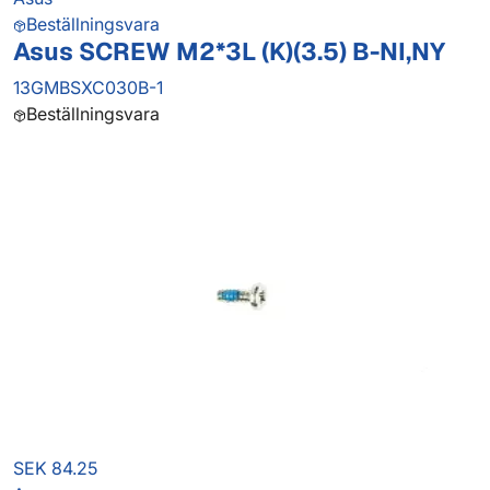
Beställningsvara
Asus SCREW M2*3L (K)(3.5) B-NI,NY
13GMBSXC030B-1
Beställningsvara
SEK 84.25