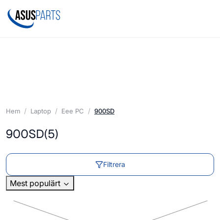
Hem
Laptop
Eee PC
900SD
900SD
(5)
Filtrera
Mest populärt