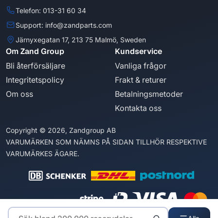
Telefon: 013-31 60 34
Support: info@zandparts.com
Järnyxegatan 17, 213 75 Malmö, Sweden
Om Zand Group
Kundservice
Bli återförsäljare
Vanliga frågor
Integritetspolicy
Frakt & returer
Om oss
Betalningsmetoder
Kontakta oss
Copyright © 2026, Zandgroup AB
VARUMÄRKEN SOM NÄMNS PÅ SIDAN TILLHÖR RESPEKTIVE
VARUMÄRKES ÄGARE.