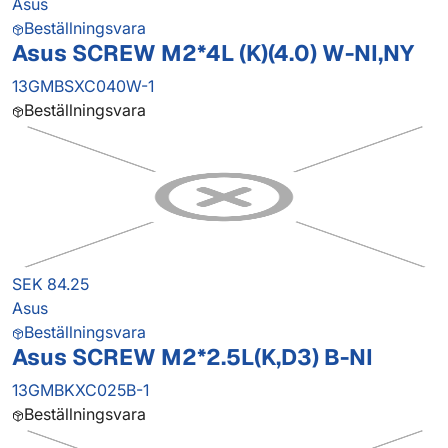
Asus
Beställningsvara
Asus SCREW M2*4L (K)(4.0) W-NI,NY
13GMBSXC040W-1
Beställningsvara
SEK 84.25
Asus
Beställningsvara
Asus SCREW M2*2.5L(K,D3) B-NI
13GMBKXC025B-1
Beställningsvara