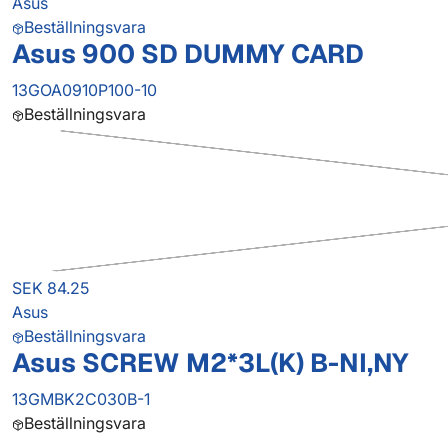
Asus
Beställningsvara
Asus 900 SD DUMMY CARD
13GOA0910P100-10
Beställningsvara
SEK 84.25
Asus
Beställningsvara
Asus SCREW M2*3L(K) B-NI,NY
13GMBK2C030B-1
Beställningsvara