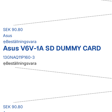
SEK 90.80
Asus
Beställningsvara
Asus V6V-1A SD DUMMY CARD
13GNAQ11P160-3
Beställningsvara
SEK 90.80