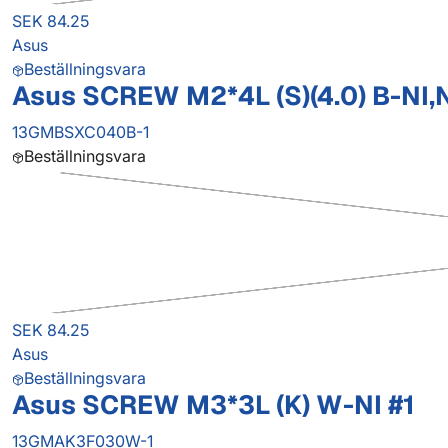
SEK 84.25
Asus
Beställningsvara
Asus SCREW M2*4L (S)(4.0) B-NI,
13GMBSXC040B-1
Beställningsvara
SEK 84.25
Asus
Beställningsvara
Asus SCREW M3*3L (K) W-NI #1
13GMAK3F030W-1