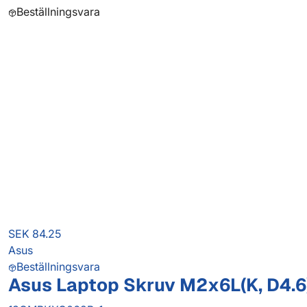
Beställningsvara
SEK 84.25
Asus
Beställningsvara
Asus Laptop Skruv M2x6L(K, D4.6)