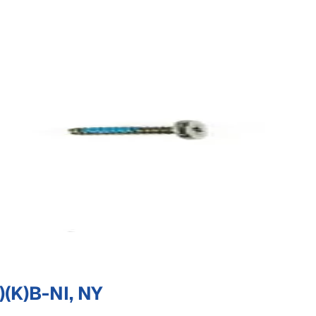
(K)B-NI, NY