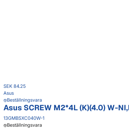
SEK 84.25
Asus
Beställningsvara
Asus SCREW M2*4L (K)(4.0) W-NI
13GMBSXC040W-1
Beställningsvara