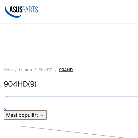
Hem
Laptop
Eee PC
904HD
904HD
(9)
Mest populärt