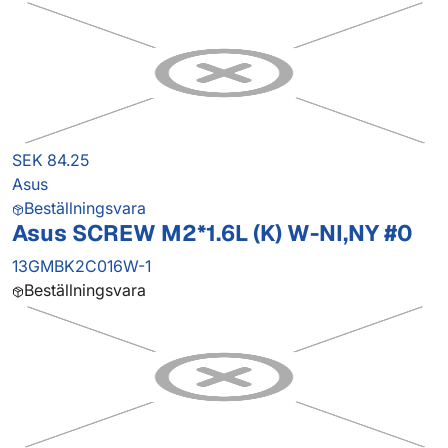
SEK 84.25
Asus
Beställningsvara
Asus SCREW M2*1.6L (K) W-NI,NY #0
13GMBK2C016W-1
Beställningsvara