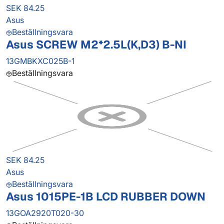
SEK 84.25
Asus
Beställningsvara
Asus SCREW M2*2.5L(K,D3) B-NI
13GMBKXC025B-1
Beställningsvara
SEK 84.25
Asus
Beställningsvara
Asus 1015PE-1B LCD RUBBER DOWN
13GOA2920T020-30