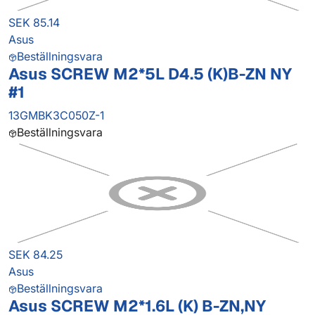
SEK 85.14
Asus
Beställningsvara
Asus SCREW M2*5L D4.5 (K)B-ZN NY
#1
13GMBK3C050Z-1
Beställningsvara
SEK 84.25
Asus
Beställningsvara
Asus SCREW M2*1.6L (K) B-ZN,NY