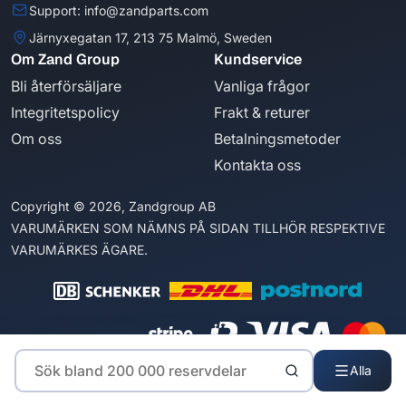
Support: info@zandparts.com
Järnyxegatan 17, 213 75 Malmö, Sweden
Om Zand Group
Kundservice
Bli återförsäljare
Vanliga frågor
Integritetspolicy
Frakt & returer
Om oss
Betalningsmetoder
Kontakta oss
Copyright © 2026, Zandgroup AB
VARUMÄRKEN SOM NÄMNS PÅ SIDAN TILLHÖR RESPEKTIVE
VARUMÄRKES ÄGARE.
Alla