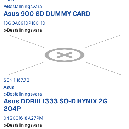
Beställningsvara
Asus 900 SD DUMMY CARD
13GOA0910P100-10
Beställningsvara
SEK 1,167.72
Asus
Beställningsvara
Asus DDRIII 1333 SO-D HYNIX 2G
204P
04G001618A27PM
Beställningsvara