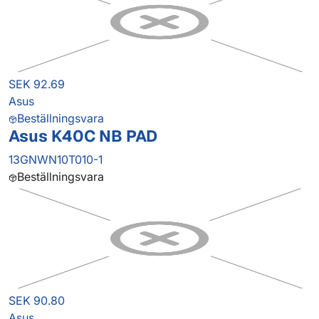
SEK 92.69
Asus
Beställningsvara
Asus K40C NB PAD
13GNWN10T010-1
Beställningsvara
SEK 90.80
Asus