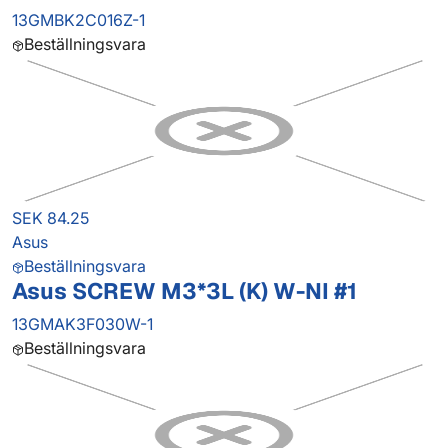
13GMBK2C016Z-1
Beställningsvara
SEK 84.25
Asus
Beställningsvara
Asus SCREW M3*3L (K) W-NI #1
13GMAK3F030W-1
Beställningsvara