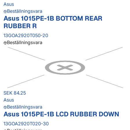
Asus
Beställningsvara
Asus 1015PE-1B BOTTOM REAR
RUBBER R
13GOA2920T050-20
Beställningsvara
SEK 84.25
Asus
Beställningsvara
Asus 1015PE-1B LCD RUBBER DOWN
13GOA2920T020-30