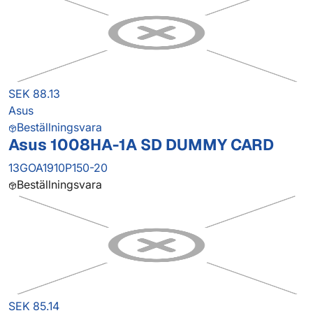
SEK 88.13
Asus
Beställningsvara
Asus 1008HA-1A SD DUMMY CARD
13GOA1910P150-20
Beställningsvara
SEK 85.14