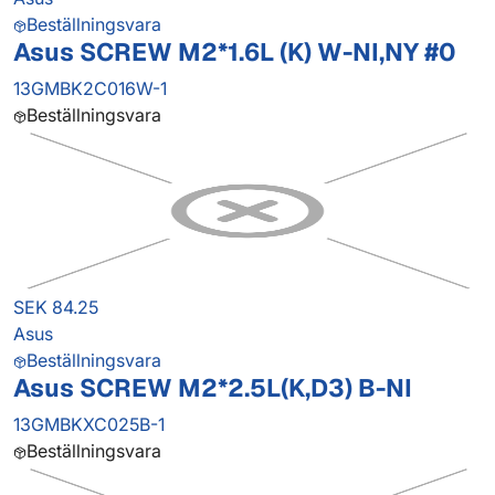
Beställningsvara
Asus SCREW M2*1.6L (K) W-NI,NY #0
13GMBK2C016W-1
Beställningsvara
SEK 84.25
Asus
Beställningsvara
Asus SCREW M2*2.5L(K,D3) B-NI
13GMBKXC025B-1
Beställningsvara