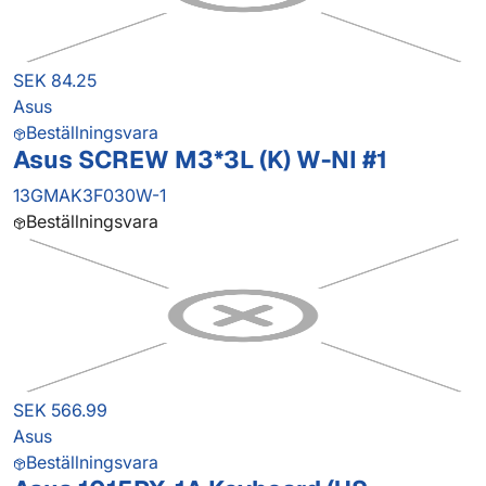
SEK 84.25
Asus
Beställningsvara
Asus SCREW M3*3L (K) W-NI #1
13GMAK3F030W-1
Beställningsvara
SEK 566.99
Asus
Beställningsvara