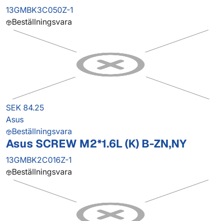
13GMBK3C050Z-1
Beställningsvara
SEK 84.25
Asus
Beställningsvara
Asus SCREW M2*1.6L (K) B-ZN,NY
13GMBK2C016Z-1
Beställningsvara