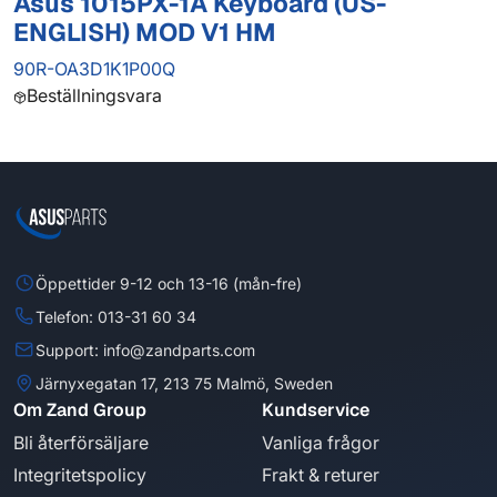
Asus 1015PX-1A Keyboard (US-
ENGLISH) MOD V1 HM
90R-OA3D1K1P00Q
Beställningsvara
Öppettider 9-12 och 13-16 (mån-fre)
Telefon: 013-31 60 34
Support: info@zandparts.com
Järnyxegatan 17, 213 75 Malmö, Sweden
Om Zand Group
Kundservice
Bli återförsäljare
Vanliga frågor
Integritetspolicy
Frakt & returer