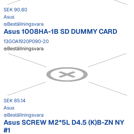
SEK 90.80
Asus
Beställningsvara
Asus 1008HA-1B SD DUMMY CARD
13GOA1920P090-20
Beställningsvara
SEK 85.14
Asus
Beställningsvara
Asus SCREW M2*5L D4.5 (K)B-ZN NY
#1