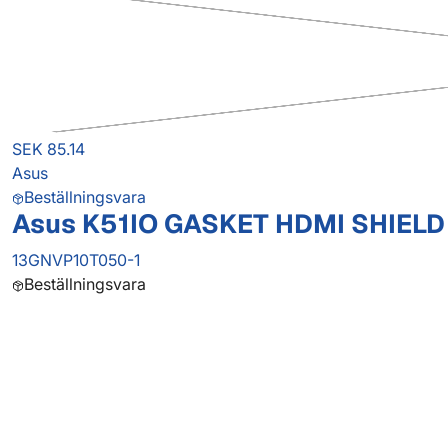
SEK 85.14
Asus
Beställningsvara
Asus K51IO GASKET HDMI SHIELD
13GNVP10T050-1
Beställningsvara