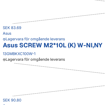
SEK 83.69
Asus
Lagervara för omgående leverans
Asus SCREW M2*10L (K) W-NI,NY
13GMBKXC100W-1
Lagervara för omgående leverans
SEK 90.80