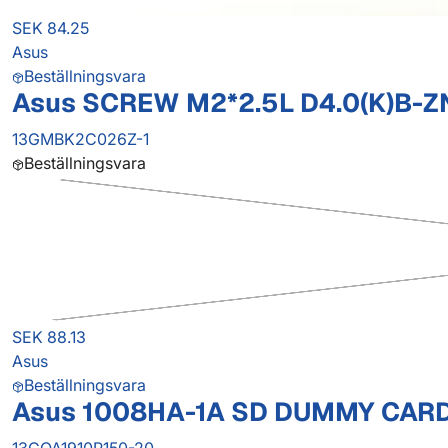
SEK 84.25
Asus
Beställningsvara
Asus SCREW M2*2.5L D4.0(K)B-Z
13GMBK2C026Z-1
Beställningsvara
SEK 88.13
Asus
Beställningsvara
Asus 1008HA-1A SD DUMMY CAR