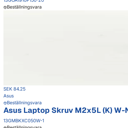
13GOA1910P150-20
Beställningsvara
SEK 84.25
Asus
Beställningsvara
Asus Laptop Skruv M2x5L (K) W-N
13GMBKXC050W-1
Beställningsvara