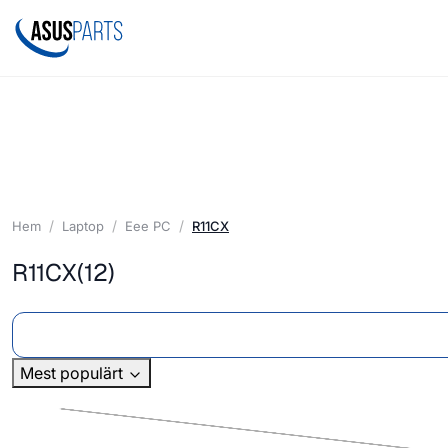
Hem
Laptop
Eee PC
R11CX
R11CX
(12)
Mest populärt