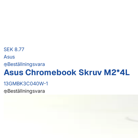
SEK 8.77
Asus
Beställningsvara
Asus Chromebook Skruv M2*4L
13GMBK3C040W-1
Beställningsvara