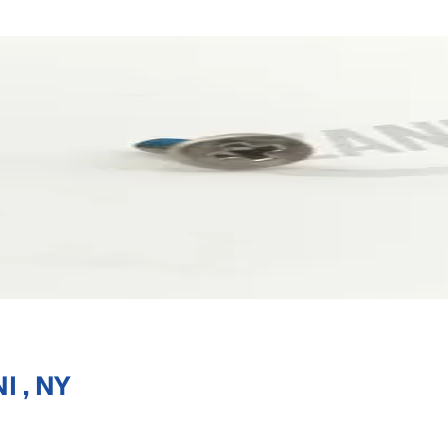
I , NY