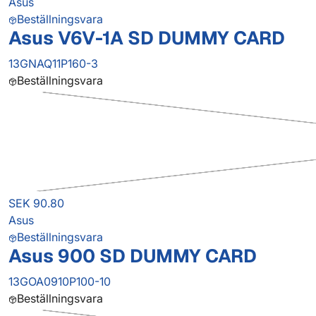
Asus
Beställningsvara
Asus V6V-1A SD DUMMY CARD
13GNAQ11P160-3
Beställningsvara
SEK 90.80
Asus
Beställningsvara
Asus 900 SD DUMMY CARD
13GOA0910P100-10
Beställningsvara