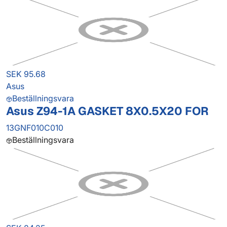
SEK 95.68
Asus
Beställningsvara
Asus Z94-1A GASKET 8X0.5X20 FOR
13GNF010C010
Beställningsvara