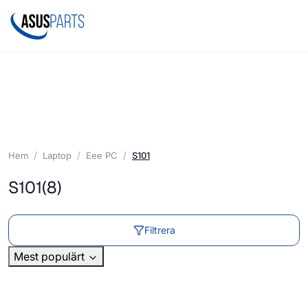
Hem
Laptop
Eee PC
S101
S101
(8)
Filtrera
Mest populärt