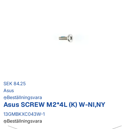
SEK 84.25
Asus
Beställningsvara
Asus SCREW M2*4L (K) W-NI,NY
13GMBKXC043W-1
Beställningsvara