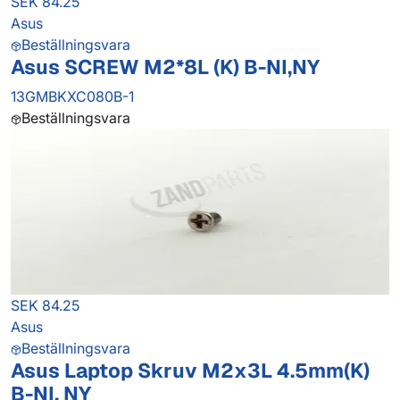
SEK 84.25
Asus
Beställningsvara
Asus SCREW M2*8L (K) B-NI,NY
13GMBKXC080B-1
Beställningsvara
SEK 84.25
Asus
Beställningsvara
Asus Laptop Skruv M2x3L 4.5mm(K)
B-NI, NY