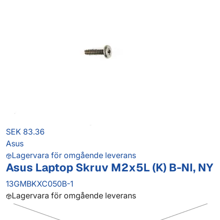
SEK 83.36
Asus
Lagervara för omgående leverans
Asus Laptop Skruv M2x5L (K) B-NI, NY
13GMBKXC050B-1
Lagervara för omgående leverans