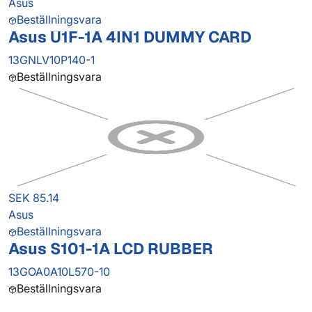
Asus
Beställningsvara
Asus U1F-1A 4IN1 DUMMY CARD
13GNLV10P140-1
Beställningsvara
SEK 85.14
Asus
Beställningsvara
Asus S101-1A LCD RUBBER
13GOA0A10L570-10
Beställningsvara