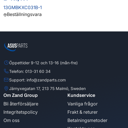
13GMBKXC031B-1
Beställningsvara
Öppettider 9-12 och 13-16 (mån-fre)
Telefon: 013-31 60 34
Support: info@zandparts.com
Järnyxegatan 17, 213 75 Malmö, Sweden
Om Zand Group
Kundservice
Bli återförsäljare
Vanliga frågor
Integritetspolicy
Frakt & returer
Om oss
Betalningsmetoder