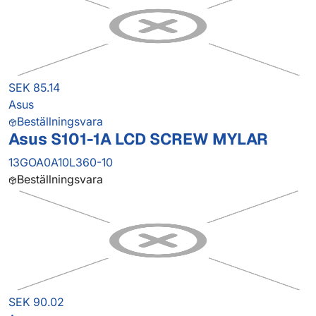
SEK 85.14
Asus
Beställningsvara
Asus S101-1A LCD SCREW MYLAR
13GOA0A10L360-10
Beställningsvara
SEK 90.02