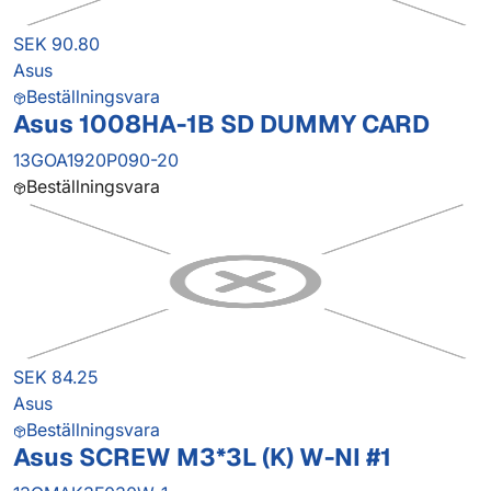
SEK 90.80
Asus
Beställningsvara
Asus 1008HA-1B SD DUMMY CARD
13GOA1920P090-20
Beställningsvara
SEK 84.25
Asus
Beställningsvara
Asus SCREW M3*3L (K) W-NI #1