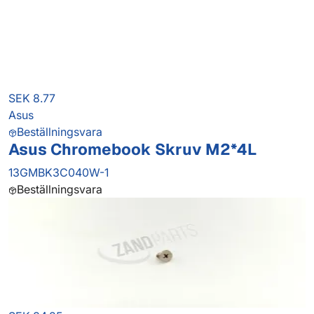
SEK 8.77
Asus
Beställningsvara
Asus Chromebook Skruv M2*4L
13GMBK3C040W-1
Beställningsvara