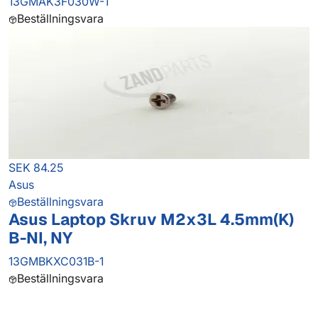
13GMAK3F030W-1
Beställningsvara
SEK 84.25
Asus
Beställningsvara
Asus Laptop Skruv M2x3L 4.5mm(K)
B-NI, NY
13GMBKXC031B-1
Beställningsvara