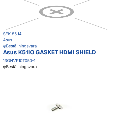
SEK 85.14
Asus
Beställningsvara
Asus K51IO GASKET HDMI SHIELD
13GNVP10T050-1
Beställningsvara