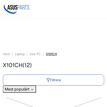
Hem
Laptop
Eee PC
X101CH
X101CH
(12)
Filtrera
Mest populärt