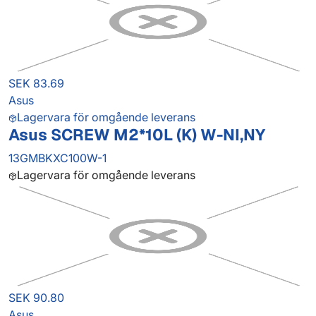
SEK 83.69
Asus
Lagervara för omgående leverans
Asus SCREW M2*10L (K) W-NI,NY
13GMBKXC100W-1
Lagervara för omgående leverans
SEK 90.80
Asus