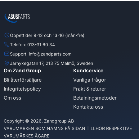
Öppettider 9-12 och 13-16 (mån-fre)
Telefon: 013-31 60 34
Support: info@zandparts.com
Järnyxegatan 17, 213 75 Malmö, Sweden
Om Zand Group
Kundservice
Bli återförsäljare
Vanliga frågor
Integritetspolicy
Frakt & returer
Om oss
Betalningsmetoder
Kontakta oss
Copyright © 2026, Zandgroup AB
VARUMÄRKEN SOM NÄMNS PÅ SIDAN TILLHÖR RESPEKTIVE
VARUMÄRKES ÄGARE.