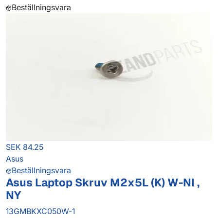
Beställningsvara
SEK 84.25
Asus
Beställningsvara
Asus Laptop Skruv M2x5L (K) W-NI ,
NY
13GMBKXC050W-1