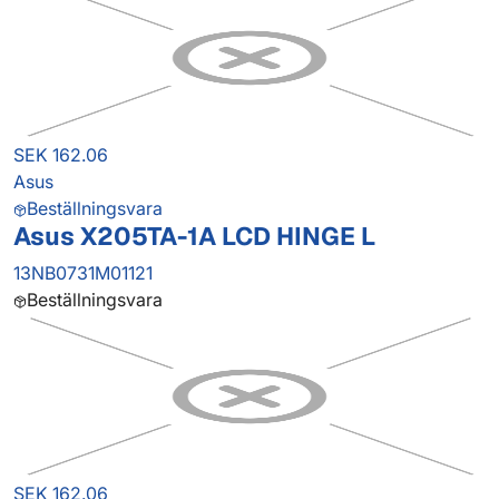
SEK 162.06
Asus
Beställningsvara
Asus X205TA-1A LCD HINGE L
13NB0731M01121
Beställningsvara
SEK 162.06