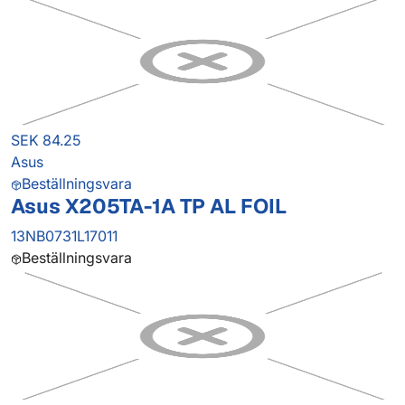
SEK 84.25
Asus
Beställningsvara
Asus X205TA-1A TP AL FOIL
13NB0731L17011
Beställningsvara