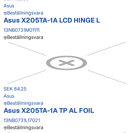
Asus
Beställningsvara
Asus X205TA-1A LCD HINGE L
13NB0731M01111
Beställningsvara
SEK 84.25
Asus
Beställningsvara
Asus X205TA-1A TP AL FOIL
13NB0731L17021
Beställningsvara