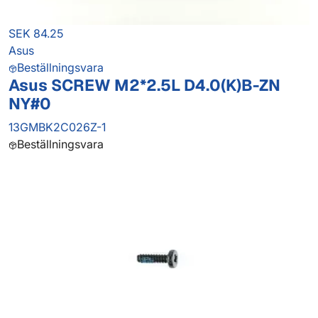
SEK 84.25
Asus
Beställningsvara
Asus SCREW M2*2.5L D4.0(K)B-ZN
NY#0
13GMBK2C026Z-1
Beställningsvara