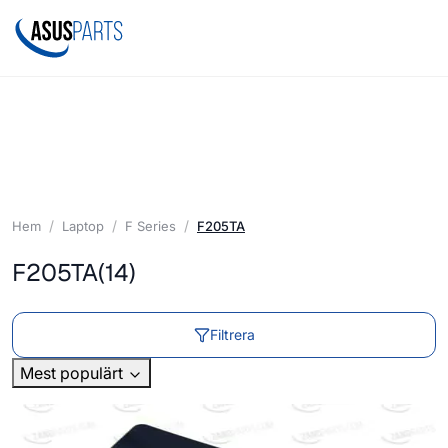
Hem
Laptop
F Series
F205TA
F205TA
(14)
Filtrera
Mest populärt