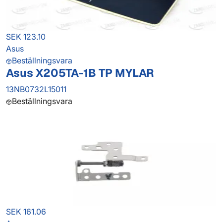
SEK 123.10
Asus
Beställningsvara
Asus X205TA-1B TP MYLAR
13NB0732L15011
Beställningsvara
SEK 161.06