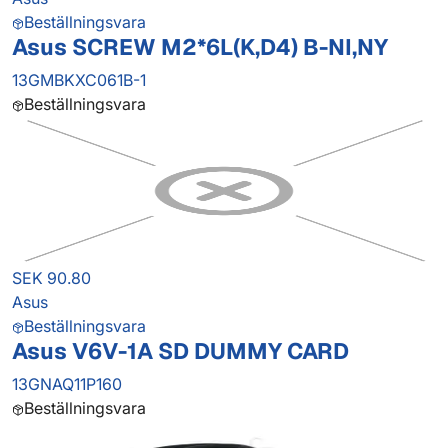
Beställningsvara
Asus SCREW M2*6L(K,D4) B-NI,NY
13GMBKXC061B-1
Beställningsvara
SEK 90.80
Asus
Beställningsvara
Asus V6V-1A SD DUMMY CARD
13GNAQ11P160
Beställningsvara