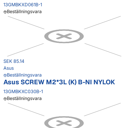
13GMBKXD061B-1
Beställningsvara
SEK 85.14
Asus
Beställningsvara
Asus SCREW M2*3L (K) B-NI NYLOK
13GMBKXC030B-1
Beställningsvara