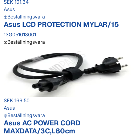
SEK 101.34
Asus
Beställningsvara
Asus LCD PROTECTION MYLAR/15
13G051013001
Beställningsvara
SEK 169.50
Asus
Beställningsvara
Asus AC POWER CORD
MAXDATA/3C,L80cm