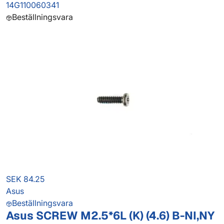
14G110060341
Beställningsvara
SEK 84.25
Asus
Beställningsvara
Asus SCREW M2.5*6L (K) (4.6) B-NI,NY