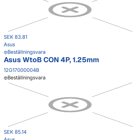
SEK 83.81
Asus
Beställningsvara
Asus WtoB CON 4P, 1.25mm
12G17000004B
Beställningsvara
SEK 85.14
Asus