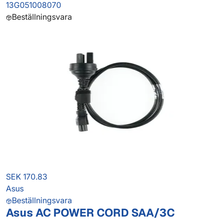
13G051008070
Beställningsvara
SEK 170.83
Asus
Beställningsvara
Asus AC POWER CORD SAA/3C