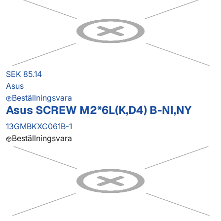
SEK 85.14
Asus
Beställningsvara
Asus SCREW M2*6L(K,D4) B-NI,NY
13GMBKXC061B-1
Beställningsvara