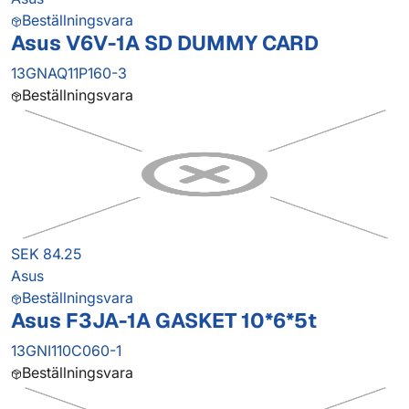
Beställningsvara
Asus V6V-1A SD DUMMY CARD
13GNAQ11P160-3
Beställningsvara
SEK 84.25
Asus
Beställningsvara
Asus F3JA-1A GASKET 10*6*5t
13GNI110C060-1
Beställningsvara