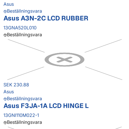
Asus
Beställningsvara
Asus A3N-2C LCD RUBBER
13GNA520L010
Beställningsvara
SEK 230.88
Asus
Beställningsvara
Asus F3JA-1A LCD HINGE L
13GNI110M022-1
Beställningsvara