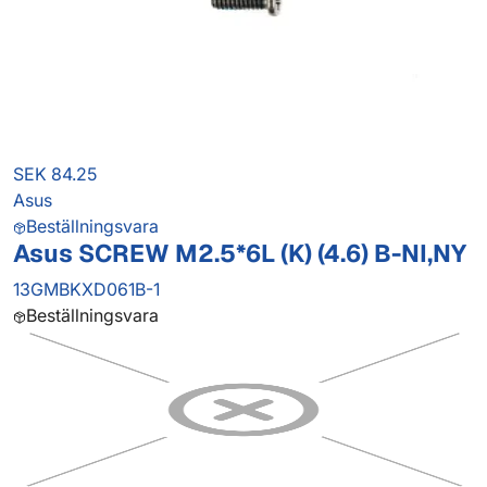
SEK 84.25
Asus
Beställningsvara
Asus SCREW M2.5*6L (K) (4.6) B-NI,NY
13GMBKXD061B-1
Beställningsvara