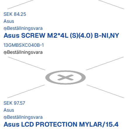
SEK 84.25
Asus
Beställningsvara
Asus SCREW M2*4L (S)(4.0) B-NI,NY
13GMBSXC040B-1
Beställningsvara
SEK 97.57
Asus
Beställningsvara
Asus LCD PROTECTION MYLAR/15.4