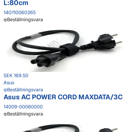
L:80cm
14G110060365
Beställningsvara
SEK 169.50
Asus
Beställningsvara
Asus AC POWER CORD MAXDATA/3C
14009-00060000
Beställningsvara