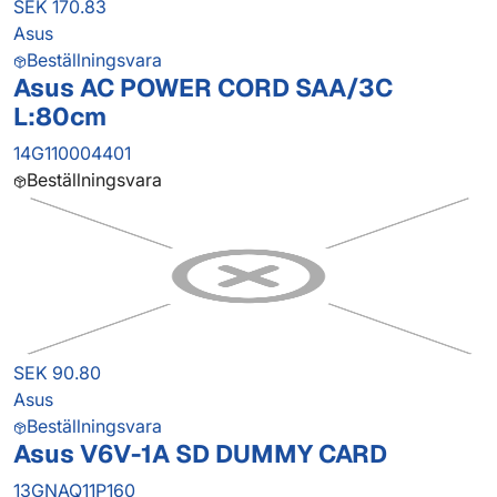
SEK 170.83
Asus
Beställningsvara
Asus AC POWER CORD SAA/3C
L:80cm
14G110004401
Beställningsvara
SEK 90.80
Asus
Beställningsvara
Asus V6V-1A SD DUMMY CARD
13GNAQ11P160