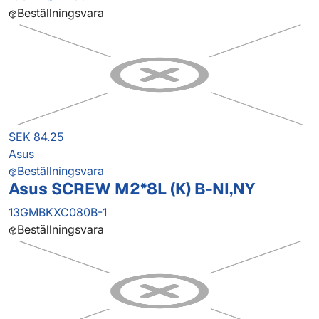
Beställningsvara
SEK 84.25
Asus
Beställningsvara
Asus SCREW M2*8L (K) B-NI,NY
13GMBKXC080B-1
Beställningsvara