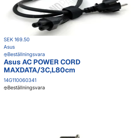
SEK 169.50
Asus
Beställningsvara
Asus AC POWER CORD
MAXDATA/3C,L80cm
14G110060341
Beställningsvara