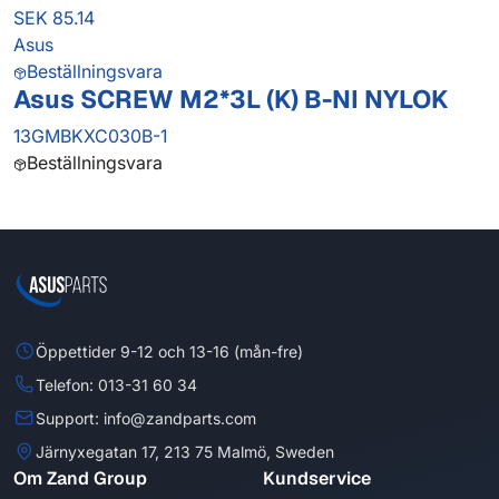
SEK 85.14
Asus
Beställningsvara
Asus SCREW M2*3L (K) B-NI NYLOK
13GMBKXC030B-1
Beställningsvara
Öppettider 9-12 och 13-16 (mån-fre)
Telefon: 013-31 60 34
Support: info@zandparts.com
Järnyxegatan 17, 213 75 Malmö, Sweden
Om Zand Group
Kundservice