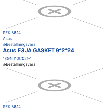
SEK 86.14
Asus
Beställningsvara
Asus F3JA GASKET 9*2*24
13GNI110C021-1
Beställningsvara
SEK 86.14