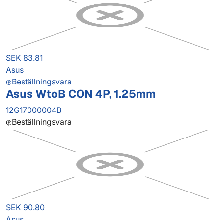
SEK 83.81
Asus
Beställningsvara
Asus WtoB CON 4P, 1.25mm
12G17000004B
Beställningsvara
SEK 90.80
Asus