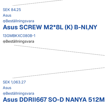
SEK 84.25
Asus
Beställningsvara
Asus SCREW M2*8L (K) B-NI,NY
13GMBKXC080B-1
Beställningsvara
SEK 1,063.27
Asus
Beställningsvara
Asus DDRII667 SO-D NANYA 512