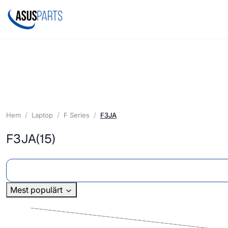
Hem
Laptop
F Series
F3JA
F3JA
(15)
Mest populärt