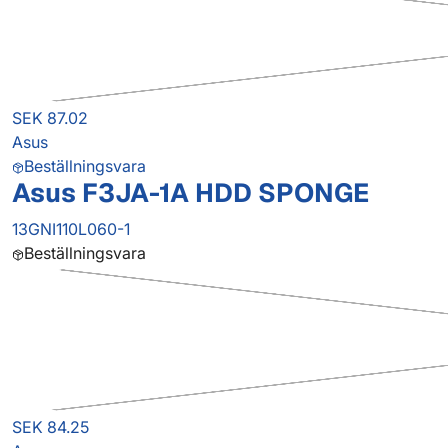
SEK 87.02
Asus
Beställningsvara
Asus F3JA-1A HDD SPONGE
13GNI110L060-1
Beställningsvara
SEK 84.25