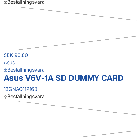
Beställningsvara
SEK 90.80
Asus
Beställningsvara
Asus V6V-1A SD DUMMY CARD
13GNAQ11P160
Beställningsvara