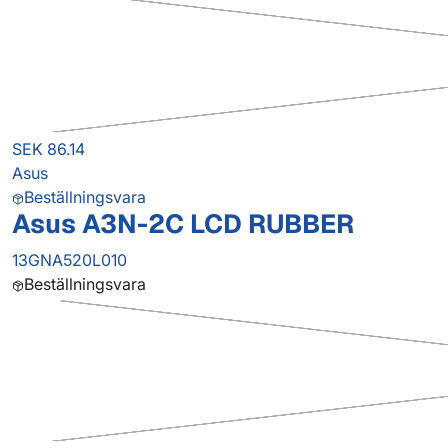
SEK 86.14
Asus
Beställningsvara
Asus A3N-2C LCD RUBBER
13GNA520L010
Beställningsvara