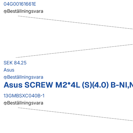
04G00161661E
Beställningsvara
SEK 84.25
Asus
Beställningsvara
Asus SCREW M2*4L (S)(4.0) B-NI,
13GMBSXC040B-1
Beställningsvara