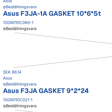
Asus
Beställningsvara
Asus F3JA-1A GASKET 10*6*5t
13GNI110C060-1
Beställningsvara
SEK 86.14
Asus
Beställningsvara
Asus F3JA GASKET 9*2*24
13GNI110C021-1
Beställningsvara