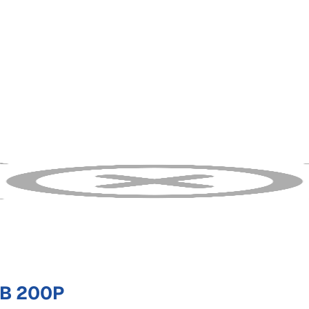
MB 200P