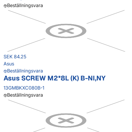
Beställningsvara
SEK 84.25
Asus
Beställningsvara
Asus SCREW M2*8L (K) B-NI,NY
13GMBKXC080B-1
Beställningsvara