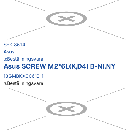
SEK 85.14
Asus
Beställningsvara
Asus SCREW M2*6L(K,D4) B-NI,NY
13GMBKXC061B-1
Beställningsvara