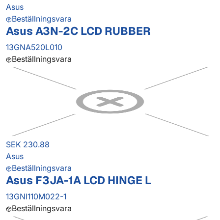
Asus
Beställningsvara
Asus A3N-2C LCD RUBBER
13GNA520L010
Beställningsvara
SEK 230.88
Asus
Beställningsvara
Asus F3JA-1A LCD HINGE L
13GNI110M022-1
Beställningsvara