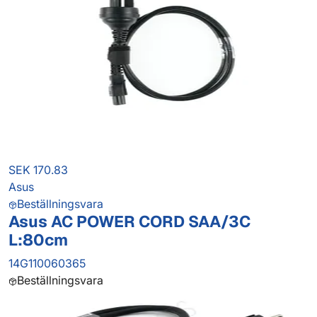
SEK 170.83
Asus
Beställningsvara
Asus AC POWER CORD SAA/3C
L:80cm
14G110060365
Beställningsvara