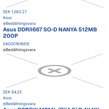
SEK 1,063.27
Asus
Beställningsvara
Asus DDRII667 SO-D NANYA 512MB
200P
04G00161661E
Beställningsvara
SEK 84.25
Asus
Beställningsvara