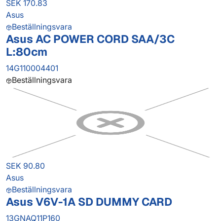
SEK 170.83
Asus
Beställningsvara
Asus AC POWER CORD SAA/3C
L:80cm
14G110004401
Beställningsvara
SEK 90.80
Asus
Beställningsvara
Asus V6V-1A SD DUMMY CARD
13GNAQ11P160