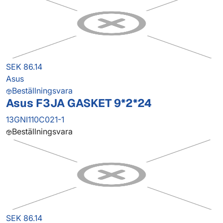
SEK 86.14
Asus
Beställningsvara
Asus F3JA GASKET 9*2*24
13GNI110C021-1
Beställningsvara
SEK 86.14