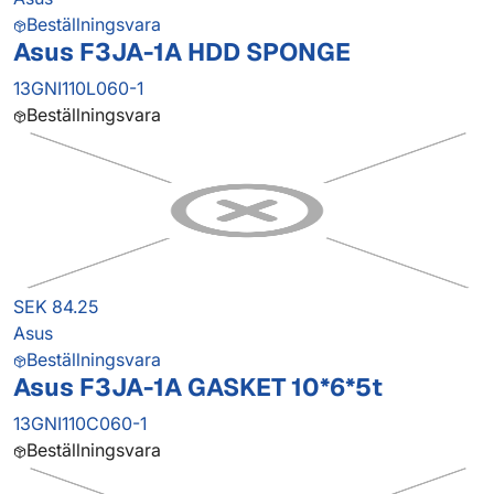
Beställningsvara
Asus F3JA-1A HDD SPONGE
13GNI110L060-1
Beställningsvara
SEK 84.25
Asus
Beställningsvara
Asus F3JA-1A GASKET 10*6*5t
13GNI110C060-1
Beställningsvara