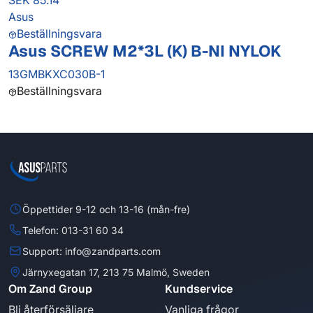
SEK 85.14
Asus
Beställningsvara
Asus SCREW M2*3L (K) B-NI NYLOK
13GMBKXC030B-1
Beställningsvara
Öppettider 9-12 och 13-16 (mån-fre)
Telefon: 013-31 60 34
Support: info@zandparts.com
Järnyxegatan 17, 213 75 Malmö, Sweden
Om Zand Group
Kundservice
Bli återförsäljare
Vanliga frågor