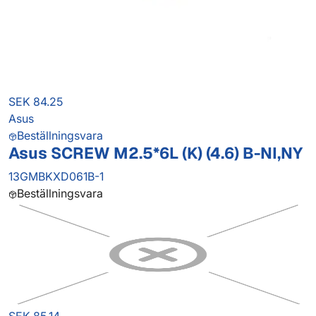
SEK 84.25
Asus
Beställningsvara
Asus SCREW M2.5*6L (K) (4.6) B-NI,NY
13GMBKXD061B-1
Beställningsvara