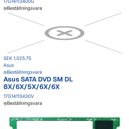
17G14113400G
Beställningsvara
SEK 1,025.75
Asus
Beställningsvara
Asus SATA DVD SM DL
8X/6X/5X/6X/6X
17G14113430V
Beställningsvara