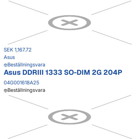
SEK 1,167.72
Asus
Beställningsvara
Asus DDRIII 1333 SO-DIM 2G 204P
04G001618A25
Beställningsvara