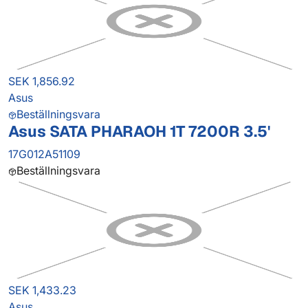
SEK 1,856.92
Asus
Beställningsvara
Asus SATA PHARAOH 1T 7200R 3.5'
17G012A51109
Beställningsvara
SEK 1,433.23
Asus