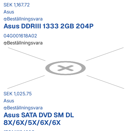
SEK 1,167.72
Asus
Beställningsvara
Asus DDRIII 1333 2GB 204P
04G001618A02
Beställningsvara
SEK 1,025.75
Asus
Beställningsvara
Asus SATA DVD SM DL
8X/6X/5X/6X/6X