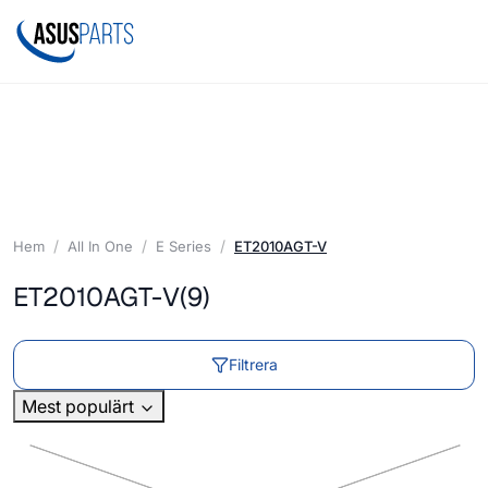
Hem
All In One
E Series
ET2010AGT-V
ET2010AGT-V
(9)
Filtrera
Mest populärt