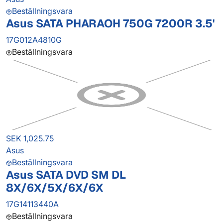
Beställningsvara
Asus SATA PHARAOH 750G 7200R 3.5'
17G012A4810G
Beställningsvara
SEK 1,025.75
Asus
Beställningsvara
Asus SATA DVD SM DL
8X/6X/5X/6X/6X
17G14113440A
Beställningsvara