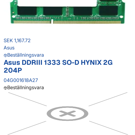
SEK 1,167.72
Asus
Beställningsvara
Asus DDRIII 1333 SO-D HYNIX 2G
204P
04G001618A27
Beställningsvara