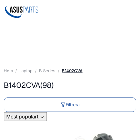
Hem
Laptop
B Series
B1402CVA
B1402CVA
(98)
Filtrera
Mest populärt