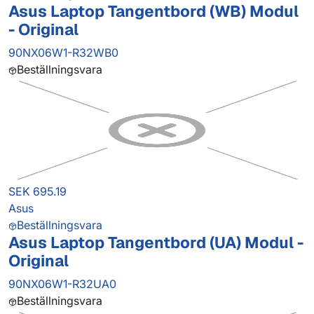
Asus Laptop Tangentbord (WB) Modul
- Original
90NX06W1-R32WB0
Beställningsvara
SEK 695.19
Asus
Beställningsvara
Asus Laptop Tangentbord (UA) Modul -
Original
90NX06W1-R32UA0
Beställningsvara