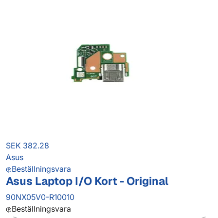
SEK 382.28
Asus
Beställningsvara
Asus Laptop I/O Kort - Original
90NX05V0-R10010
Beställningsvara