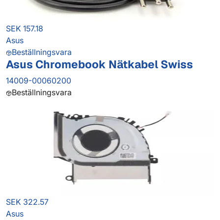
SEK 157.18
Asus
Beställningsvara
Asus Chromebook Nätkabel Swiss
14009-00060200
Beställningsvara
SEK 322.57
Asus