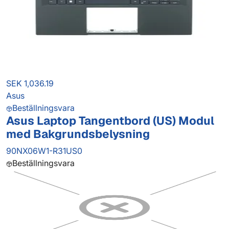
SEK 1,036.19
Asus
Beställningsvara
Asus Laptop Tangentbord (US) Modul
med Bakgrundsbelysning
90NX06W1-R31US0
Beställningsvara