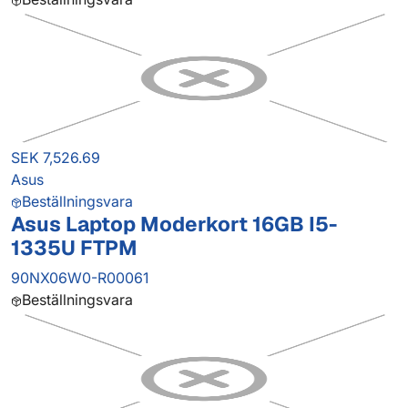
SEK 7,526.69
Asus
Beställningsvara
Asus Laptop Moderkort 16GB I5-
1335U FTPM
90NX06W0-R00061
Beställningsvara