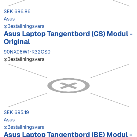
SEK 696.86
Asus
Beställningsvara
Asus Laptop Tangentbord (CS) Modul -
Original
90NX06W1-R32CS0
Beställningsvara
SEK 695.19
Asus
Beställningsvara
Asus Laptop Tangentbord (BE) Modul -