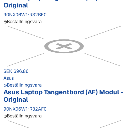
Original
90NX06W1-R32BE0
Beställningsvara
SEK 696.86
Asus
Beställningsvara
Asus Laptop Tangentbord (AF) Modul -
Original
90NX06W1-R32AF0
Beställningsvara