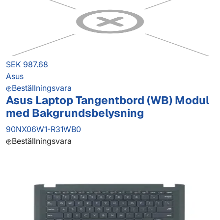
SEK 987.68
Asus
Beställningsvara
Asus Laptop Tangentbord (WB) Modul
med Bakgrundsbelysning
90NX06W1-R31WB0
Beställningsvara