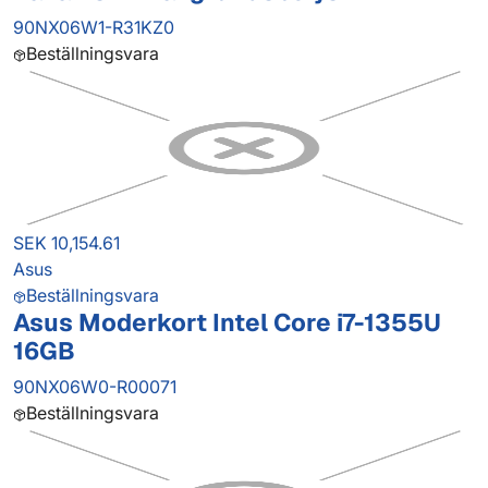
90NX06W1-R31KZ0
Beställningsvara
SEK 10,154.61
Asus
Beställningsvara
Asus Moderkort Intel Core i7-1355U
16GB
90NX06W0-R00071
Beställningsvara