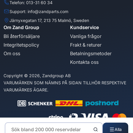
Telefon: 013-31 60 34
Support: info@zandparts.com
Järnyxegatan 17, 213 75 Malmö, Sweden
Om Zand Group
Kundservice
Bli återförsäljare
Vanliga frågor
Integritetspolicy
Frakt & returer
Om oss
Betalningsmetoder
Kontakta oss
Copyright © 2026, Zandgroup AB
VARUMÄRKEN SOM NÄMNS PÅ SIDAN TILLHÖR RESPEKTIVE
VARUMÄRKES ÄGARE.
Alla