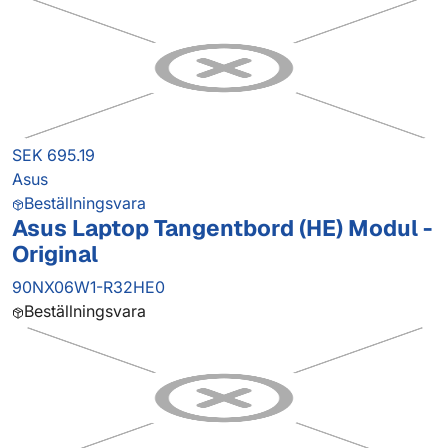
SEK 695.19
Asus
Beställningsvara
Asus Laptop Tangentbord (HE) Modul -
Original
90NX06W1-R32HE0
Beställningsvara