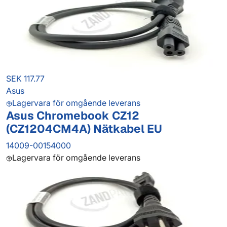
SEK 117.77
Asus
Lagervara för omgående leverans
Asus Chromebook CZ12
(CZ1204CM4A) Nätkabel EU
14009-00154000
Lagervara för omgående leverans