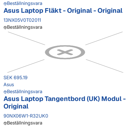
Beställningsvara
Asus Laptop Fläkt - Original - Original
13NX05V0T02011
Beställningsvara
SEK 695.19
Asus
Beställningsvara
Asus Laptop Tangentbord (UK) Modul -
Original
90NX06W1-R32UK0
Beställningsvara