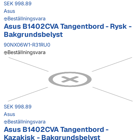
SEK 998.89
Asus
Beställningsvara
Asus B1402CVA Tangentbord - Rysk -
Bakgrundsbelyst
90NX06W1-R31RU0
Beställningsvara
SEK 998.89
Asus
Beställningsvara
Asus B1402CVA Tangentbord -
Kazakisk - Bakgrundsbelyst