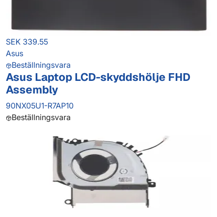
SEK 339.55
Asus
Beställningsvara
Asus Laptop LCD-skyddshölje FHD
Assembly
90NX05U1-R7AP10
Beställningsvara