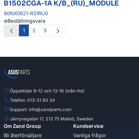
B1502CGA-1A K/B_(RU)_MODULE
90NX0621-R31RU0
Beställningsvara
1
2
3
Öppettider 9-12 och 13-16 (mån-fre)
Telefon: 013-31 60 34
Support: info@zandparts.com
Järnyxegatan 17, 213 75 Malmö, Sweden
Om Zand Group
Kundservice
Bli återförsäljare
Vanliga frågor