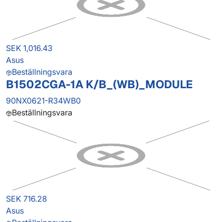
SEK 1,016.43
Asus
Beställningsvara
B1502CGA-1A K/B_(WB)_MODULE
90NX0621-R34WB0
Beställningsvara
SEK 716.28
Asus