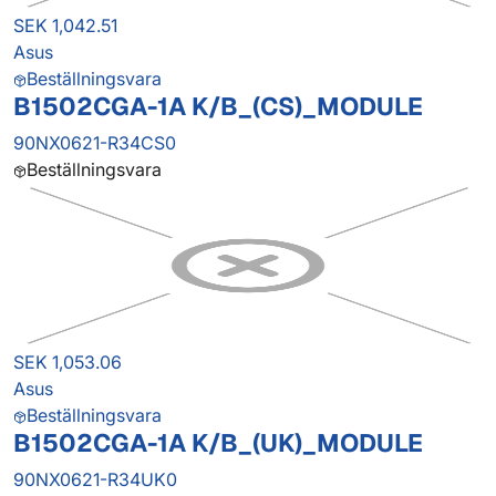
SEK 1,042.51
Asus
Beställningsvara
B1502CGA-1A K/B_(CS)_MODULE
90NX0621-R34CS0
Beställningsvara
SEK 1,053.06
Asus
Beställningsvara
B1502CGA-1A K/B_(UK)_MODULE
90NX0621-R34UK0