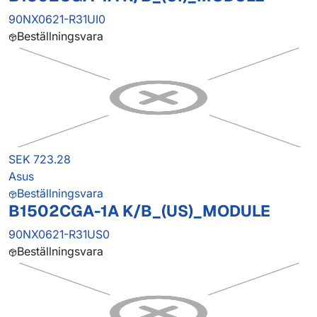
90NX0621-R31UI0
Beställningsvara
SEK 723.28
Asus
Beställningsvara
B1502CGA-1A K/B_(US)_MODULE
90NX0621-R31US0
Beställningsvara