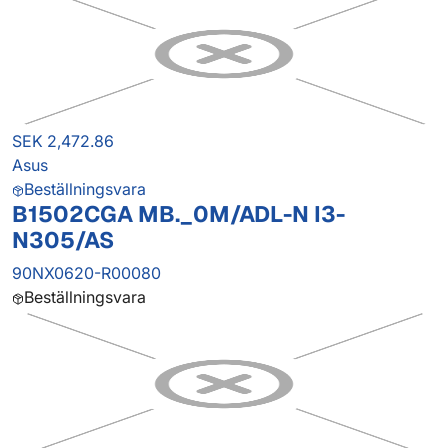
SEK 2,472.86
Asus
Beställningsvara
B1502CGA MB._0M/ADL-N I3-
N305/AS
90NX0620-R00080
Beställningsvara