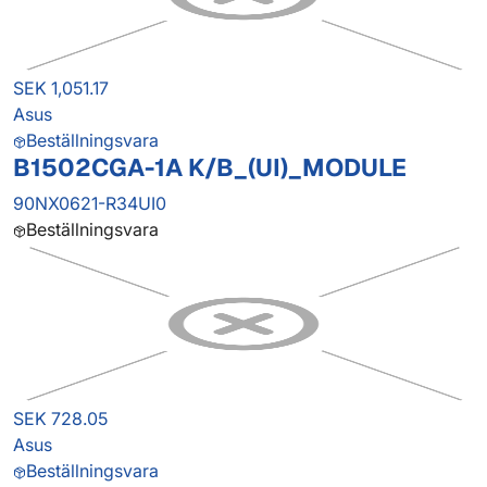
SEK 1,051.17
Asus
Beställningsvara
B1502CGA-1A K/B_(UI)_MODULE
90NX0621-R34UI0
Beställningsvara
SEK 728.05
Asus
Beställningsvara