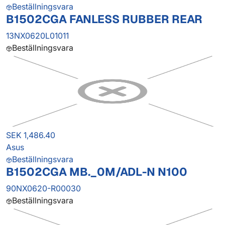
Beställningsvara
B1502CGA FANLESS RUBBER REAR
13NX0620L01011
Beställningsvara
SEK 1,486.40
Asus
Beställningsvara
B1502CGA MB._0M/ADL-N N100
90NX0620-R00030
Beställningsvara