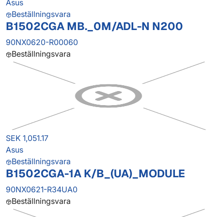
Asus
Beställningsvara
B1502CGA MB._0M/ADL-N N200
90NX0620-R00060
Beställningsvara
SEK 1,051.17
Asus
Beställningsvara
B1502CGA-1A K/B_(UA)_MODULE
90NX0621-R34UA0
Beställningsvara