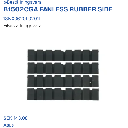
Beställningsvara
B1502CGA FANLESS RUBBER SIDE
13NX0620L02011
Beställningsvara
SEK 143.08
Asus