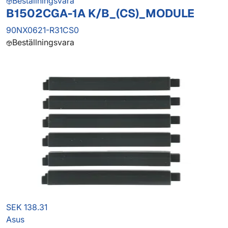
Beställningsvara
B1502CGA-1A K/B_(CS)_MODULE
90NX0621-R31CS0
Beställningsvara
SEK 138.31
Asus