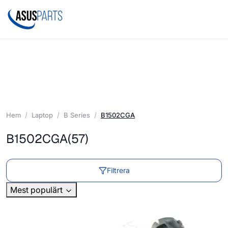
Hem
Laptop
B Series
B1502CGA
B1502CGA
(57)
Filtrera
Mest populärt