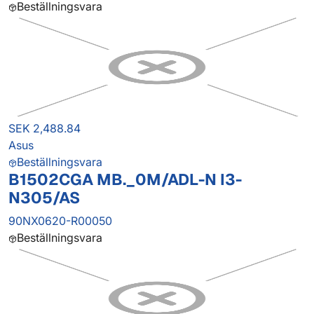
Beställningsvara
SEK 2,488.84
Asus
Beställningsvara
B1502CGA MB._0M/ADL-N I3-
N305/AS
90NX0620-R00050
Beställningsvara