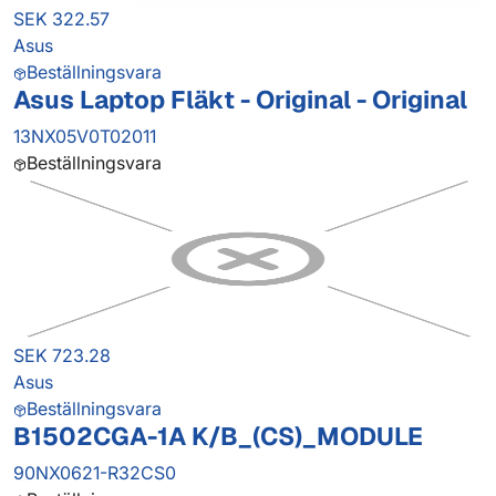
SEK 322.57
Asus
Beställningsvara
Asus Laptop Fläkt - Original - Original
13NX05V0T02011
Beställningsvara
SEK 723.28
Asus
Beställningsvara
B1502CGA-1A K/B_(CS)_MODULE
90NX0621-R32CS0