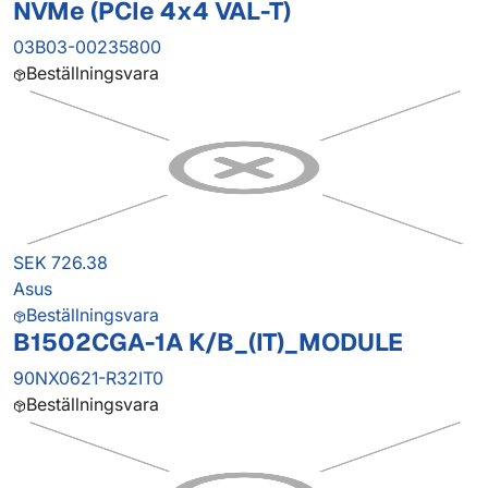
NVMe (PCIe 4x4 VAL-T)
03B03-00235800
Beställningsvara
SEK 726.38
Asus
Beställningsvara
B1502CGA-1A K/B_(IT)_MODULE
90NX0621-R32IT0
Beställningsvara