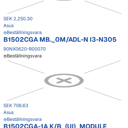
SEK 2,250.30
Asus
Beställningsvara
B1502CGA MB._0M/ADL-N I3-N305
90NX0620-R00070
Beställningsvara
SEK 706.63
Asus
Beställningsvara
B1502CGA-1A K/B_(UI)_MODULE