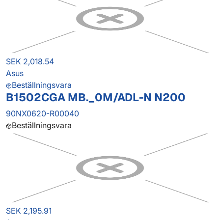
SEK 2,018.54
Asus
Beställningsvara
B1502CGA MB._0M/ADL-N N200
90NX0620-R00040
Beställningsvara
SEK 2,195.91