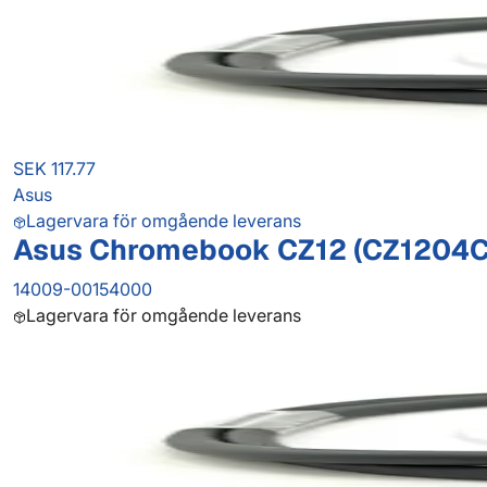
SEK 117.77
Asus
Lagervara för omgående leverans
Asus Chromebook CZ12 (CZ1204C
14009-00154000
Lagervara för omgående leverans