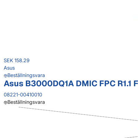
SEK 158.29
Asus
Beställningsvara
Asus B3000DQ1A DMIC FPC R1.1 F
08221-00410010
Beställningsvara