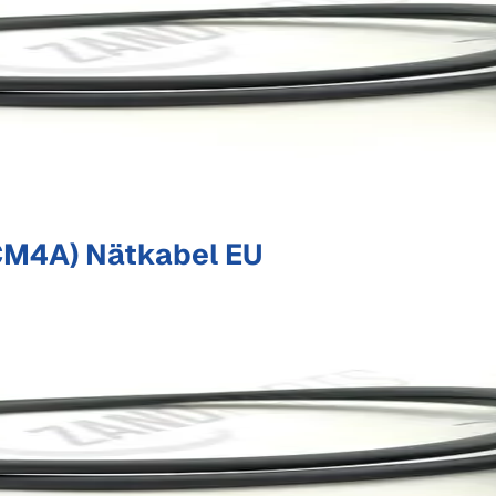
M4A) Nätkabel EU