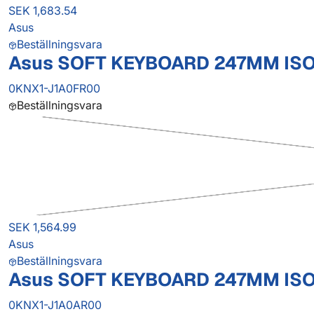
SEK 1,683.54
Asus
Beställningsvara
Asus SOFT KEYBOARD 247MM IS
0KNX1-J1A0FR00
Beställningsvara
SEK 1,564.99
Asus
Beställningsvara
Asus SOFT KEYBOARD 247MM ISO
0KNX1-J1A0AR00