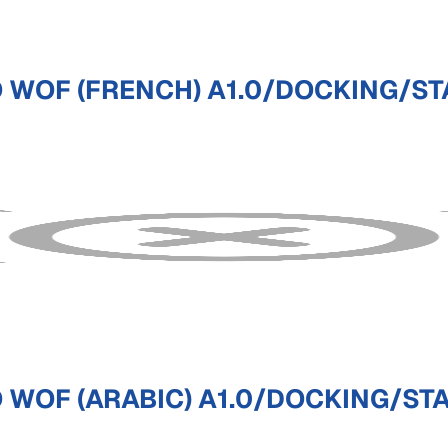
O WOF (FRENCH) A1.0/DOCKING/S
 WOF (ARABIC) A1.0/DOCKING/S