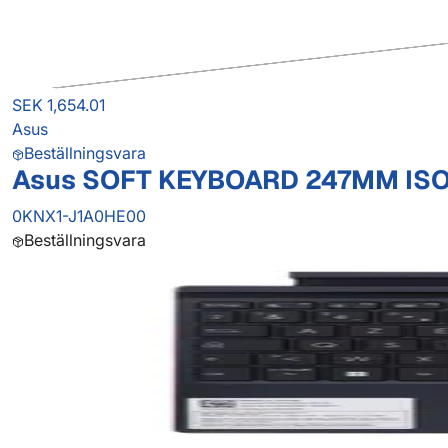
SEK 1,654.01
Asus
Beställningsvara
Asus SOFT KEYBOARD 247MM IS
0KNX1-J1A0HE00
Beställningsvara