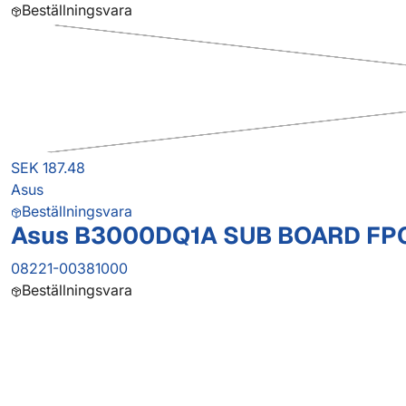
Beställningsvara
SEK 187.48
Asus
Beställningsvara
Asus B3000DQ1A SUB BOARD FPC
08221-00381000
Beställningsvara