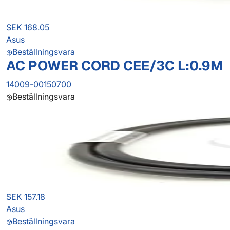
SEK 168.05
Asus
Beställningsvara
AC POWER CORD CEE/3C L:0.9M
14009-00150700
Beställningsvara
SEK 157.18
Asus
Beställningsvara