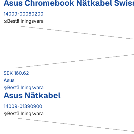
Asus Chromebook Nätkabel Swis
14009-00060200
Beställningsvara
SEK 160.62
Asus
Beställningsvara
Asus Nätkabel
14009-01390900
Beställningsvara