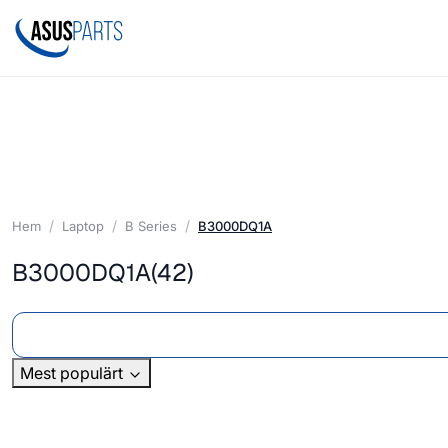
Hem
Laptop
B Series
B3000DQ1A
B3000DQ1A
(42)
Mest populärt