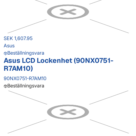
SEK 1,607.95
Asus
Beställningsvara
Asus LCD Lockenhet (90NX0751-
R7AM10)
90NX0751-R7AM10
Beställningsvara