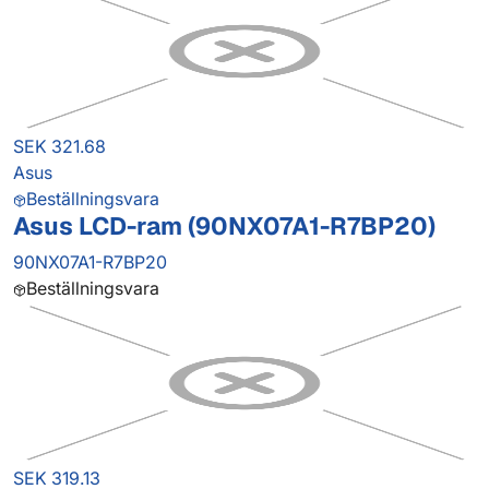
SEK 321.68
Asus
Beställningsvara
Asus LCD-ram (90NX07A1-R7BP20)
90NX07A1-R7BP20
Beställningsvara
SEK 319.13