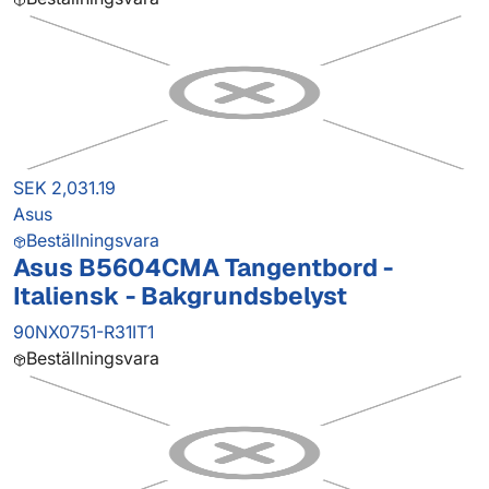
SEK 2,031.19
Asus
Beställningsvara
Asus B5604CMA Tangentbord -
Italiensk - Bakgrundsbelyst
90NX0751-R31IT1
Beställningsvara