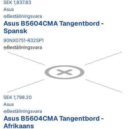
SEK 1,837.83
Asus
Beställningsvara
Asus B5604CMA Tangentbord -
Spansk
90NX0751-R32SP1
Beställningsvara
SEK 1,798.20
Asus
Beställningsvara
Asus B5604CMA Tangentbord -
Afrikaans