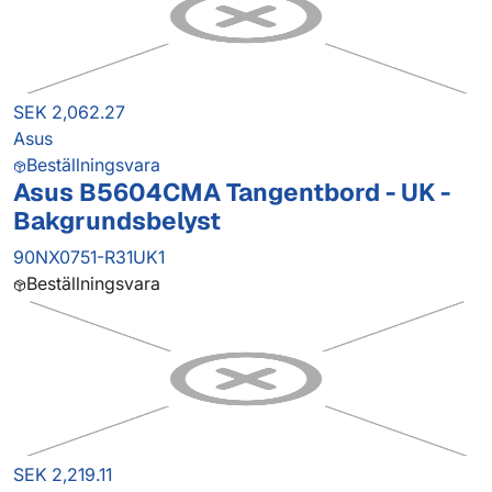
SEK 2,062.27
Asus
Beställningsvara
Asus B5604CMA Tangentbord - UK -
Bakgrundsbelyst
90NX0751-R31UK1
Beställningsvara
SEK 2,219.11