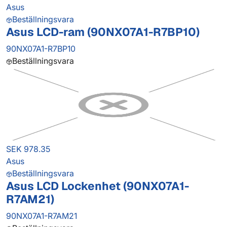
Asus
Beställningsvara
Asus LCD-ram (90NX07A1-R7BP10)
90NX07A1-R7BP10
Beställningsvara
SEK 978.35
Asus
Beställningsvara
Asus LCD Lockenhet (90NX07A1-
R7AM21)
90NX07A1-R7AM21