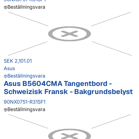
Beställningsvara
SEK 2,101.01
Asus
Beställningsvara
Asus B5604CMA Tangentbord -
Schweizisk Fransk - Bakgrundsbelyst
90NX0751-R31SF1
Beställningsvara