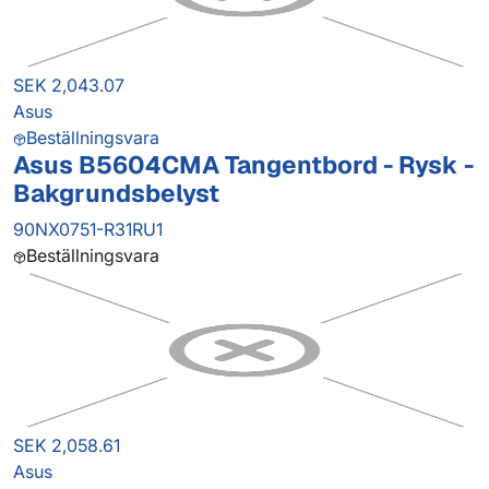
SEK 2,043.07
Asus
Beställningsvara
Asus B5604CMA Tangentbord - Rysk -
Bakgrundsbelyst
90NX0751-R31RU1
Beställningsvara
SEK 2,058.61
Asus