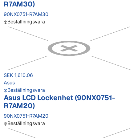
R7AM30)
90NX0751-R7AM30
Beställningsvara
SEK 1,610.06
Asus
Beställningsvara
Asus LCD Lockenhet (90NX0751-
R7AM20)
90NX0751-R7AM20
Beställningsvara