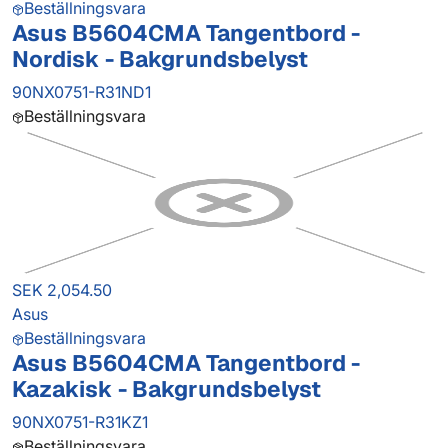
Beställningsvara
Asus B5604CMA Tangentbord -
Nordisk - Bakgrundsbelyst
90NX0751-R31ND1
Beställningsvara
SEK 2,054.50
Asus
Beställningsvara
Asus B5604CMA Tangentbord -
Kazakisk - Bakgrundsbelyst
90NX0751-R31KZ1
Beställningsvara