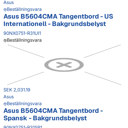
Asus
Beställningsvara
Asus B5604CMA Tangentbord - US
Internationell - Bakgrundsbelyst
90NX0751-R31UI1
Beställningsvara
SEK 2,031.19
Asus
Beställningsvara
Asus B5604CMA Tangentbord -
Spansk - Bakgrundsbelyst
90NX0751-R31SP1