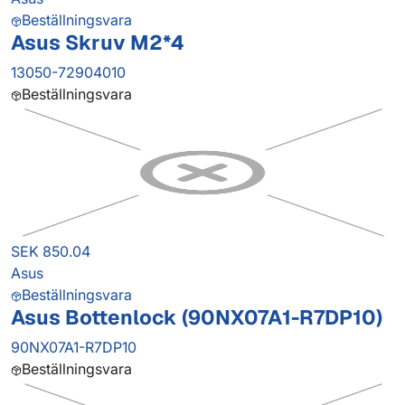
Beställningsvara
Asus Skruv M2*4
13050-72904010
Beställningsvara
SEK 850.04
Asus
Beställningsvara
Asus Bottenlock (90NX07A1-R7DP10)
90NX07A1-R7DP10
Beställningsvara