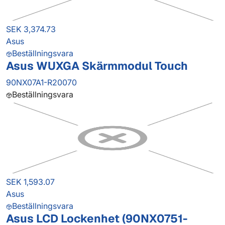
SEK 3,374.73
Asus
Beställningsvara
Asus WUXGA Skärmmodul Touch
90NX07A1-R20070
Beställningsvara
SEK 1,593.07
Asus
Beställningsvara
Asus LCD Lockenhet (90NX0751-