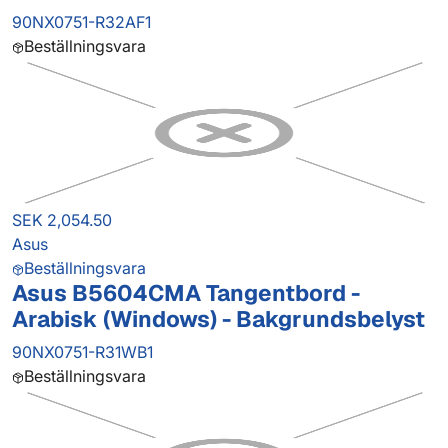
90NX0751-R32AF1
Beställningsvara
SEK 2,054.50
Asus
Beställningsvara
Asus B5604CMA Tangentbord -
Arabisk (Windows) - Bakgrundsbelyst
90NX0751-R31WB1
Beställningsvara