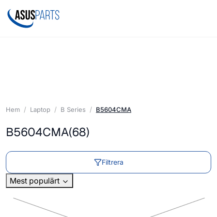
Hem
Laptop
B Series
B5604CMA
B5604CMA
(68)
Filtrera
Mest populärt