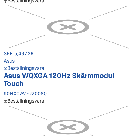
Beställningsvara
SEK 5,497.39
Asus
Beställningsvara
Asus WQXGA 120Hz Skärmmodul
Touch
90NX07A1-R20080
Beställningsvara