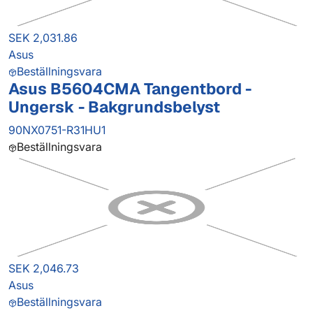
SEK 2,031.86
Asus
Beställningsvara
Asus B5604CMA Tangentbord -
Ungersk - Bakgrundsbelyst
90NX0751-R31HU1
Beställningsvara
SEK 2,046.73
Asus
Beställningsvara