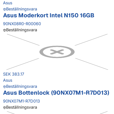
Asus
Beställningsvara
Asus Moderkort Intel N150 16GB
90NX08R0-R00060
Beställningsvara
SEK 383.17
Asus
Beställningsvara
Asus Bottenlock (90NX07M1-R7D013)
90NX07M1-R7D013
Beställningsvara