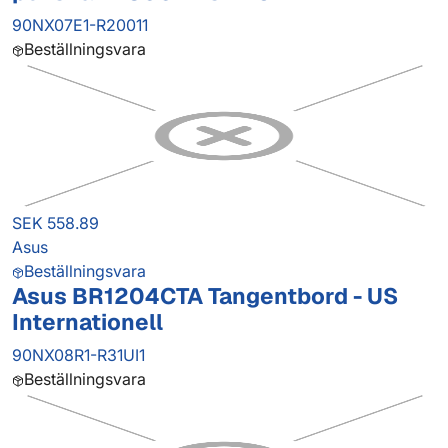
90NX07E1-R20011
Beställningsvara
SEK 558.89
Asus
Beställningsvara
Asus BR1204CTA Tangentbord - US
Internationell
90NX08R1-R31UI1
Beställningsvara