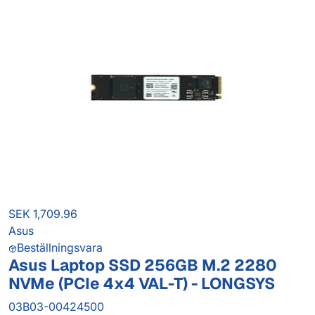
SEK 1,709.96
Asus
Beställningsvara
Asus Laptop SSD 256GB M.2 2280
NVMe (PCIe 4x4 VAL-T) - LONGSYS
03B03-00424500