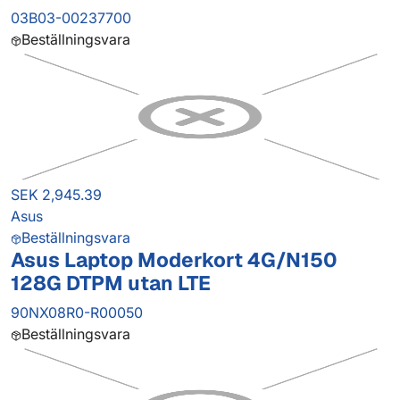
03B03-00237700
Beställningsvara
SEK 2,945.39
Asus
Beställningsvara
Asus Laptop Moderkort 4G/N150
128G DTPM utan LTE
90NX08R0-R00050
Beställningsvara