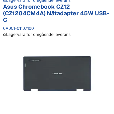
Lagervara för omgående leverans
Asus Chromebook CZ12
(CZ1204CM4A) Nätadapter 45W USB-
C
0A001-01107100
Lagervara för omgående leverans