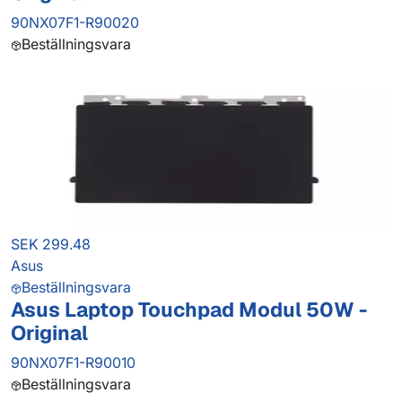
90NX07F1-R90020
Beställningsvara
SEK 299.48
Asus
Beställningsvara
Asus Laptop Touchpad Modul 50W -
Original
90NX07F1-R90010
Beställningsvara