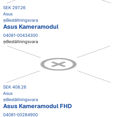
SEK 297.26
Asus
Beställningsvara
Asus Kameramodul
04081-00434300
Beställningsvara
SEK 408.26
Asus
Beställningsvara
Asus Kameramodul FHD
04081-00284900