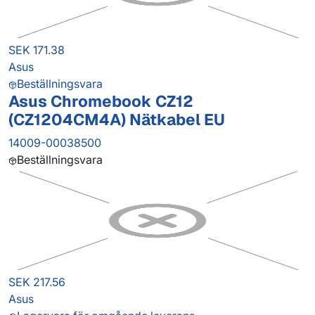
SEK 171.38
Asus
Beställningsvara
Asus Chromebook CZ12
(CZ1204CM4A) Nätkabel EU
14009-00038500
Beställningsvara
SEK 217.56
Asus