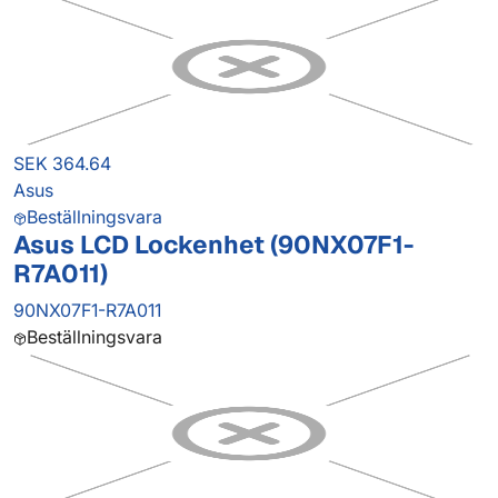
SEK 364.64
Asus
Beställningsvara
Asus LCD Lockenhet (90NX07F1-
R7A011)
90NX07F1-R7A011
Beställningsvara