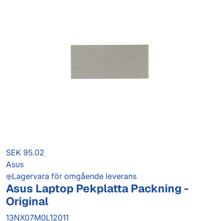
SEK 95.02
Asus
Lagervara för omgående leverans
Asus Laptop Pekplatta Packning -
Original
13NX07M0L12011