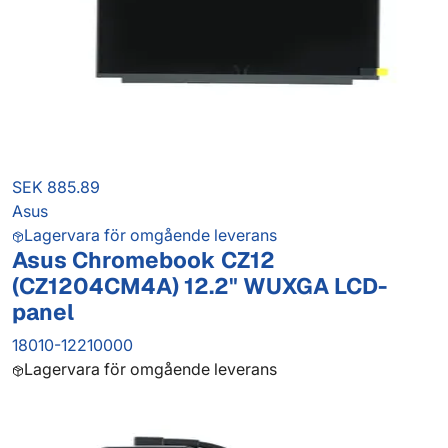
SEK 885.89
Asus
Lagervara för omgående leverans
Asus Chromebook CZ12
(CZ1204CM4A) 12.2" WUXGA LCD-
panel
18010-12210000
Lagervara för omgående leverans