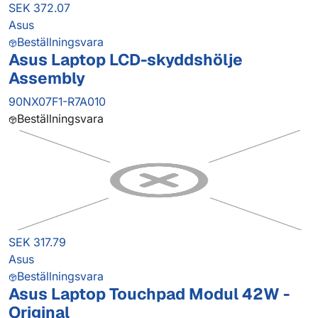
SEK 372.07
Asus
Beställningsvara
Asus Laptop LCD-skyddshölje
Assembly
90NX07F1-R7A010
Beställningsvara
SEK 317.79
Asus
Beställningsvara
Asus Laptop Touchpad Modul 42W -
Original