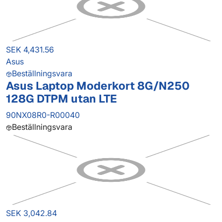
SEK 4,431.56
Asus
Beställningsvara
Asus Laptop Moderkort 8G/N250
128G DTPM utan LTE
90NX08R0-R00040
Beställningsvara
SEK 3,042.84