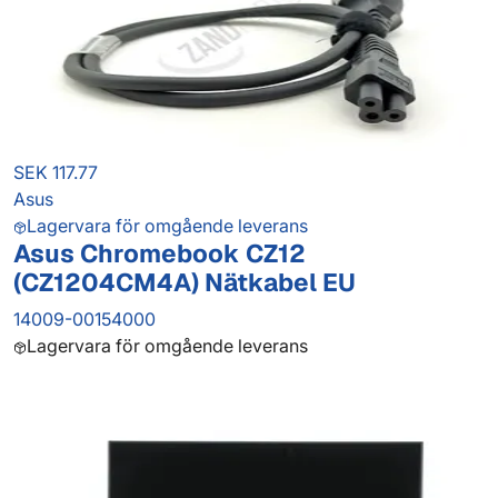
SEK 117.77
Asus
Lagervara för omgående leverans
Asus Chromebook CZ12
(CZ1204CM4A) Nätkabel EU
14009-00154000
Lagervara för omgående leverans