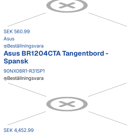
SEK 560.99
Asus
Beställningsvara
Asus BR1204CTA Tangentbord -
Spansk
90NX08R1-R31SP1
Beställningsvara
SEK 4,452.99