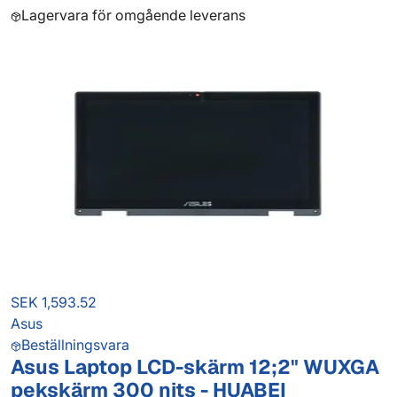
Lagervara för omgående leverans
SEK 1,593.52
Asus
Beställningsvara
Asus Laptop LCD-skärm 12;2" WUXGA
pekskärm 300 nits - HUABEI