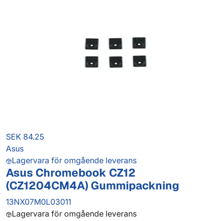
SEK 84.25
Asus
Lagervara för omgående leverans
Asus Chromebook CZ12
(CZ1204CM4A) Gummipackning
13NX07M0L03011
Lagervara för omgående leverans