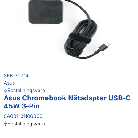
SEK 307.14
Asus
Beställningsvara
Asus Chromebook Nätadapter USB-C
45W 3-Pin
0A001-01106000
Beställningsvara