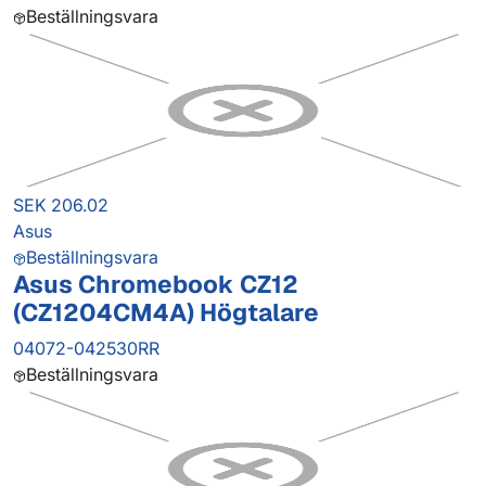
Beställningsvara
SEK 206.02
Asus
Beställningsvara
Asus Chromebook CZ12
(CZ1204CM4A) Högtalare
04072-042530RR
Beställningsvara