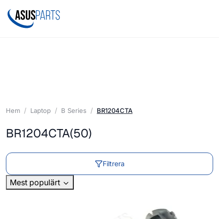
Hem
Laptop
B Series
BR1204CTA
BR1204CTA
(50)
Filtrera
Mest populärt