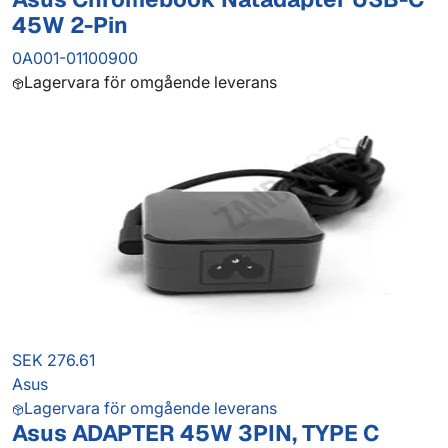
45W 2-Pin
0A001-01100900
Lagervara för omgående leverans
SEK 276.61
Asus
Lagervara för omgående leverans
Asus ADAPTER 45W 3PIN, TYPE C