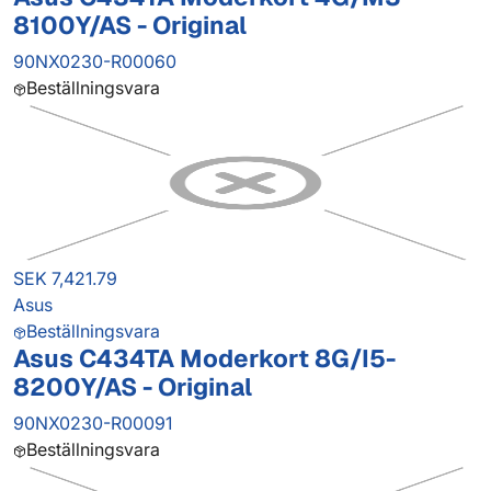
8100Y/AS - Original
90NX0230-R00060
Beställningsvara
SEK 7,421.79
Asus
Beställningsvara
Asus C434TA Moderkort 8G/I5-
8200Y/AS - Original
90NX0230-R00091
Beställningsvara