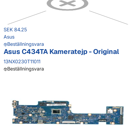
SEK 84.25
Asus
Beställningsvara
Asus C434TA Kameratejp - Original
13NX0230T11011
Beställningsvara