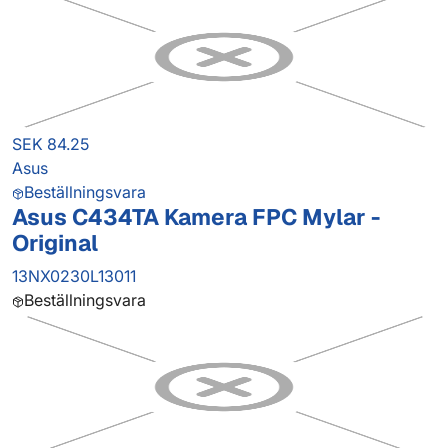
SEK 84.25
Asus
Beställningsvara
Asus C434TA Kamera FPC Mylar -
Original
13NX0230L13011
Beställningsvara