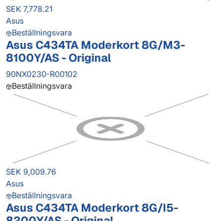
SEK 7,778.21
Asus
Beställningsvara
Asus C434TA Moderkort 8G/M3-
8100Y/AS - Original
90NX0230-R00102
Beställningsvara
SEK 9,009.76
Asus
Beställningsvara
Asus C434TA Moderkort 8G/I5-
8200Y/AS - Original