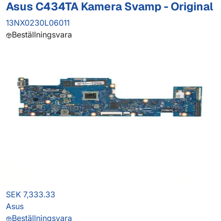
Asus C434TA Kamera Svamp - Original
13NX0230L06011
Beställningsvara
SEK 7,333.33
Asus
Beställningsvara