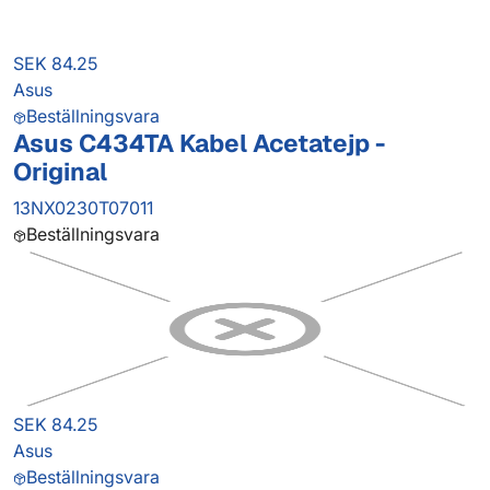
SEK 84.25
Asus
Beställningsvara
Asus C434TA Kabel Acetatejp -
Original
13NX0230T07011
Beställningsvara
SEK 84.25
Asus
Beställningsvara