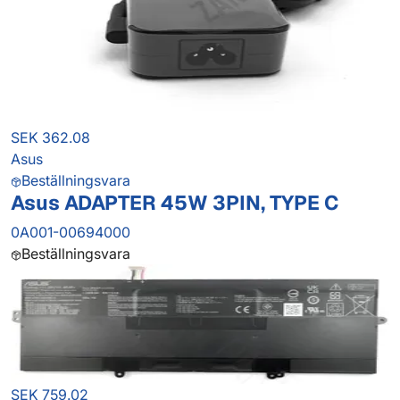
SEK 362.08
Asus
Beställningsvara
Asus ADAPTER 45W 3PIN, TYPE C
0A001-00694000
Beställningsvara
SEK 759.02