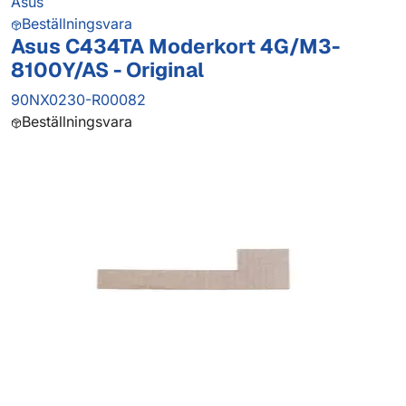
Asus
Beställningsvara
Asus C434TA Moderkort 4G/M3-
8100Y/AS - Original
90NX0230-R00082
Beställningsvara