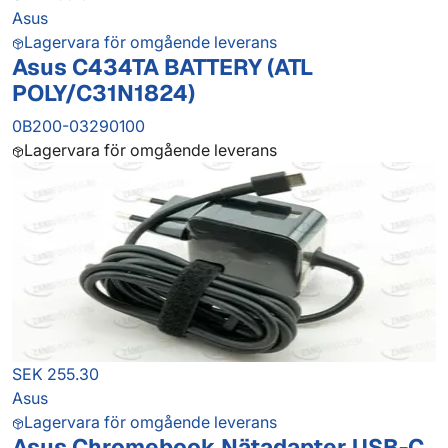
Asus
Lagervara för omgående leverans
Asus C434TA BATTERY (ATL
POLY/C31N1824)
0B200-03290100
Lagervara för omgående leverans
SEK 255.30
Asus
Lagervara för omgående leverans
Asus Chromebook Nätadapter USB-C