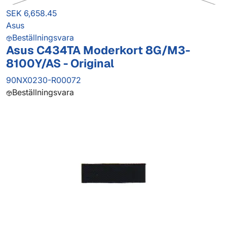
SEK 6,658.45
Asus
Beställningsvara
Asus C434TA Moderkort 8G/M3-
8100Y/AS - Original
90NX0230-R00072
Beställningsvara