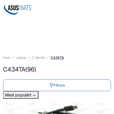
Hem
Laptop
C Series
C434TA
C434TA
(96)
Filtrera
Mest populärt