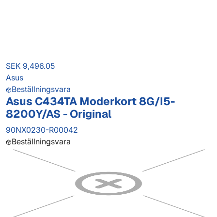
SEK 9,496.05
Asus
Beställningsvara
Asus C434TA Moderkort 8G/I5-
8200Y/AS - Original
90NX0230-R00042
Beställningsvara