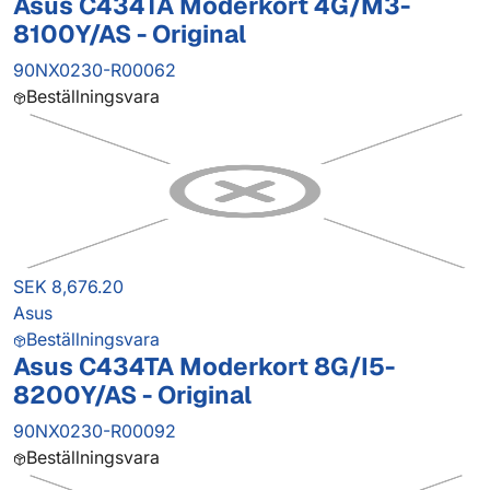
Asus C434TA Moderkort 4G/M3-
8100Y/AS - Original
90NX0230-R00062
Beställningsvara
SEK 8,676.20
Asus
Beställningsvara
Asus C434TA Moderkort 8G/I5-
8200Y/AS - Original
90NX0230-R00092
Beställningsvara