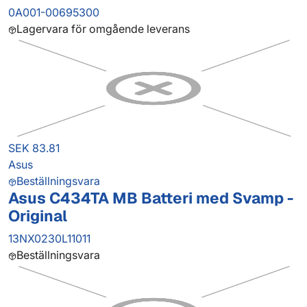
0A001-00695300
Lagervara för omgående leverans
SEK 83.81
Asus
Beställningsvara
Asus C434TA MB Batteri med Svamp -
Original
13NX0230L11011
Beställningsvara