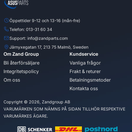
Öppettider 9-12 och 13-16 (mån-fre)
Telefon: 013-31 60 34
Support: info@zandparts.com
Järnyxegatan 17, 213 75 Malmö, Sweden
Om Zand Group
Kundservice
Bli återförsäljare
Vanliga frågor
Integritetspolicy
Frakt & returer
Om oss
Betalningsmetoder
Kontakta oss
Copyright © 2026, Zandgroup AB
VARUMÄRKEN SOM NÄMNS PÅ SIDAN TILLHÖR RESPEKTIVE
VARUMÄRKES ÄGARE.