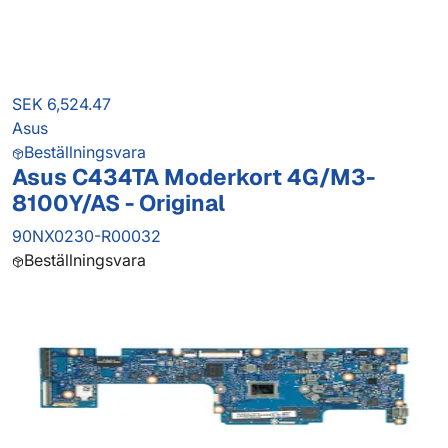
SEK 6,524.47
Asus
Beställningsvara
Asus C434TA Moderkort 4G/M3-
8100Y/AS - Original
90NX0230-R00032
Beställningsvara