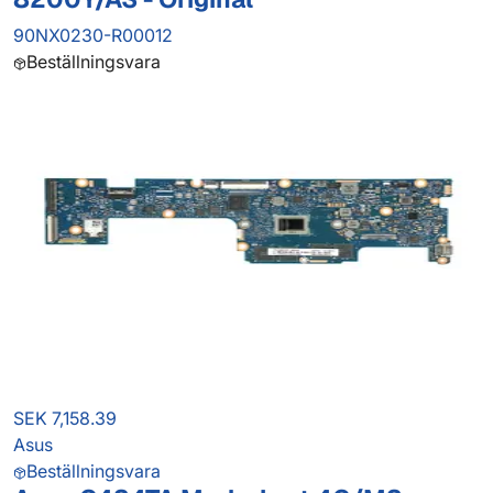
90NX0230-R00012
Beställningsvara
SEK 7,158.39
Asus
Beställningsvara