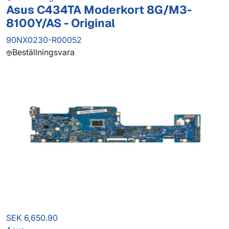
Asus C434TA Moderkort 8G/M3-
8100Y/AS - Original
90NX0230-R00052
Beställningsvara
SEK 6,650.90