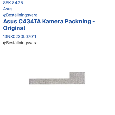
SEK 84.25
Asus
Beställningsvara
Asus C434TA Kamera Packning -
Original
13NX0230L07011
Beställningsvara