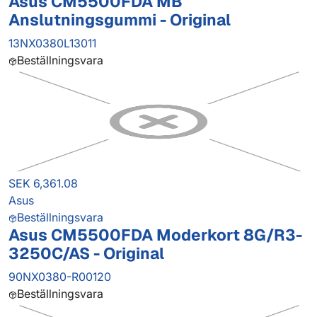
Asus CM5500FDA MB
Anslutningsgummi - Original
13NX0380L13011
Beställningsvara
SEK 6,361.08
Asus
Beställningsvara
Asus CM5500FDA Moderkort 8G/R3-
3250C/AS - Original
90NX0380-R00120
Beställningsvara