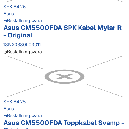
SEK 84.25
Asus
Beställningsvara
Asus CM5500FDA SPK Kabel Mylar R
- Original
13NX0380L03011
Beställningsvara
SEK 84.25
Asus
Beställningsvara
Asus CM5500FDA Toppkabel Svamp -