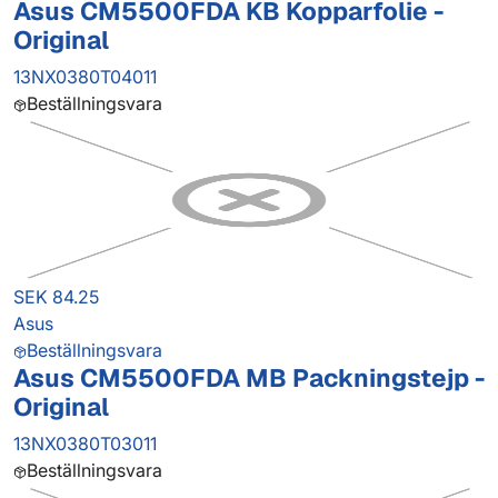
Asus CM5500FDA KB Kopparfolie -
Original
13NX0380T04011
Beställningsvara
SEK 84.25
Asus
Beställningsvara
Asus CM5500FDA MB Packningstejp -
Original
13NX0380T03011
Beställningsvara