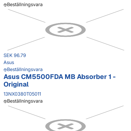
Beställningsvara
SEK 96.79
Asus
Beställningsvara
Asus CM5500FDA MB Absorber 1 -
Original
13NX0380T05011
Beställningsvara