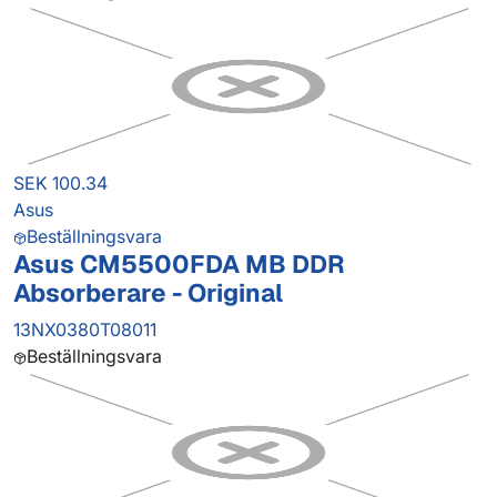
SEK 100.34
Asus
Beställningsvara
Asus CM5500FDA MB DDR
Absorberare - Original
13NX0380T08011
Beställningsvara