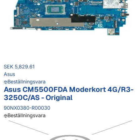
SEK 5,829.61
Asus
Beställningsvara
Asus CM5500FDA Moderkort 4G/R3-
3250C/AS - Original
90NX0380-R00030
Beställningsvara