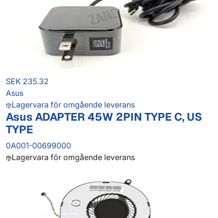
SEK 235.32
Asus
Lagervara för omgående leverans
Asus ADAPTER 45W 2PIN TYPE C, US
TYPE
0A001-00699000
Lagervara för omgående leverans