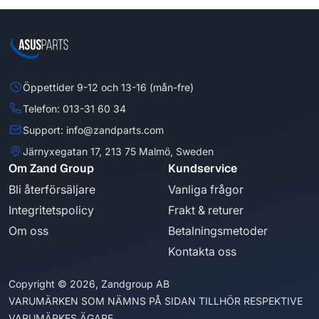
Öppettider 9-12 och 13-16 (mån-fre)
Telefon: 013-31 60 34
Support: info@zandparts.com
Järnyxegatan 17, 213 75 Malmö, Sweden
Om Zand Group
Kundservice
Bli återförsäljare
Vanliga frågor
Integritetspolicy
Frakt & returer
Om oss
Betalningsmetoder
Kontakta oss
Copyright © 2026, Zandgroup AB
VARUMÄRKEN SOM NÄMNS PÅ SIDAN TILLHÖR RESPEKTIVE
VARUMÄRKES ÄGARE.