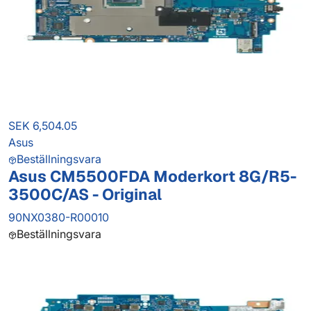
SEK 6,504.05
Asus
Beställningsvara
Asus CM5500FDA Moderkort 8G/R5-
3500C/AS - Original
90NX0380-R00010
Beställningsvara