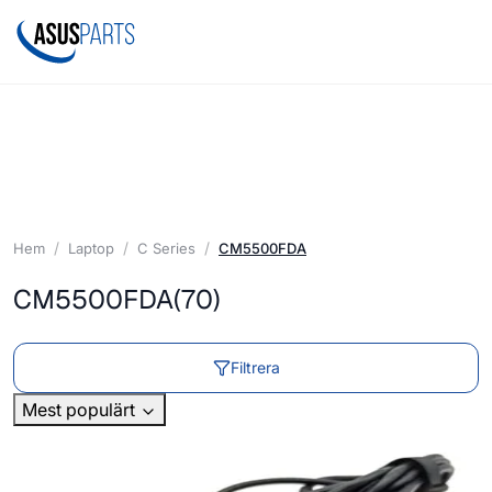
Hem
Laptop
C Series
CM5500FDA
CM5500FDA
(70)
Filtrera
Mest populärt