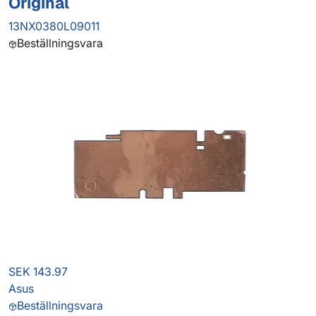
Original
13NX0380L09011
Beställningsvara
SEK 143.97
Asus
Beställningsvara