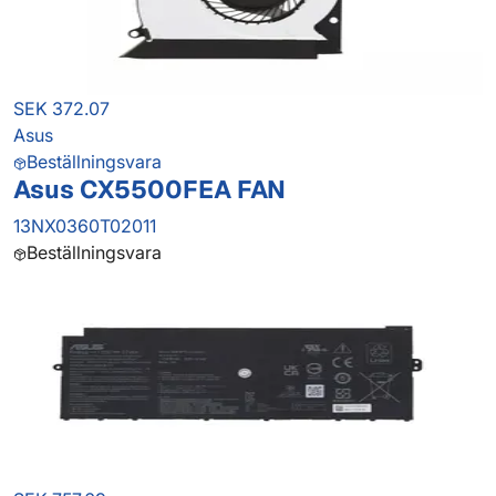
SEK 372.07
Asus
Beställningsvara
Asus CX5500FEA FAN
13NX0360T02011
Beställningsvara