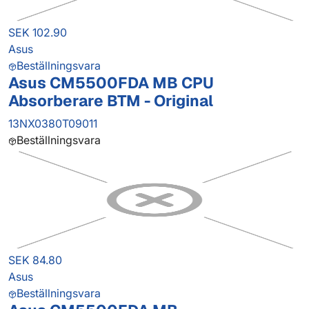
SEK 102.90
Asus
Beställningsvara
Asus CM5500FDA MB CPU
Absorberare BTM - Original
13NX0380T09011
Beställningsvara
SEK 84.80
Asus
Beställningsvara