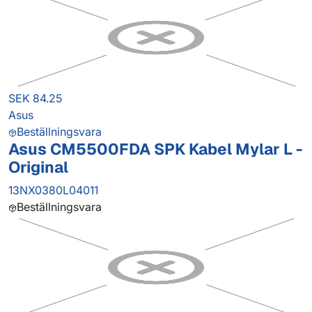
SEK 84.25
Asus
Beställningsvara
Asus CM5500FDA SPK Kabel Mylar L -
Original
13NX0380L04011
Beställningsvara