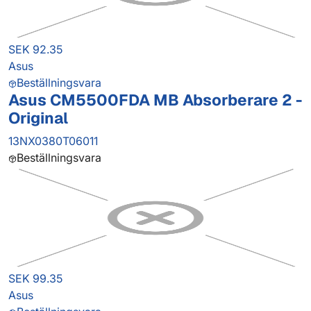
SEK 92.35
Asus
Beställningsvara
Asus CM5500FDA MB Absorberare 2 -
Original
13NX0380T06011
Beställningsvara
SEK 99.35
Asus