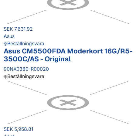
SEK 7,631.92
Asus
Beställningsvara
Asus CM5500FDA Moderkort 16G/R5-
3500C/AS - Original
90NX0380-R00020
Beställningsvara
SEK 5,958.81