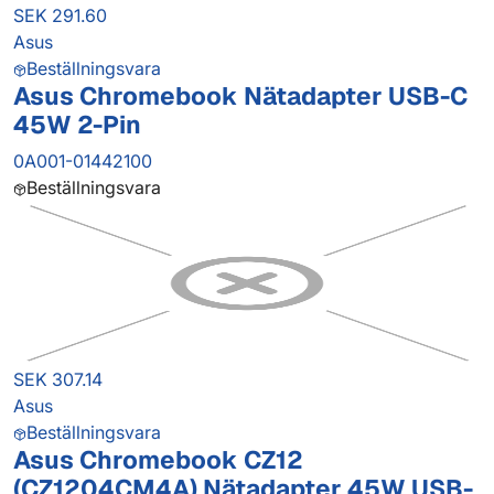
SEK 291.60
Asus
Beställningsvara
Asus Chromebook Nätadapter USB-C
45W 2-Pin
0A001-01442100
Beställningsvara
SEK 307.14
Asus
Beställningsvara
Asus Chromebook CZ12
(CZ1204CM4A) Nätadapter 45W USB-