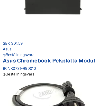
SEK 301.59
Asus
Beställningsvara
Asus Chromebook Pekplatta Modul
90NX07S1-R90010
Beställningsvara