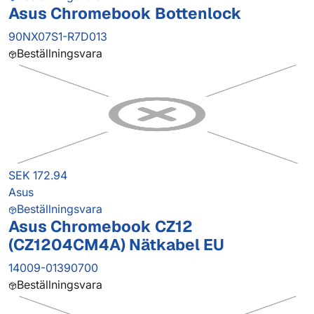
Asus Chromebook Bottenlock
90NX07S1-R7D013
Beställningsvara
SEK 172.94
Asus
Beställningsvara
Asus Chromebook CZ12
(CZ1204CM4A) Nätkabel EU
14009-01390700
Beställningsvara