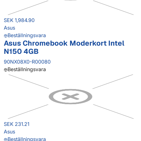
SEK 1,984.90
Asus
Beställningsvara
Asus Chromebook Moderkort Intel
N150 4GB
90NX08X0-R00080
Beställningsvara
SEK 231.21
Asus
Beställningsvara