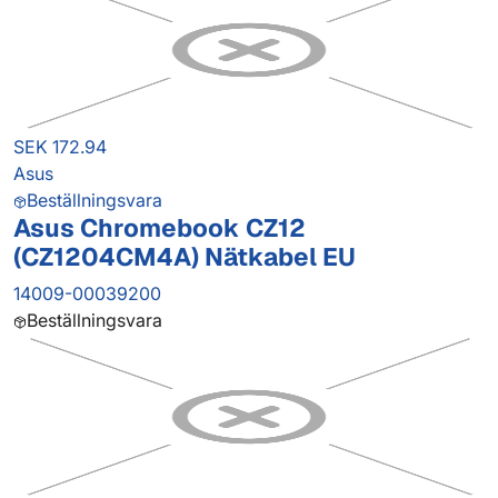
SEK 172.94
Asus
Beställningsvara
Asus Chromebook CZ12
(CZ1204CM4A) Nätkabel EU
14009-00039200
Beställningsvara