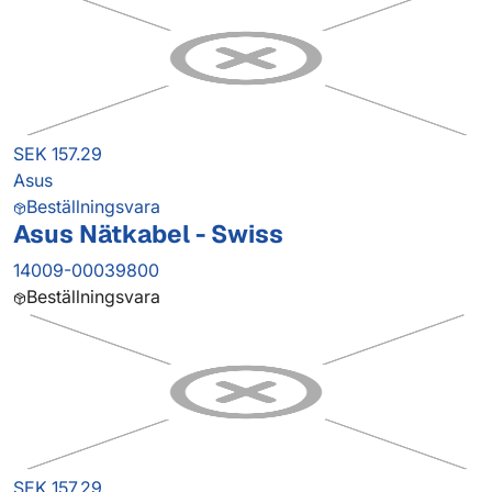
SEK 157.29
Asus
Beställningsvara
Asus Nätkabel - Swiss
14009-00039800
Beställningsvara
SEK 157.29