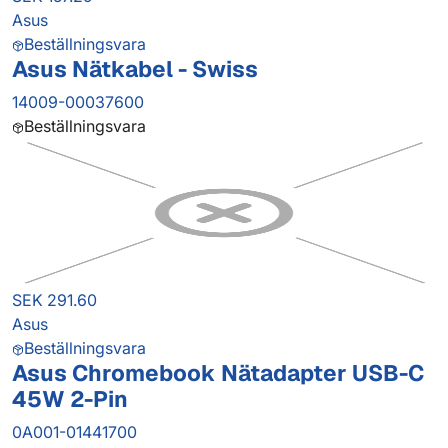
Asus
Beställningsvara
Asus Nätkabel - Swiss
14009-00037600
Beställningsvara
SEK 291.60
Asus
Beställningsvara
Asus Chromebook Nätadapter USB-C
45W 2-Pin
0A001-01441700