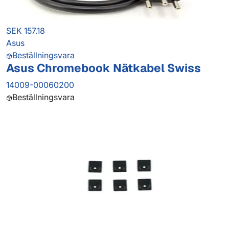
SEK 157.18
Asus
Beställningsvara
Asus Chromebook Nätkabel Swiss
14009-00060200
Beställningsvara