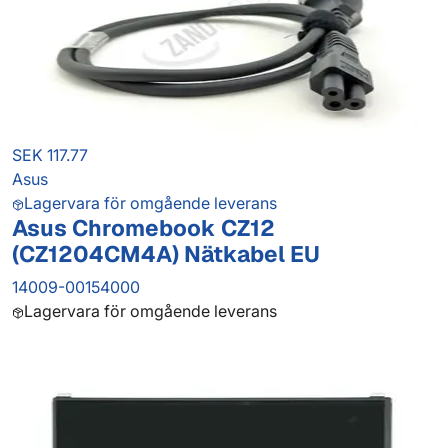
SEK 117.77
Asus
Lagervara för omgående leverans
Asus Chromebook CZ12
(CZ1204CM4A) Nätkabel EU
14009-00154000
Lagervara för omgående leverans