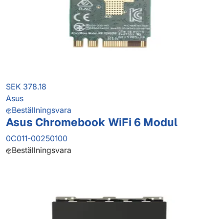
SEK 378.18
Asus
Beställningsvara
Asus Chromebook WiFi 6 Modul
0C011-00250100
Beställningsvara