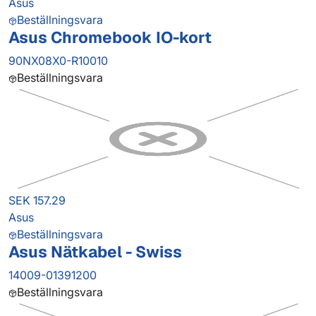
Asus
Beställningsvara
Asus Chromebook IO-kort
90NX08X0-R10010
Beställningsvara
SEK 157.29
Asus
Beställningsvara
Asus Nätkabel - Swiss
14009-01391200
Beställningsvara