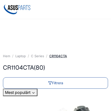
Hem
Laptop
C Series
CR1104CTA
CR1104CTA
(80)
Filtrera
Mest populärt