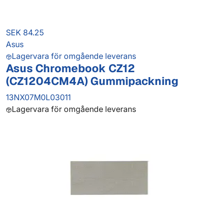
SEK 84.25
Asus
Lagervara för omgående leverans
Asus Chromebook CZ12
(CZ1204CM4A) Gummipackning
13NX07M0L03011
Lagervara för omgående leverans