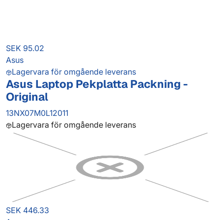
SEK 95.02
Asus
Lagervara för omgående leverans
Asus Laptop Pekplatta Packning -
Original
13NX07M0L12011
Lagervara för omgående leverans
SEK 446.33