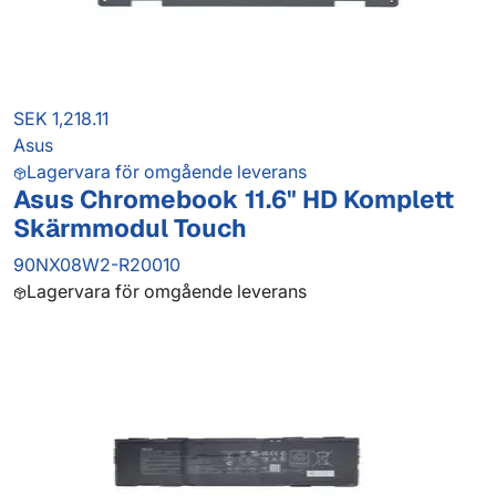
SEK 1,218.11
Asus
Lagervara för omgående leverans
Asus Chromebook 11.6" HD Komplett
Skärmmodul Touch
90NX08W2-R20010
Lagervara för omgående leverans