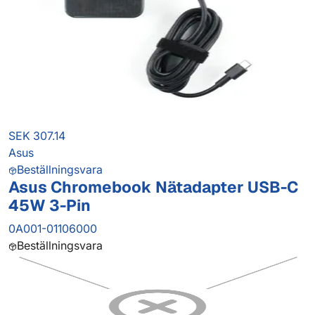
SEK 307.14
Asus
Beställningsvara
Asus Chromebook Nätadapter USB-C
45W 3-Pin
0A001-01106000
Beställningsvara