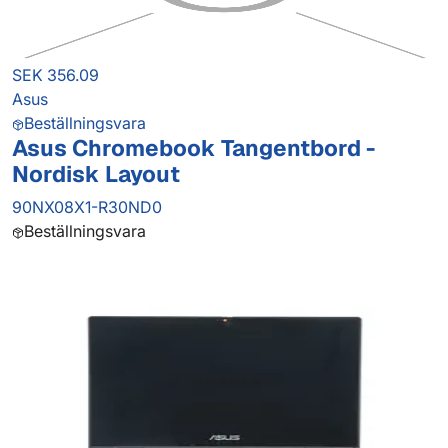
SEK 356.09
Asus
Beställningsvara
Asus Chromebook Tangentbord -
Nordisk Layout
90NX08X1-R30ND0
Beställningsvara