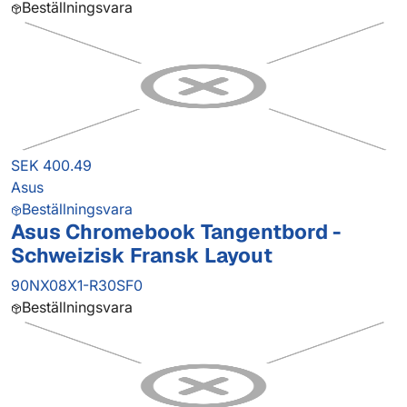
Beställningsvara
SEK 400.49
Asus
Beställningsvara
Asus Chromebook Tangentbord -
Schweizisk Fransk Layout
90NX08X1-R30SF0
Beställningsvara