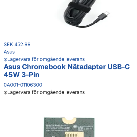
SEK 452.99
Asus
Lagervara för omgående leverans
Asus Chromebook Nätadapter USB-C
45W 3-Pin
0A001-01106300
Lagervara för omgående leverans