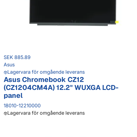
SEK 885.89
Asus
Lagervara för omgående leverans
Asus Chromebook CZ12
(CZ1204CM4A) 12.2" WUXGA LCD-
panel
18010-12210000
Lagervara för omgående leverans