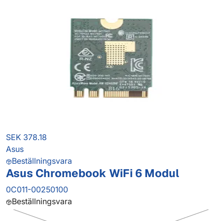
SEK 378.18
Asus
Beställningsvara
Asus Chromebook WiFi 6 Modul
0C011-00250100
Beställningsvara