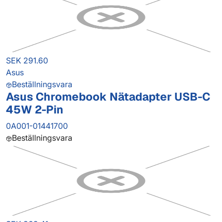
SEK 291.60
Asus
Beställningsvara
Asus Chromebook Nätadapter USB-C
45W 2-Pin
0A001-01441700
Beställningsvara