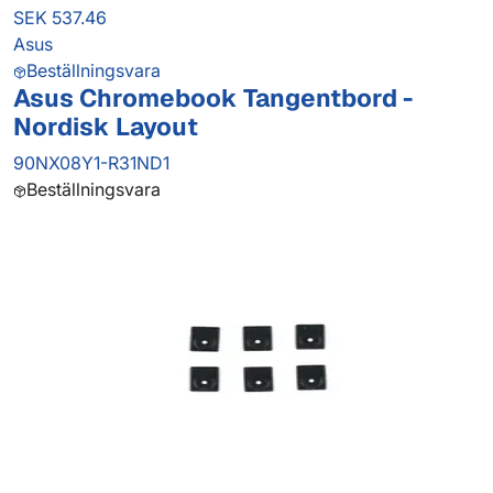
SEK 537.46
Asus
Beställningsvara
Asus Chromebook Tangentbord -
Nordisk Layout
90NX08Y1-R31ND1
Beställningsvara