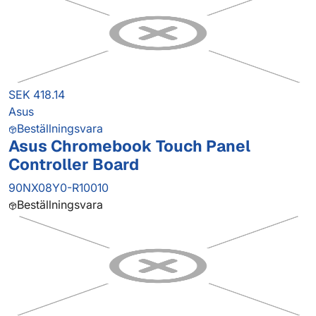
SEK 418.14
Asus
Beställningsvara
Asus Chromebook Touch Panel
Controller Board
90NX08Y0-R10010
Beställningsvara