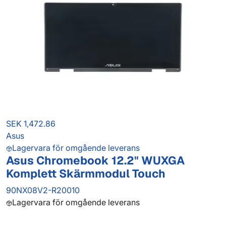
SEK 1,472.86
Asus
Lagervara för omgående leverans
Asus Chromebook 12.2" WUXGA
Komplett Skärmmodul Touch
90NX08V2-R20010
Lagervara för omgående leverans