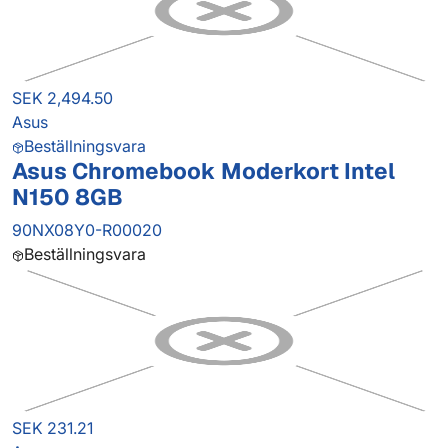
SEK 2,494.50
Asus
Beställningsvara
Asus Chromebook Moderkort Intel
N150 8GB
90NX08Y0-R00020
Beställningsvara
SEK 231.21