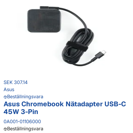
SEK 307.14
Asus
Beställningsvara
Asus Chromebook Nätadapter USB-C
45W 3-Pin
0A001-01106000
Beställningsvara