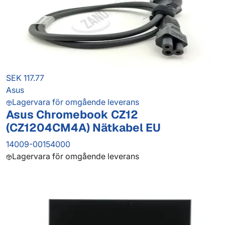
SEK 117.77
Asus
Lagervara för omgående leverans
Asus Chromebook CZ12
(CZ1204CM4A) Nätkabel EU
14009-00154000
Lagervara för omgående leverans