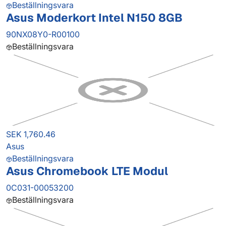
Beställningsvara
Asus Moderkort Intel N150 8GB
90NX08Y0-R00100
Beställningsvara
SEK 1,760.46
Asus
Beställningsvara
Asus Chromebook LTE Modul
0C031-00053200
Beställningsvara