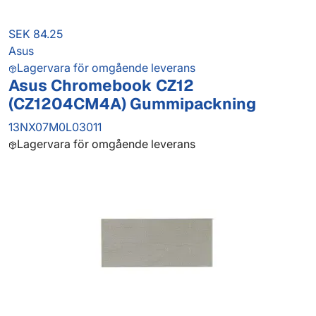
SEK 84.25
Asus
Lagervara för omgående leverans
Asus Chromebook CZ12
(CZ1204CM4A) Gummipackning
13NX07M0L03011
Lagervara för omgående leverans