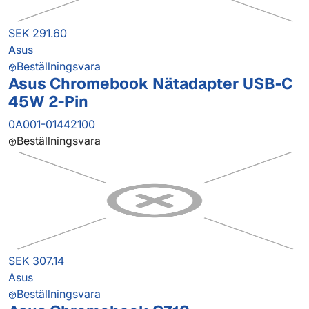
SEK 291.60
Asus
Beställningsvara
Asus Chromebook Nätadapter USB-C
45W 2-Pin
0A001-01442100
Beställningsvara
SEK 307.14
Asus
Beställningsvara