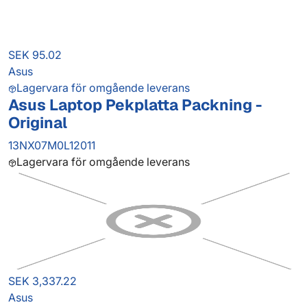
SEK 95.02
Asus
Lagervara för omgående leverans
Asus Laptop Pekplatta Packning -
Original
13NX07M0L12011
Lagervara för omgående leverans
SEK 3,337.22
Asus