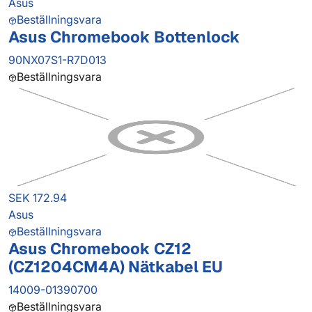
Asus
Beställningsvara
Asus Chromebook Bottenlock
90NX07S1-R7D013
Beställningsvara
SEK 172.94
Asus
Beställningsvara
Asus Chromebook CZ12
(CZ1204CM4A) Nätkabel EU
14009-01390700
Beställningsvara