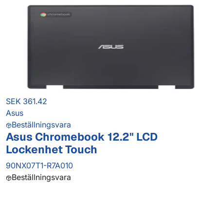
SEK 361.42
Asus
Beställningsvara
Asus Chromebook 12.2" LCD
Lockenhet Touch
90NX07T1-R7A010
Beställningsvara