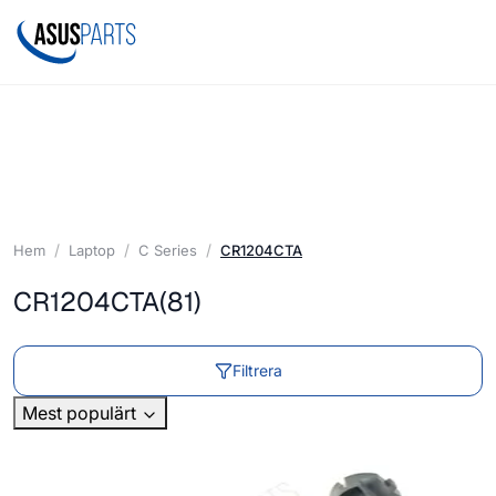
Hem
Laptop
C Series
CR1204CTA
CR1204CTA
(81)
Filtrera
Mest populärt