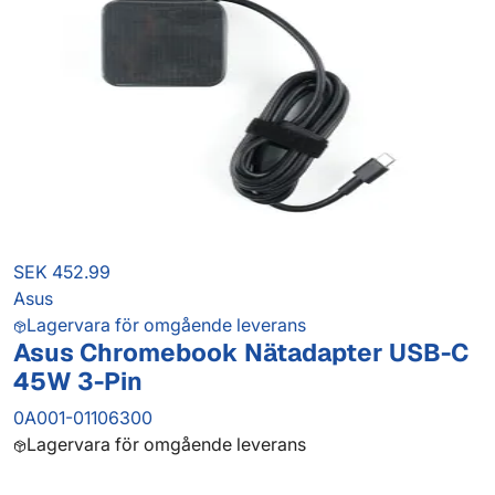
SEK 452.99
Asus
Lagervara för omgående leverans
Asus Chromebook Nätadapter USB-C
45W 3-Pin
0A001-01106300
Lagervara för omgående leverans