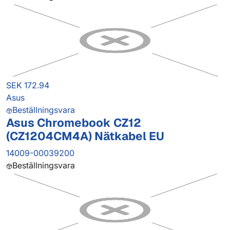
SEK 172.94
Asus
Beställningsvara
Asus Chromebook CZ12
(CZ1204CM4A) Nätkabel EU
14009-00039200
Beställningsvara