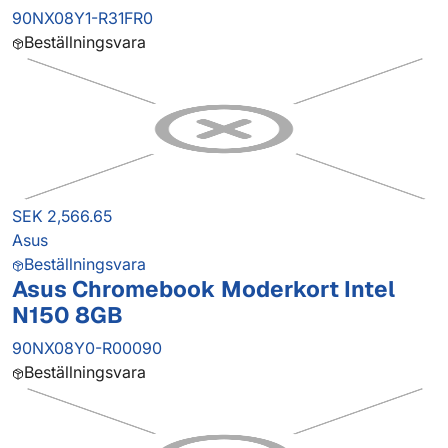
90NX08Y1-R31FR0
Beställningsvara
SEK 2,566.65
Asus
Beställningsvara
Asus Chromebook Moderkort Intel
N150 8GB
90NX08Y0-R00090
Beställningsvara