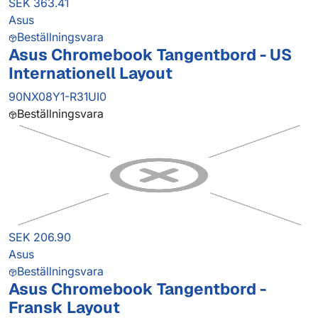
SEK 363.41
Asus
Beställningsvara
Asus Chromebook Tangentbord - US
Internationell Layout
90NX08Y1-R31UI0
Beställningsvara
SEK 206.90
Asus
Beställningsvara
Asus Chromebook Tangentbord -
Fransk Layout