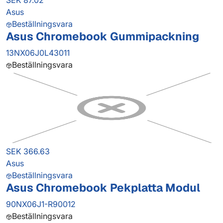
SEK 87.02
Asus
Beställningsvara
Asus Chromebook Gummipackning
13NX06J0L43011
Beställningsvara
SEK 366.63
Asus
Beställningsvara
Asus Chromebook Pekplatta Modul
90NX06J1-R90012
Beställningsvara