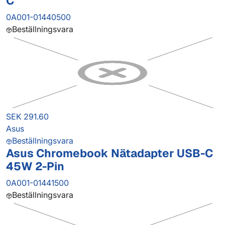
C
0A001-01440500
Beställningsvara
SEK 291.60
Asus
Beställningsvara
Asus Chromebook Nätadapter USB-C
45W 2-Pin
0A001-01441500
Beställningsvara