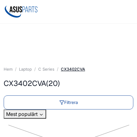
Hem
Laptop
C Series
CX3402CVA
CX3402CVA
(20)
Filtrera
Mest populärt