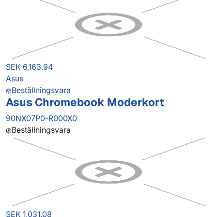
SEK 6,163.94
Asus
Beställningsvara
Asus Chromebook Moderkort
90NX07P0-R000X0
Beställningsvara
SEK 1,031.08