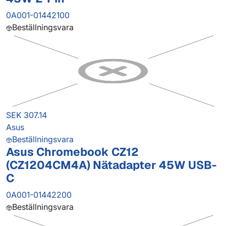
0A001-01442100
Beställningsvara
SEK 307.14
Asus
Beställningsvara
Asus Chromebook CZ12
(CZ1204CM4A) Nätadapter 45W USB-
C
0A001-01442200
Beställningsvara