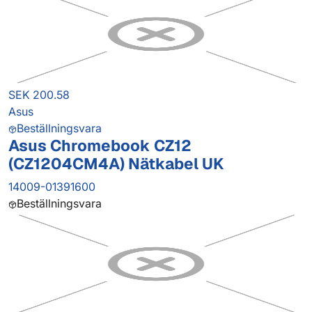
SEK 200.58
Asus
Beställningsvara
Asus Chromebook CZ12
(CZ1204CM4A) Nätkabel UK
14009-01391600
Beställningsvara