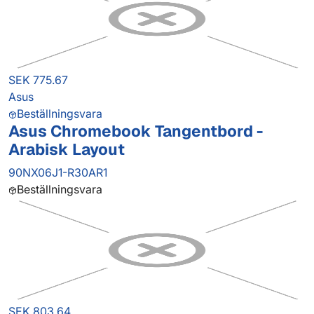
SEK 775.67
Asus
Beställningsvara
Asus Chromebook Tangentbord -
Arabisk Layout
90NX06J1-R30AR1
Beställningsvara
SEK 803.64