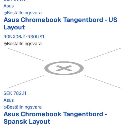
Asus
Beställningsvara
Asus Chromebook Tangentbord - US
Layout
90NX06J1-R30US1
Beställningsvara
SEK 782.11
Asus
Beställningsvara
Asus Chromebook Tangentbord -
Spansk Layout