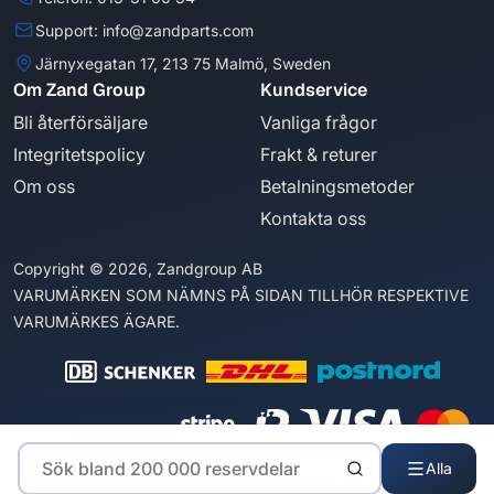
Support: info@zandparts.com
Järnyxegatan 17, 213 75 Malmö, Sweden
Om Zand Group
Kundservice
Bli återförsäljare
Vanliga frågor
Integritetspolicy
Frakt & returer
Om oss
Betalningsmetoder
Kontakta oss
Copyright © 2026, Zandgroup AB
VARUMÄRKEN SOM NÄMNS PÅ SIDAN TILLHÖR RESPEKTIVE
VARUMÄRKES ÄGARE.
Alla