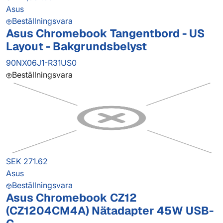
Asus
Beställningsvara
Asus Chromebook Tangentbord - US
Layout - Bakgrundsbelyst
90NX06J1-R31US0
Beställningsvara
SEK 271.62
Asus
Beställningsvara
Asus Chromebook CZ12
(CZ1204CM4A) Nätadapter 45W USB-