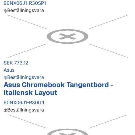
90NX06J1-R30SP1
Beställningsvara
SEK 773.12
Asus
Beställningsvara
Asus Chromebook Tangentbord -
Italiensk Layout
90NX06J1-R30IT1
Beställningsvara