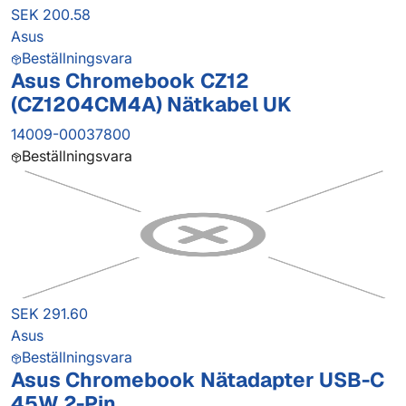
SEK 200.58
Asus
Beställningsvara
Asus Chromebook CZ12
(CZ1204CM4A) Nätkabel UK
14009-00037800
Beställningsvara
SEK 291.60
Asus
Beställningsvara
Asus Chromebook Nätadapter USB-C
45W 2-Pin