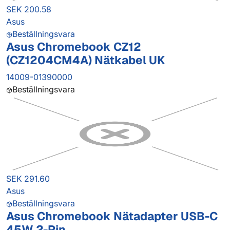
SEK 200.58
Asus
Beställningsvara
Asus Chromebook CZ12
(CZ1204CM4A) Nätkabel UK
14009-01390000
Beställningsvara
SEK 291.60
Asus
Beställningsvara
Asus Chromebook Nätadapter USB-C
45W 2-Pin