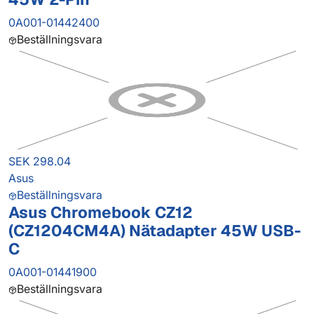
0A001-01442400
Beställningsvara
SEK 298.04
Asus
Beställningsvara
Asus Chromebook CZ12
(CZ1204CM4A) Nätadapter 45W USB-
C
0A001-01441900
Beställningsvara