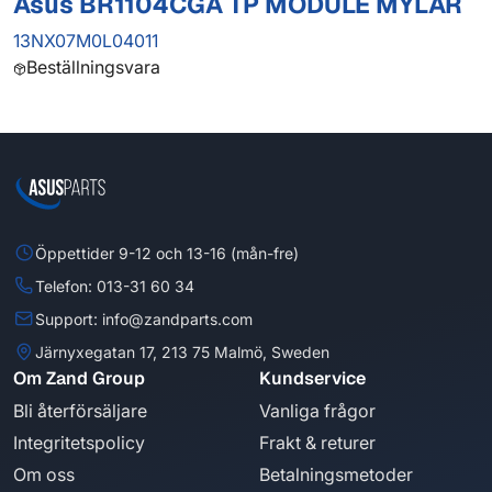
Asus BR1104CGA TP MODULE MYLAR
13NX07M0L04011
Beställningsvara
Öppettider 9-12 och 13-16 (mån-fre)
Telefon: 013-31 60 34
Support: info@zandparts.com
Järnyxegatan 17, 213 75 Malmö, Sweden
Om Zand Group
Kundservice
Bli återförsäljare
Vanliga frågor
Integritetspolicy
Frakt & returer
Om oss
Betalningsmetoder