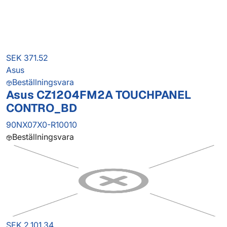
SEK 371.52
Asus
Beställningsvara
Asus CZ1204FM2A TOUCHPANEL
CONTRO_BD
90NX07X0-R10010
Beställningsvara
SEK 2,101.34