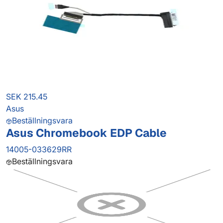
SEK 215.45
Asus
Beställningsvara
Asus Chromebook EDP Cable
14005-033629RR
Beställningsvara