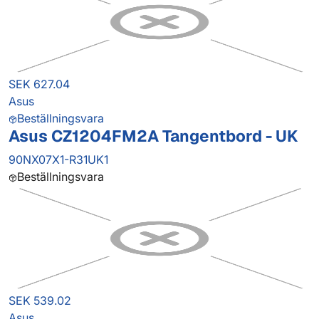
SEK 627.04
Asus
Beställningsvara
Asus CZ1204FM2A Tangentbord - UK
90NX07X1-R31UK1
Beställningsvara
SEK 539.02
Asus