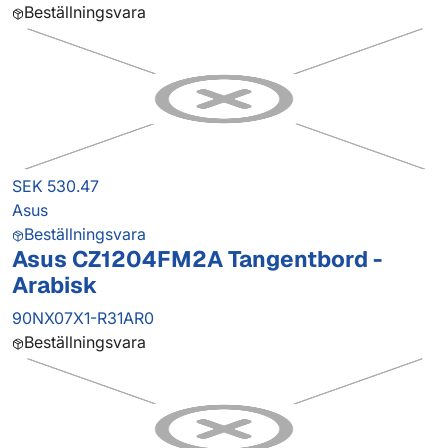
Beställningsvara
SEK 530.47
Asus
Beställningsvara
Asus CZ1204FM2A Tangentbord -
Arabisk
90NX07X1-R31AR0
Beställningsvara