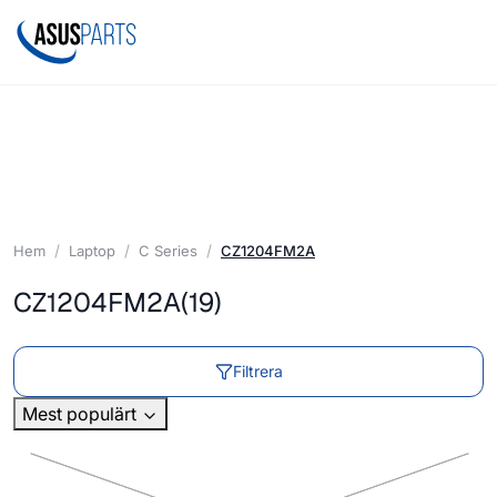
Hem
Laptop
C Series
CZ1204FM2A
CZ1204FM2A
(19)
Filtrera
Mest populärt