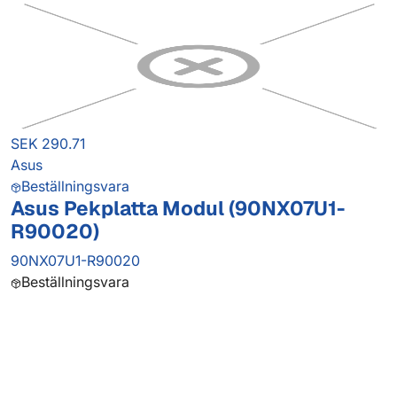
SEK 290.71
Asus
Beställningsvara
Asus Pekplatta Modul (90NX07U1-
R90020)
90NX07U1-R90020
Beställningsvara