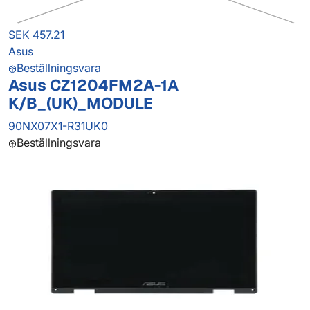
SEK 457.21
Asus
Beställningsvara
Asus CZ1204FM2A-1A
K/B_(UK)_MODULE
90NX07X1-R31UK0
Beställningsvara