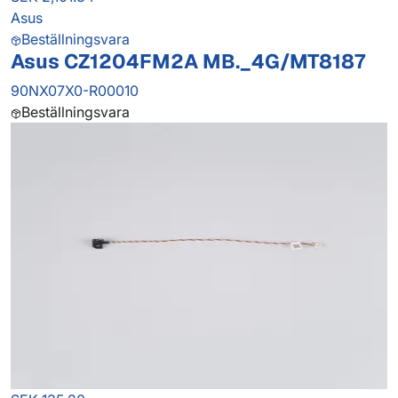
Asus
Beställningsvara
Asus CZ1204FM2A MB._4G/MT8187
90NX07X0-R00010
Beställningsvara