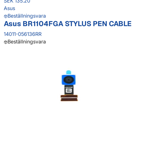
SEK 135.20
Asus
Beställningsvara
Asus BR1104FGA STYLUS PEN CABLE
14011-056136RR
Beställningsvara