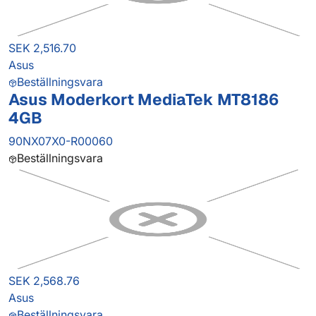
SEK 2,516.70
Asus
Beställningsvara
Asus Moderkort MediaTek MT8186
4GB
90NX07X0-R00060
Beställningsvara
SEK 2,568.76
Asus
Beställningsvara