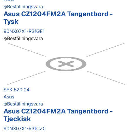
Beställningsvara
Asus CZ1204FM2A Tangentbord -
Tysk
90NX07X1-R31GE1
Beställningsvara
SEK 520.04
Asus
Beställningsvara
Asus CZ1204FM2A Tangentbord -
Tjeckisk
90NX07X1-R31CZ0