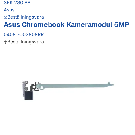
SEK 230.88
Asus
Beställningsvara
Asus Chromebook Kameramodul 5MP
04081-003808RR
Beställningsvara