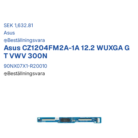
SEK 1,632.81
Asus
Beställningsvara
Asus CZ1204FM2A-1A 12.2 WUXGA G
T VWV 300N
90NX07X1-R20010
Beställningsvara