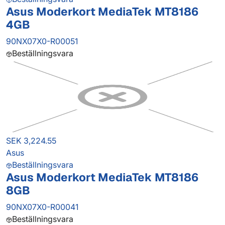
Asus Moderkort MediaTek MT8186
4GB
90NX07X0-R00051
Beställningsvara
SEK 3,224.55
Asus
Beställningsvara
Asus Moderkort MediaTek MT8186
8GB
90NX07X0-R00041
Beställningsvara