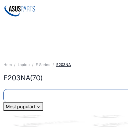
Hem
Laptop
E Series
E203NA
E203NA
(70)
Mest populärt