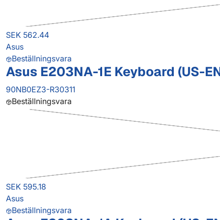
SEK 562.44
Asus
Beställningsvara
Asus E203NA-1E Keyboard (US-EN
90NB0EZ3-R30311
Beställningsvara
SEK 595.18
Asus
Beställningsvara