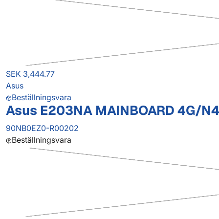
SEK 3,444.77
Asus
Beställningsvara
Asus E203NA MAINBOARD 4G/N42
90NB0EZ0-R00202
Beställningsvara