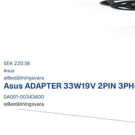
SEK 220.56
Asus
Beställningsvara
Asus ADAPTER 33W19V 2PIN 3PHI
0A001-00343600
Beställningsvara