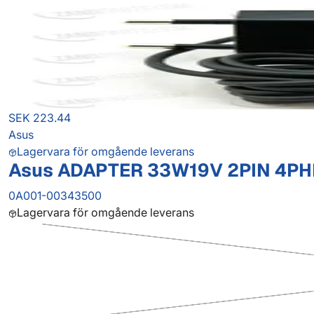
SEK 223.44
Asus
Lagervara för omgående leverans
Asus ADAPTER 33W19V 2PIN 4PHI
0A001-00343500
Lagervara för omgående leverans