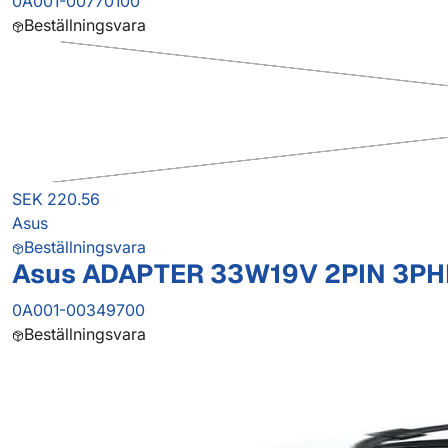
0A001-00770100
Beställningsvara
SEK 220.56
Asus
Beställningsvara
Asus ADAPTER 33W19V 2PIN 3PHI
0A001-00349700
Beställningsvara