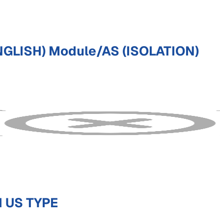
GLISH) Module/AS (ISOLATION)
 US TYPE