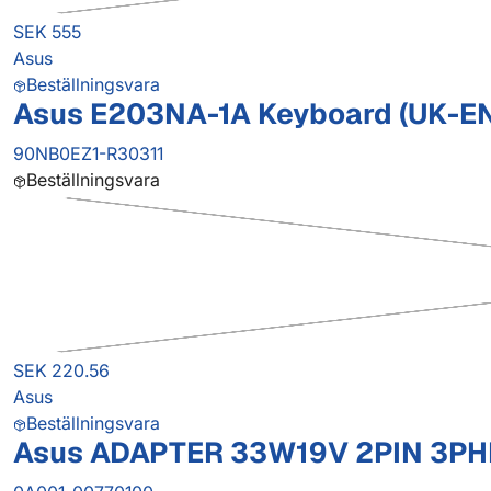
SEK 555
Asus
Beställningsvara
Asus E203NA-1A Keyboard (UK-EN
90NB0EZ1-R30311
Beställningsvara
SEK 220.56
Asus
Beställningsvara
Asus ADAPTER 33W19V 2PIN 3PHI