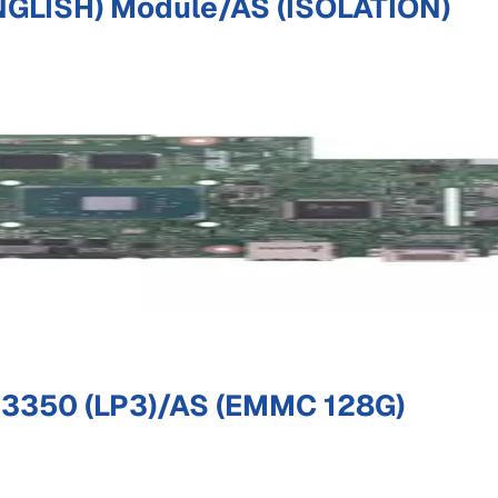
GLISH) Module/AS (ISOLATION)
350 (LP3)/AS (EMMC 128G)