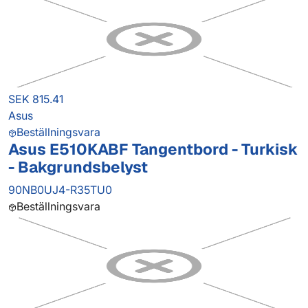
SEK 815.41
Asus
Beställningsvara
Asus E510KABF Tangentbord - Turkisk
- Bakgrundsbelyst
90NB0UJ4-R35TU0
Beställningsvara