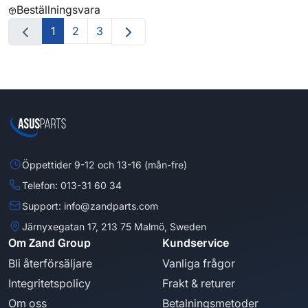
Beställningsvara
1
2
3
Öppettider 9-12 och 13-16 (mån-fre)
Telefon: 013-31 60 34
Support: info@zandparts.com
Järnyxegatan 17, 213 75 Malmö, Sweden
Om Zand Group
Kundservice
Bli återförsäljare
Vanliga frågor
Integritetspolicy
Frakt & returer
Om oss
Betalningsmetoder