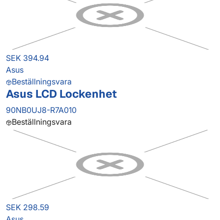
SEK 394.94
Asus
Beställningsvara
Asus LCD Lockenhet
90NB0UJ8-R7A010
Beställningsvara
SEK 298.59
Asus