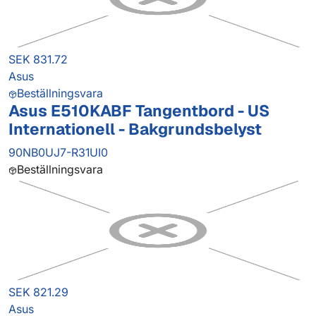
SEK 831.72
Asus
Beställningsvara
Asus E510KABF Tangentbord - US
Internationell - Bakgrundsbelyst
90NB0UJ7-R31UI0
Beställningsvara
SEK 821.29
Asus