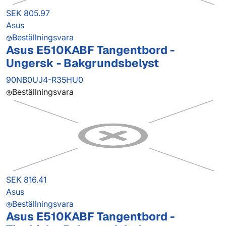
SEK 805.97
Asus
Beställningsvara
Asus E510KABF Tangentbord -
Ungersk - Bakgrundsbelyst
90NB0UJ4-R35HU0
Beställningsvara
SEK 816.41
Asus
Beställningsvara
Asus E510KABF Tangentbord -