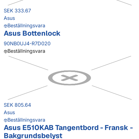
SEK 333.67
Asus
Beställningsvara
Asus Bottenlock
90NB0UJ4-R7D020
Beställningsvara
SEK 805.64
Asus
Beställningsvara
Asus E510KAB Tangentbord - Fransk -
Bakgrundsbelyst