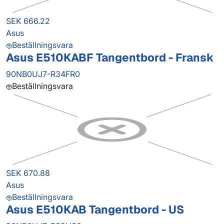
SEK 666.22
Asus
Beställningsvara
Asus E510KABF Tangentbord - Fransk
90NB0UJ7-R34FR0
Beställningsvara
SEK 670.88
Asus
Beställningsvara
Asus E510KAB Tangentbord - US