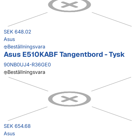
SEK 648.02
Asus
Beställningsvara
Asus E510KABF Tangentbord - Tysk
90NB0UJ4-R36GE0
Beställningsvara
SEK 654.68
Asus