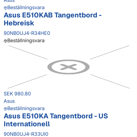
Asus
Beställningsvara
Asus E510KAB Tangentbord -
Hebreisk
90NB0UJ4-R34HE0
Beställningsvara
SEK 980.80
Asus
Beställningsvara
Asus E510KA Tangentbord - US
Internationell
90NB0UJ4-R33UI0