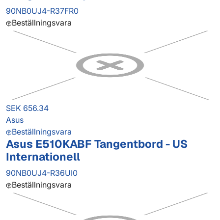
90NB0UJ4-R37FR0
Beställningsvara
SEK 656.34
Asus
Beställningsvara
Asus E510KABF Tangentbord - US
Internationell
90NB0UJ4-R36UI0
Beställningsvara