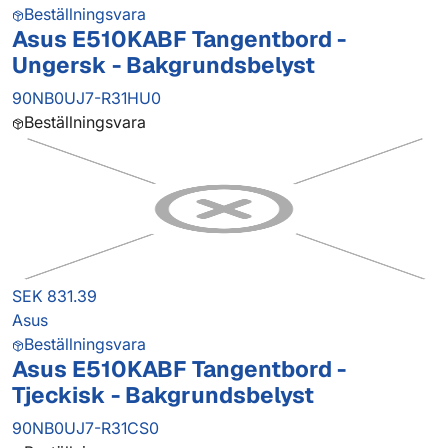
Beställningsvara
Asus E510KABF Tangentbord -
Ungersk - Bakgrundsbelyst
90NB0UJ7-R31HU0
Beställningsvara
SEK 831.39
Asus
Beställningsvara
Asus E510KABF Tangentbord -
Tjeckisk - Bakgrundsbelyst
90NB0UJ7-R31CS0