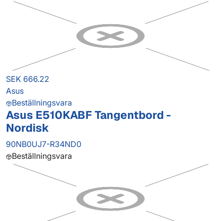
SEK 666.22
Asus
Beställningsvara
Asus E510KABF Tangentbord -
Nordisk
90NB0UJ7-R34ND0
Beställningsvara