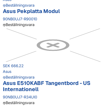
Beställningsvara
Asus Pekplatta Modul
90NB0UJ7-R90010
Beställningsvara
SEK 666.22
Asus
Beställningsvara
Asus E510KABF Tangentbord - US
Internationell
90NB0UJ7-R34UI0
Beställningsvara